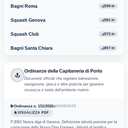
Bagni Roma
509 m
Squash Genova
561 m
Squash Club
572 m
Bagni Santa Chiara
857 m
Ordinanze della Capitaneria di Porto
Documenti ufficiali che regolano balneazione,
navigazione, pesca e altre pratiche per garantire
sicurezza e tutela dell'ambiente marino.
Ordinanza n. 151/2026
03/08/2026
VISUALIZZA PDF
P.3062 Nuova diga di Genova: Definizione attività previste per la
costruzione della Nuova Diga Foranea - Attività di bonifica