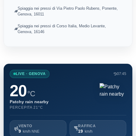
Spiaggia nei pressi di Via Pietro Paolo Rubens, Ponente,
Genova, 16011
Spiaggia nei pressi di Corso Italia, Medio Levante,
Genova, 16146
LIVE · GENOVA
07:45
20
°C
Patchy rain nearby
PERCEPITA 21°C
VENTO
RAFFICA
9
19
km/h NNE
km/h