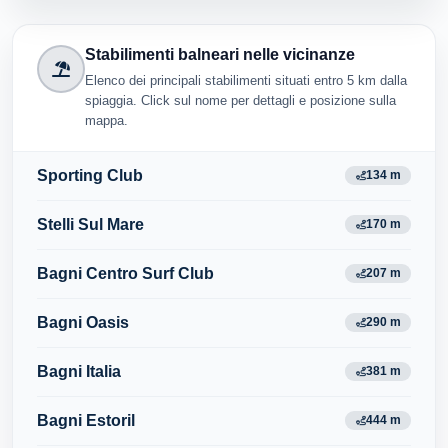
Stabilimenti balneari nelle vicinanze
Elenco dei principali stabilimenti situati entro 5 km dalla
spiaggia. Click sul nome per dettagli e posizione sulla
mappa.
Sporting Club
134 m
Stelli Sul Mare
170 m
Bagni Centro Surf Club
207 m
Bagni Oasis
290 m
Bagni Italia
381 m
Bagni Estoril
444 m