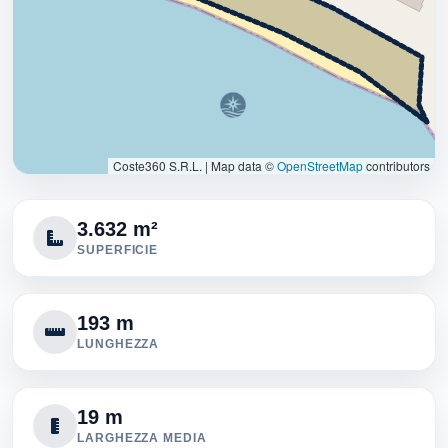
Coste360 S.R.L.
|
Map data ©
OpenStreetMap
contributors
3.632 m²
SUPERFICIE
193 m
LUNGHEZZA
19 m
LARGHEZZA MEDIA