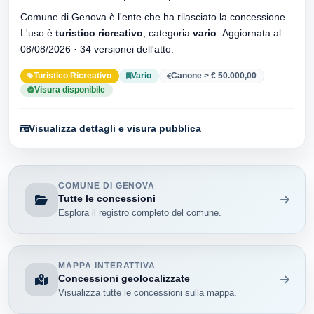
Comune di Genova è l'ente che ha rilasciato la concessione.
L'uso è
turistico ricreativo
, categoria
vario
. Aggiornata al
08/08/2026 · 34 versionei dell'atto.
Turistico Ricreativo
Vario
Canone > € 50.000,00
Visura disponibile
Visualizza dettagli e visura pubblica
COMUNE DI GENOVA
Tutte le concessioni
Esplora il registro completo del comune.
MAPPA INTERATTIVA
Concessioni geolocalizzate
Visualizza tutte le concessioni sulla mappa.