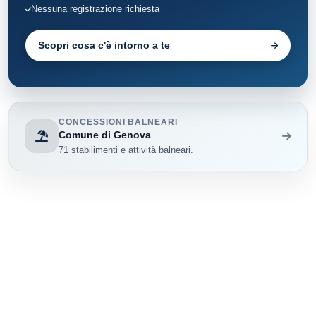
Nessuna registrazione richiesta
Scopri cosa c'è intorno a te
CONCESSIONI BALNEARI
Comune di Genova
71 stabilimenti e attività balneari.