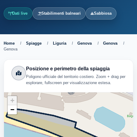
Dati live
Stabilimenti balneari
Sabbiosa
Home
/
Spiagge
/
Liguria
/
Genova
/
Genova
/
Genova
Posizione e perimetro della spiaggia
Poligono ufficiale del territorio costiero. Zoom + drag per
esplorare, fullscreen per visualizzazione estesa.
+
−