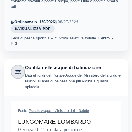
esistente davanti a ponte Canepa, ponte Libia e ponte Somalia -
pdf
Ordinanza n. 136/2026
08/07/2026
VISUALIZZA PDF
Gara di pesca sportiva – 2ª prova selettiva zonale “Centro” -
PDF
Qualità delle acque di balneazione
Dati ufficiali del Portale Acque del Ministero della Salute
relativi all'area di balneazione più vicina a questa
spiaggia.
Fonte:
Portale Acque · Ministero della Salute
LUNGOMARE LOMBARDO
Genova
·
0.11
km dalla posizione