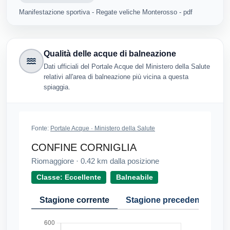
Manifestazione sportiva - Regate veliche Monterosso - pdf
Qualità delle acque di balneazione
Dati ufficiali del Portale Acque del Ministero della Salute
relativi all'area di balneazione più vicina a questa
spiaggia.
Fonte:
Portale Acque · Ministero della Salute
CONFINE CORNIGLIA
Riomaggiore
·
0.42
km dalla posizione
Classe: Eccellente
Balneabile
Stagione corrente
Stagione precedente
Cr