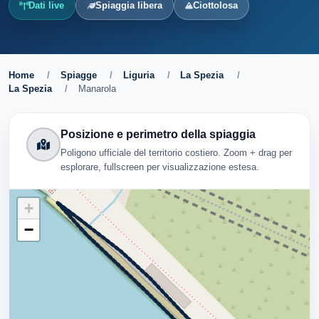
Dati live
Spiaggia libera
Ciottolosa
Home
/
Spiagge
/
Liguria
/
La Spezia
/
La Spezia
/
Manarola
Posizione e perimetro della spiaggia
Poligono ufficiale del territorio costiero. Zoom + drag per
esplorare, fullscreen per visualizzazione estesa.
+
−