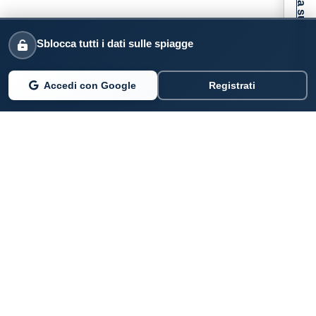
Informativa sulla raccolta
Sblocca tutti i dati sulle spiagge
Accedi con Google
Registrati
PARLANO DI NOI
Coste360.it
SERVIZI DIGITALI