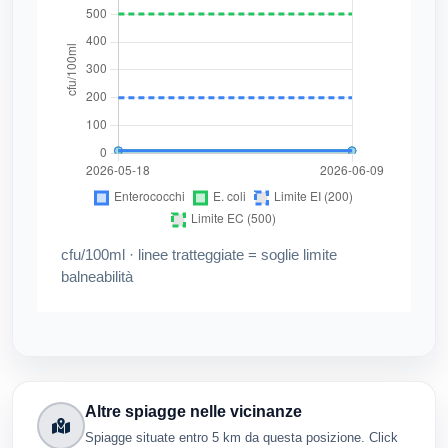
cfu/100ml · linee tratteggiate = soglie limite
balneabilità
Altre spiagge nelle vicinanze
Spiagge situate entro 5 km da questa posizione. Click