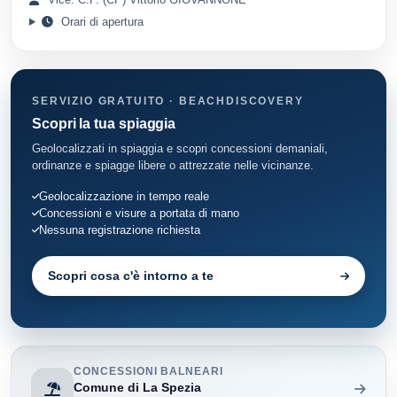
Orari di apertura
SERVIZIO GRATUITO · BEACHDISCOVERY
Scopri la tua spiaggia
Geolocalizzati in spiaggia e scopri concessioni demaniali,
ordinanze e spiagge libere o attrezzate nelle vicinanze.
Geolocalizzazione in tempo reale
Concessioni e visure a portata di mano
Nessuna registrazione richiesta
Scopri cosa c'è intorno a te
CONCESSIONI BALNEARI
Comune di La Spezia