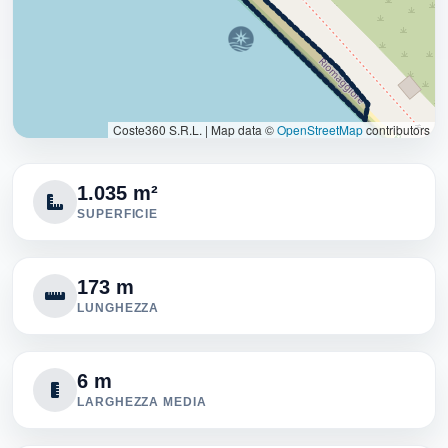
Coste360 S.R.L.
|
Map data ©
OpenStreetMap
contributors
1.035 m²
SUPERFICIE
173 m
LUNGHEZZA
6 m
LARGHEZZA MEDIA