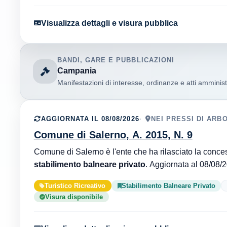
Visualizza dettagli e visura pubblica
BANDI, GARE E PUBBLICAZIONI
Campania
Manifestazioni di interesse, ordinanze e atti amministr
AGGIORNATA IL 08/08/2026
NEI PRESSI DI ARB
Comune di Salerno, A. 2015, N. 9
stabilimento balneare privato
Turistico Ricreativo
Stabilimento Balneare Privato
Visura disponibile