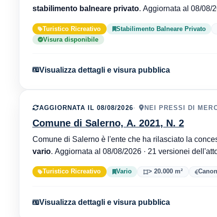
stabilimento balneare privato
Turistico Ricreativo
Stabilimento Balneare Privato
Visura disponibile
Visualizza dettagli e visura pubblica
AGGIORNATA IL 08/08/2026
NEI PRESSI DI MER
Comune di Salerno, A. 2021, N. 2
vario
. Aggiornata al 08/08/2026 · 21 versionei dell'at
Turistico Ricreativo
Vario
> 20.000 m²
Canon
Visualizza dettagli e visura pubblica