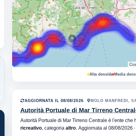
Cos
Alta densità
Media dens
AGGIORNATA IL 08/08/2026
MOLO MANFREDI, SA
Autorità Portuale di Mar Tirreno Centra
ricreativo
, categoria
altro