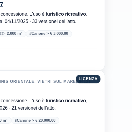
07
Comune di Vietri Sul Mare è l'ente che ha rilasciato la concessione. L'uso è
turistico ricreativo
,
. Aggiornata al 04/11/2025 · 33 versionei dell'atto.
> 2.000 m²
Canone > € 3.000,00
LICENZA
NIS ORIENTALE, VIETRI SUL MARE, 84121
Comune di Vietri Sul Mare è l'ente che ha rilasciato la concessione. L'uso è
turistico ricreativo
,
. Aggiornata al 08/08/2026 · 21 versionei dell'atto.
0 m²
Canone > € 20.000,00