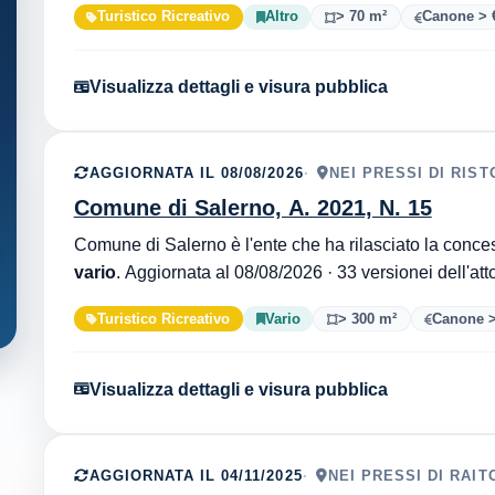
Turistico Ricreativo
Altro
> 70 m²
Canone > €
Visualizza dettagli e visura pubblica
AGGIORNATA IL 08/08/2026
NEI PRESSI DI RIS
Comune di Salerno, A. 2021, N. 15
vario
. Aggiornata al 08/08/2026 · 33 versionei dell'at
Turistico Ricreativo
Vario
> 300 m²
Canone >
Visualizza dettagli e visura pubblica
AGGIORNATA IL 04/11/2025
NEI PRESSI DI RAIT