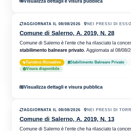
Visualizza dettagli e visura pubblica
AGGIORNATA IL 08/08/2026
NEI PRESSI DI ESS
Comune di Salerno, A. 2019, N. 28
stabilimento balneare privato
Turistico Ricreativo
Stabilimento Balneare Privato
Visura disponibile
Visualizza dettagli e visura pubblica
AGGIORNATA IL 08/08/2026
NEI PRESSI DI TOR
Comune di Salerno, A. 2019, N. 13