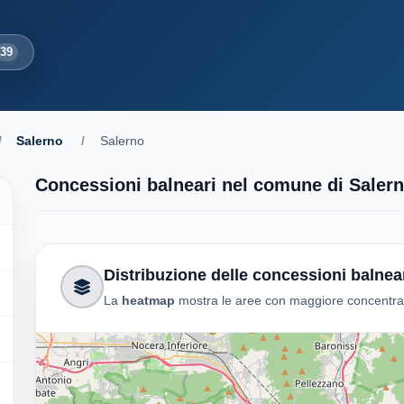
39
/
Salerno
/
Salerno
Concessioni balneari nel comune di Saler
Distribuzione delle concessioni balnea
La
heatmap
mostra le aree con maggiore concentrazi