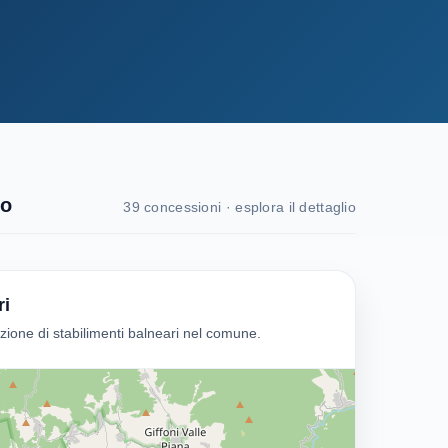
no
39 concessioni · esplora il dettaglio
ri
one di stabilimenti balneari nel comune.