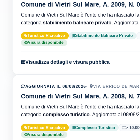
Comune di Vietri Sul Mare, A. 2009, N. 
categoria
stabilimento balneare privato
Turistico Ricreativo
Stabilimento Balneare Privato
Visura disponibile
Visualizza dettagli e visura pubblica
AGGIORNATA IL 08/08/2026
VIA ERRICO DE MARI
Comune di Vietri Sul Mare, A. 2008, N. 7
categoria
complesso turistico
Turistico Ricreativo
Complesso Turistico
> 10.00
Visura disponibile