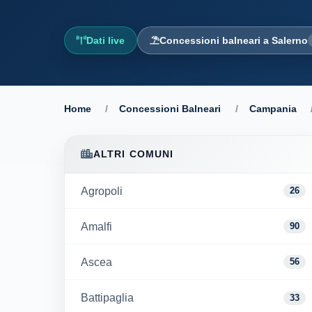
Dati live
Concessioni balneari a Salerno
Home
/
Concessioni Balneari
/
Campania
ALTRI COMUNI
Agropoli
26
Amalfi
90
Ascea
56
Battipaglia
33