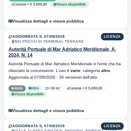
Canone > € 3.000,00
Visura disponibile
Visualizza dettagli e visura pubblica
AGGIORNATA IL 07/08/2026
LICENZA
NEI PRESSI DI TERMINAL TERRARE
Autorità Portuale di Mar Adriatico Meridionale, A.
2024, N. 14
Autorità Portuale di Mar Adriatico Meridionale è l'ente che ha
rilasciato la concessione. L'uso è
vario
, categoria
altro
.
Aggiornata al 07/08/2026 · 34 versionei dell'atto.
Vario
Altro
> 50 m²
Canone > € 5.000,00
Visura disponibile
Visualizza dettagli e visura pubblica
AGGIORNATA IL 07/08/2026
LICENZA