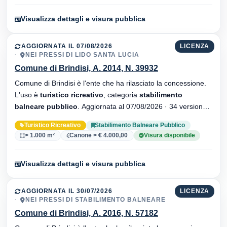
Visualizza dettagli e visura pubblica
AGGIORNATA IL 07/08/2026
LICENZA
NEI PRESSI DI LIDO SANTA LUCIA
Comune di Brindisi, A. 2014, N. 39932
Comune di Brindisi è l'ente che ha rilasciato la concessione.
L'uso è
turistico ricreativo
, categoria
stabilimento
balneare pubblico
. Aggiornata al 07/08/2026 · 34 versionei
dell'atto.
Turistico Ricreativo
Stabilimento Balneare Pubblico
> 1.000 m²
Canone > € 4.000,00
Visura disponibile
Visualizza dettagli e visura pubblica
AGGIORNATA IL 30/07/2026
LICENZA
NEI PRESSI DI STABILIMENTO BALNEARE
Comune di Brindisi, A. 2016, N. 57182