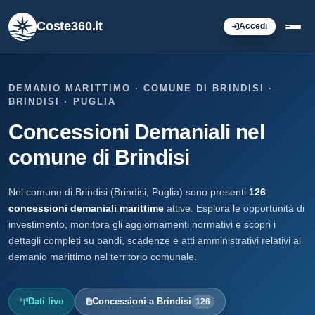
Coste360.it
Accedi
DEMANIO MARITTIMO · COMUNE DI BRINDISI ·
BRINDISI · PUGLIA
Concessioni Demaniali nel
comune di Brindisi
Nel comune di Brindisi (Brindisi, Puglia) sono presenti
126
concessioni demaniali marittime
attive. Esplora le opportunità di
investimento, monitora gli aggiornamenti normativi e scopri i
dettagli completi su bandi, scadenze e atti amministrativi relativi al
demanio marittimo nel territorio comunale.
Dati live
Concessioni a Brindisi
126