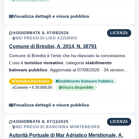
Visualizza dettagli e visura pubblica
AGGIORNATA IL 07/08/2026
LICENZA
NEI PRESSI DI LIDO AZZURRO
Comune di Brindisi, A. 2014, N. 38791
Comune di Brindisi è l'ente che ha rilasciato la concessione.
L'uso è
turistico ricreativo
, categoria
stabilimento
balneare pubblico
. Aggiornata al 07/08/2026 · 34 versionei
dell'atto.
Turistico Ricreativo
Stabilimento Balneare Pubblico
Canone > € 20.000,00
Visura disponibile
Visualizza dettagli e visura pubblica
AGGIORNATA IL 07/11/2025
LICENZA
NEI PRESSI DI BANCHINA MONTENEGRO
Autorità Portuale di Mar Adriatico Meridionale, A.