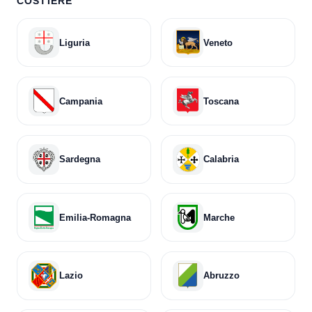
COSTIERE
Liguria
Veneto
Campania
Toscana
Sardegna
Calabria
Emilia-Romagna
Marche
Lazio
Abruzzo