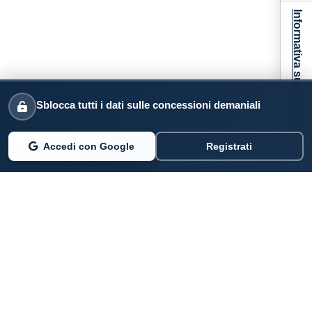
Informativa sulla raccolta
Sblocca tutti i dati sulle concessioni demaniali
Accedi con Google
Registrati
PARLANO DI NOI
Coste360.it