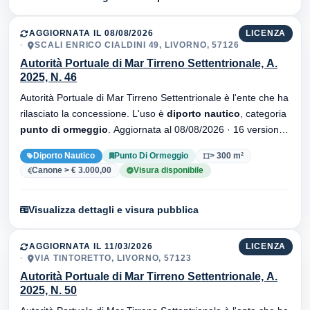
AGGIORNATA IL 08/08/2026
LICENZA
SCALI ENRICO CIALDINI 49, LIVORNO, 57126
Autorità Portuale di Mar Tirreno Settentrionale, A.
2025, N. 46
Autorità Portuale di Mar Tirreno Settentrionale è l'ente che ha
rilasciato la concessione. L'uso è
diporto nautico
, categoria
punto di ormeggio
. Aggiornata al 08/08/2026 · 16 versionei
dell'atto.
Diporto Nautico
Punto Di Ormeggio
> 300 m²
Canone > € 3.000,00
Visura disponibile
Visualizza dettagli e visura pubblica
AGGIORNATA IL 11/03/2026
LICENZA
VIA TINTORETTO, LIVORNO, 57123
Autorità Portuale di Mar Tirreno Settentrionale, A.
2025, N. 50