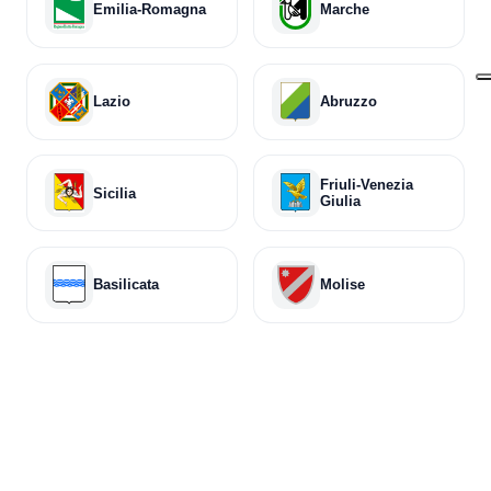
Emilia-Romagna
Marche
Lazio
Abruzzo
Friuli-Venezia
Sicilia
Giulia
Basilicata
Molise