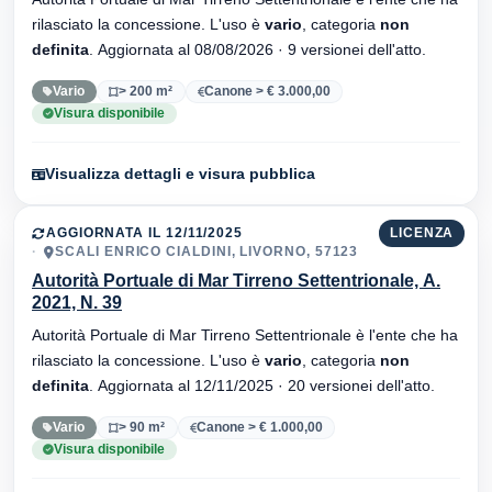
rilasciato la concessione. L'uso è
vario
, categoria
non
definita
. Aggiornata al 08/08/2026 · 9 versionei dell'atto.
Vario
> 200 m²
Canone > € 3.000,00
Visura disponibile
Visualizza dettagli e visura pubblica
AGGIORNATA IL 12/11/2025
LICENZA
SCALI ENRICO CIALDINI, LIVORNO, 57123
Autorità Portuale di Mar Tirreno Settentrionale, A.
2021, N. 39
Autorità Portuale di Mar Tirreno Settentrionale è l'ente che ha
rilasciato la concessione. L'uso è
vario
, categoria
non
definita
. Aggiornata al 12/11/2025 · 20 versionei dell'atto.
Vario
> 90 m²
Canone > € 1.000,00
Visura disponibile