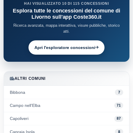
HAI VISUALIZZATO 10 DI 115 CONCESSIONI
Esplora tutte le concessioni del comune di
Livorno sull'app Coste360.it
Ricerca avanzata, mappa interattiva, visure pubbliche, storico
atti.
Apri l'esploratore concessioni
ALTRI COMUNI
Bibbona
7
Campo nell'Elba
71
Capoliveri
87
Capraia Isola
8