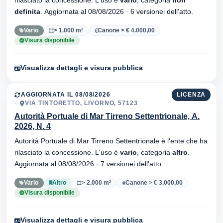
definita
. Aggiornata al 08/08/2026 · 6 versionei dell'atto.
Vario
> 1.000 m²
Canone > € 4.000,00
Visura disponibile
Visualizza dettagli e visura pubblica
AGGIORNATA IL 08/08/2026
LICENZA
VIA TINTORETTO, LIVORNO, 57123
Autorità Portuale di Mar Tirreno Settentrionale, A.
2026, N. 4
Autorità Portuale di Mar Tirreno Settentrionale è l'ente che ha
rilasciato la concessione. L'uso è
vario
, categoria
altro
.
Aggiornata al 08/08/2026 · 7 versionei dell'atto.
Vario
Altro
> 2.000 m²
Canone > € 3.000,00
Visura disponibile
Visualizza dettagli e visura pubblica