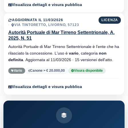
Visualizza dettagli e visura pubblica
AGGIORNATA IL 11/03/2026
LICENZA
VIA TINTORETTO, LIVORNO, 57123
Autorità Portuale di Mar Tirreno Settentrionale, A.
2025, N. 51
Autorità Portuale di Mar Tirreno Settentrionale è l'ente che ha
rilasciato la concessione. L'uso è
vario
, categoria
non
definita
. Aggiornata al 11/03/2026 · 15 versionei dell'atto.
Vario
Canone > € 20.000,00
Visura disponibile
Visualizza dettagli e visura pubblica