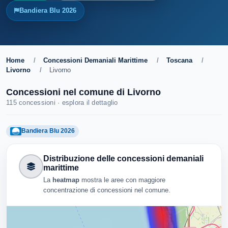
Bandiera Blu 2026
Home
/
Concessioni Demaniali Marittime
/
Toscana
/
Livorno
/
Livorno
Concessioni nel comune di Livorno
115 concessioni · esplora il dettaglio
Bandiera Blu 2026
Distribuzione delle concessioni demaniali
marittime
La
heatmap
mostra le aree con maggiore
concentrazione di concessioni nel comune.