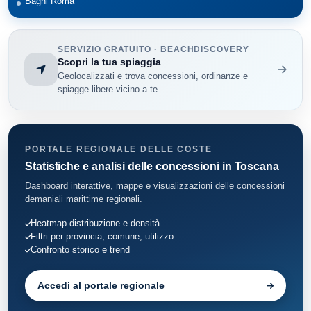
Bagni Roma
SERVIZIO GRATUITO · BEACHDISCOVERY
Scopri la tua spiaggia
Geolocalizzati e trova concessioni, ordinanze e
spiagge libere vicino a te.
PORTALE REGIONALE DELLE COSTE
Statistiche e analisi delle concessioni in Toscana
Dashboard interattive, mappe e visualizzazioni delle concessioni
demaniali marittime regionali.
Heatmap distribuzione e densità
Filtri per provincia, comune, utilizzo
Confronto storico e trend
Accedi al portale regionale