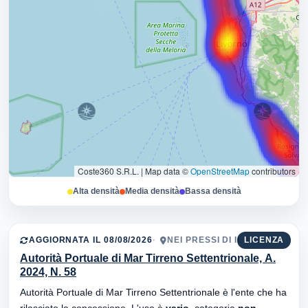
Coste360 S.R.L.
|
Map data ©
OpenStreetMap
contributors
Alta densità
Media densità
Bassa densità
AGGIORNATA IL 08/08/2026
NEI PRESSI DI IL VARCO
LICENZA
Autorità Portuale di Mar Tirreno Settentrionale, A.
2024, N. 58
Autorità Portuale di Mar Tirreno Settentrionale è l'ente che ha