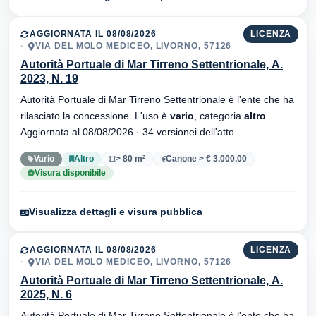
AGGIORNATA IL 08/08/2026
LICENZA
VIA DEL MOLO MEDICEO, LIVORNO, 57126
Autorità Portuale di Mar Tirreno Settentrionale, A.
2023, N. 19
Autorità Portuale di Mar Tirreno Settentrionale è l'ente che ha
rilasciato la concessione. L'uso è
vario
, categoria
altro
.
Aggiornata al 08/08/2026 · 34 versionei dell'atto.
Vario
Altro
> 80 m²
Canone > € 3.000,00
Visura disponibile
Visualizza dettagli e visura pubblica
AGGIORNATA IL 08/08/2026
LICENZA
VIA DEL MOLO MEDICEO, LIVORNO, 57126
Autorità Portuale di Mar Tirreno Settentrionale, A.
2025, N. 6
Autorità Portuale di Mar Tirreno Settentrionale è l'ente che ha