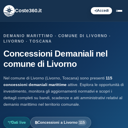
Coste360.it
Accedi
DEMANIO MARITTIMO · COMUNE DI LIVORNO ·
LIVORNO · TOSCANA
Concessioni Demaniali nel
comune di Livorno
Nel comune di Livorno (Livorno, Toscana) sono presenti
115
concessioni demaniali marittime
attive. Esplora le opportunità di
investimento, monitora gli aggiornamenti normativi e scopri i
dettagli completi su bandi, scadenze e atti amministrativi relativi al
demanio marittimo nel territorio comunale.
Dati live
Concessioni a Livorno
115