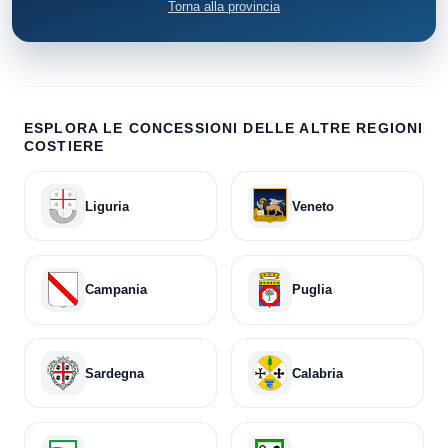
Torna alla provincia
ESPLORA LE CONCESSIONI DELLE ALTRE REGIONI
COSTIERE
Liguria
Veneto
Campania
Puglia
Sardegna
Calabria