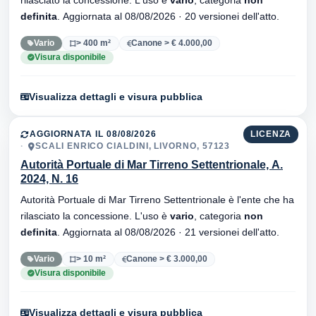
rilasciato la concessione. L'uso è
vario
, categoria
non
definita
. Aggiornata al 08/08/2026 · 20 versionei dell'atto.
Vario
> 400 m²
Canone > € 4.000,00
Visura disponibile
Visualizza dettagli e visura pubblica
AGGIORNATA IL 08/08/2026
LICENZA
SCALI ENRICO CIALDINI, LIVORNO, 57123
Autorità Portuale di Mar Tirreno Settentrionale, A.
2024, N. 16
Autorità Portuale di Mar Tirreno Settentrionale è l'ente che ha
rilasciato la concessione. L'uso è
vario
, categoria
non
definita
. Aggiornata al 08/08/2026 · 21 versionei dell'atto.
Vario
> 10 m²
Canone > € 3.000,00
Visura disponibile
Visualizza dettagli e visura pubblica