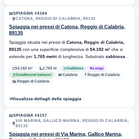
SPIAGGIA #4164
CATONA, REGGIO DI CALABRIA, 89135
Spiaggia nei pressi di Catona, Reggio di Calabria,
89135
Spiaggia situata nei pressi di
Catona, Reggio di Calabria,
89135
con una superficie complessiva di
54.192 m²
che si
estende per
1.765 metri
di lunghezza. Substrato
sabbiosa
,
sono presenti stabilimenti balneari.
54.192 m²
1.765 m
Sabbiosa
Lunga
Stabilimenti balneari
Calabria
Reggio di Calabria
Reggio di Calabria
Visualizza dettagli della spiaggia
SPIAGGIA #4157
VIA MARINA, GALLICO MARINA, REGGIO DI CALABRIA,
89135
Spiaggia nei pressi di Via Marina, Gallico Marina,