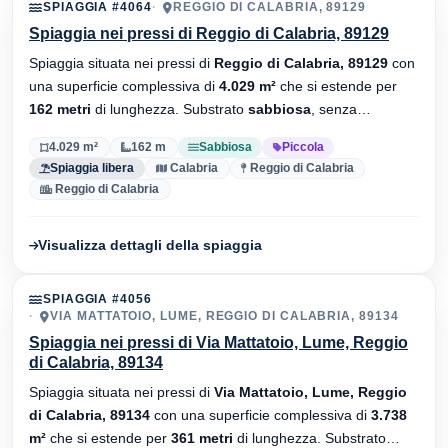
SPIAGGIA #4064
REGGIO DI CALABRIA, 89129
Spiaggia nei pressi di Reggio di Calabria, 89129
Spiaggia situata nei pressi di
Reggio di Calabria, 89129
con
una superficie complessiva di
4.029 m²
che si estende per
162 metri
di lunghezza. Substrato
sabbiosa
, senza
stabilimenti balneari.
4.029 m²
162 m
Sabbiosa
Piccola
Spiaggia libera
Calabria
Reggio di Calabria
Reggio di Calabria
Visualizza dettagli della spiaggia
SPIAGGIA #4056
VIA MATTATOIO, LUME, REGGIO DI CALABRIA, 89134
Spiaggia nei pressi di Via Mattatoio, Lume, Reggio
di Calabria, 89134
Spiaggia situata nei pressi di
Via Mattatoio, Lume, Reggio
di Calabria, 89134
con una superficie complessiva di
3.738
m²
che si estende per
361 metri
di lunghezza. Substrato