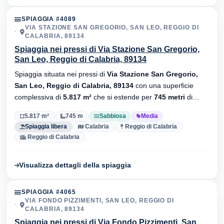
SPIAGGIA #4089
VIA STAZIONE SAN GREGORIO, SAN LEO, REGGIO DI
CALABRIA, 89134
Spiaggia nei pressi di Via Stazione San Gregorio,
San Leo, Reggio di Calabria, 89134
Spiaggia situata nei pressi di
Via Stazione San Gregorio,
San Leo, Reggio di Calabria, 89134
con una superficie
complessiva di
5.817 m²
che si estende per
745 metri
di
lunghezza. Substrato
sabbiosa
, senza stabilimenti balneari.
5.817 m²
745 m
Sabbiosa
Media
Spiaggia libera
Calabria
Reggio di Calabria
Reggio di Calabria
Visualizza dettagli della spiaggia
SPIAGGIA #4065
VIA FONDO PIZZIMENTI, SAN LEO, REGGIO DI
CALABRIA, 89134
Spiaggia nei pressi di Via Fondo Pizzimenti, San