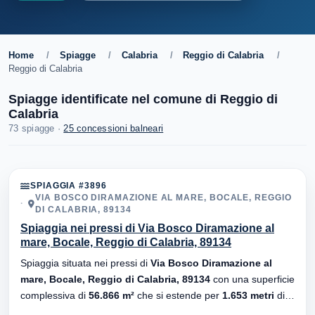
Home
/
Spiagge
/
Calabria
/
Reggio di Calabria
/
Reggio di Calabria
Spiagge identificate nel comune di Reggio di
Calabria
73 spiagge ·
25 concessioni balneari
SPIAGGIA #3896
VIA BOSCO DIRAMAZIONE AL MARE, BOCALE, REGGIO
DI CALABRIA, 89134
Spiaggia nei pressi di Via Bosco Diramazione al
mare, Bocale, Reggio di Calabria, 89134
Spiaggia situata nei pressi di
Via Bosco Diramazione al
mare, Bocale, Reggio di Calabria, 89134
con una superficie
complessiva di
56.866 m²
che si estende per
1.653 metri
di
lunghezza. Substrato
sabbiosa
, sono presenti stabilimenti