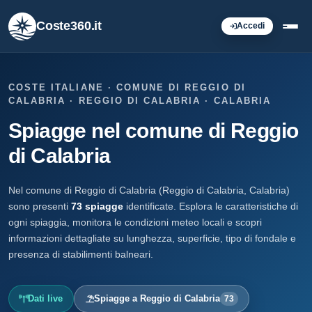
Coste360.it
Accedi
COSTE ITALIANE · COMUNE DI REGGIO DI
CALABRIA · REGGIO DI CALABRIA · CALABRIA
Spiagge nel comune di Reggio
di Calabria
Nel comune di Reggio di Calabria (Reggio di Calabria, Calabria)
sono presenti
73 spiagge
identificate. Esplora le caratteristiche di
ogni spiaggia, monitora le condizioni meteo locali e scopri
informazioni dettagliate su lunghezza, superficie, tipo di fondale e
presenza di stabilimenti balneari.
Dati live
Spiagge a Reggio di Calabria
73