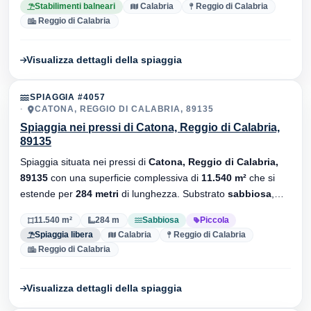
Stabilimenti balneari
Calabria
Reggio di Calabria
Reggio di Calabria
Visualizza dettagli della spiaggia
SPIAGGIA #4057
CATONA, REGGIO DI CALABRIA, 89135
Spiaggia nei pressi di Catona, Reggio di Calabria,
89135
Spiaggia situata nei pressi di
Catona, Reggio di Calabria,
89135
con una superficie complessiva di
11.540 m²
che si
estende per
284 metri
di lunghezza. Substrato
sabbiosa
,
senza stabilimenti balneari.
11.540 m²
284 m
Sabbiosa
Piccola
Spiaggia libera
Calabria
Reggio di Calabria
Reggio di Calabria
Visualizza dettagli della spiaggia