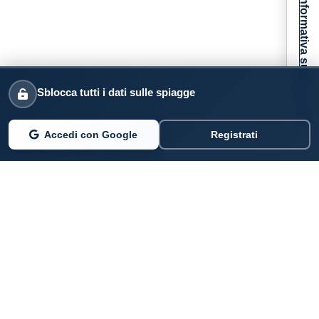
Informativa sulla raccolta
Sblocca tutti i dati sulle spiagge
Accedi con Google
Registrati
PARLANO DI NOI
Coste360.it