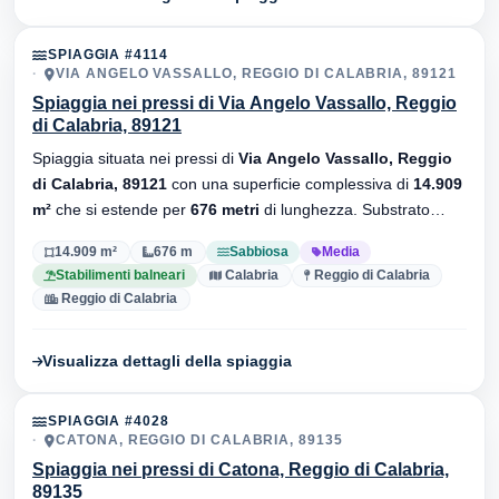
SPIAGGIA #4114
VIA ANGELO VASSALLO, REGGIO DI CALABRIA, 89121
Spiaggia nei pressi di Via Angelo Vassallo, Reggio
di Calabria, 89121
Spiaggia situata nei pressi di
Via Angelo Vassallo, Reggio
di Calabria, 89121
con una superficie complessiva di
14.909
m²
che si estende per
676 metri
di lunghezza. Substrato
sabbiosa
, sono presenti stabilimenti balneari.
14.909 m²
676 m
Sabbiosa
Media
Stabilimenti balneari
Calabria
Reggio di Calabria
Reggio di Calabria
Visualizza dettagli della spiaggia
SPIAGGIA #4028
CATONA, REGGIO DI CALABRIA, 89135
Spiaggia nei pressi di Catona, Reggio di Calabria,
89135