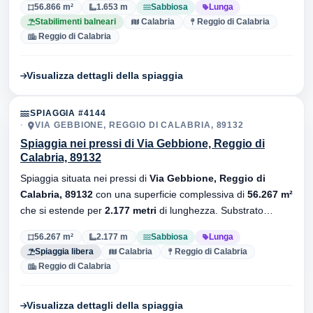
56.866 m²
1.653 m
Sabbiosa
Lunga
balneari.
Stabilimenti balneari
Calabria
Reggio di Calabria
Reggio di Calabria
Visualizza dettagli della spiaggia
SPIAGGIA #4144
VIA GEBBIONE, REGGIO DI CALABRIA, 89132
Spiaggia nei pressi di Via Gebbione, Reggio di
Calabria, 89132
Spiaggia situata nei pressi di
Via Gebbione, Reggio di
Calabria, 89132
con una superficie complessiva di
56.267 m²
che si estende per
2.177 metri
di lunghezza. Substrato
sabbiosa
, senza stabilimenti balneari.
56.267 m²
2.177 m
Sabbiosa
Lunga
Spiaggia libera
Calabria
Reggio di Calabria
Reggio di Calabria
Visualizza dettagli della spiaggia