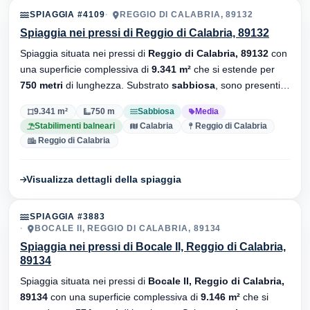
SPIAGGIA #4109
REGGIO DI CALABRIA, 89132
Spiaggia nei pressi di Reggio di Calabria, 89132
Spiaggia situata nei pressi di
Reggio di Calabria, 89132
con
una superficie complessiva di
9.341 m²
che si estende per
750 metri
di lunghezza. Substrato
sabbiosa
, sono presenti
stabilimenti balneari.
9.341 m²
750 m
Sabbiosa
Media
Stabilimenti balneari
Calabria
Reggio di Calabria
Reggio di Calabria
Visualizza dettagli della spiaggia
SPIAGGIA #3883
BOCALE II, REGGIO DI CALABRIA, 89134
Spiaggia nei pressi di Bocale II, Reggio di Calabria,
89134
Spiaggia situata nei pressi di
Bocale II, Reggio di Calabria,
89134
con una superficie complessiva di
9.146 m²
che si