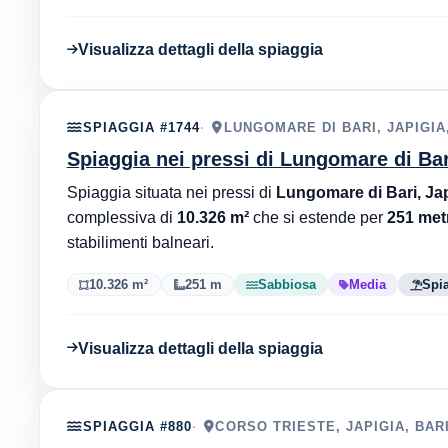
Visualizza dettagli della spiaggia
SPIAGGIA #1744
LUNGOMARE DI BARI, JAPIGIA,
Spiaggia nei pressi di Lungomare di Bari
Spiaggia situata nei pressi di
Lungomare di Bari, Jap
complessiva di
10.326 m²
che si estende per
251 metr
stabilimenti balneari.
10.326 m²
251 m
Sabbiosa
Media
Spia
Visualizza dettagli della spiaggia
SPIAGGIA #880
CORSO TRIESTE, JAPIGIA, BARI