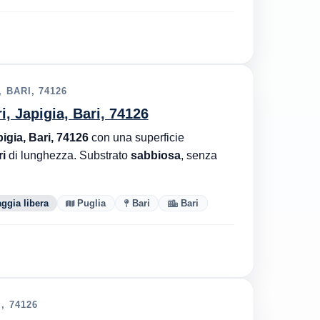
 BARI, 74126
, Japigia, Bari, 74126
igia, Bari, 74126
con una superficie
i
di lunghezza. Substrato
sabbiosa
, senza
ggia libera
Puglia
Bari
Bari
, 74126