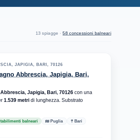
13 spiagge ·
58 concessioni balneari
CIA, JAPIGIA, BARI, 70126
agno Abbrescia, Japigia, Bari,
Abbrescia, Japigia, Bari, 70126
con una
er
1.539 metri
di lunghezza. Substrato
tabilimenti balneari
Puglia
Bari