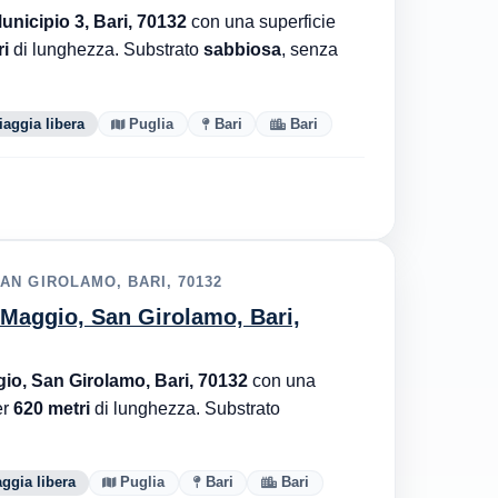
Municipio 3, Bari, 70132
con una superficie
i
di lunghezza. Substrato
sabbiosa
, senza
iaggia libera
Puglia
Bari
Bari
N GIROLAMO, BARI, 70132
Maggio, San Girolamo, Bari,
o, San Girolamo, Bari, 70132
con una
er
620 metri
di lunghezza. Substrato
ggia libera
Puglia
Bari
Bari