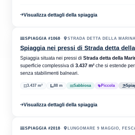
Visualizza dettagli della spiaggia
SPIAGGIA #1068
STRADA DETTA DELLA MARINA,
Spiaggia nei pressi di Strada detta dell
Spiaggia situata nei pressi di
Strada detta della Mari
superficie complessiva di
3.437 m²
che si estende pe
senza stabilimenti balneari.
3.437 m²
88 m
Sabbiosa
Piccola
Spia
Visualizza dettagli della spiaggia
SPIAGGIA #2018
LUNGOMARE 9 MAGGIO, FESCA,