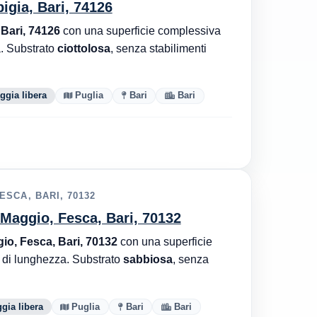
pigia, Bari, 74126
 Bari, 74126
con una superficie complessiva
. Substrato
ciottolosa
, senza stabilimenti
ggia libera
Puglia
Bari
Bari
SCA, BARI, 70132
Maggio, Fesca, Bari, 70132
o, Fesca, Bari, 70132
con una superficie
di lunghezza. Substrato
sabbiosa
, senza
gia libera
Puglia
Bari
Bari