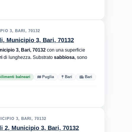
IO 3, BARI, 70132
i, Municipio 3, Bari, 70132
nicipio 3, Bari, 70132
con una superficie
i
di lunghezza. Substrato
sabbiosa
, sono
ilimenti balneari
Puglia
Bari
Bari
CIPIO 3, BARI, 70132
i 2, Municipio 3, Bari, 70132