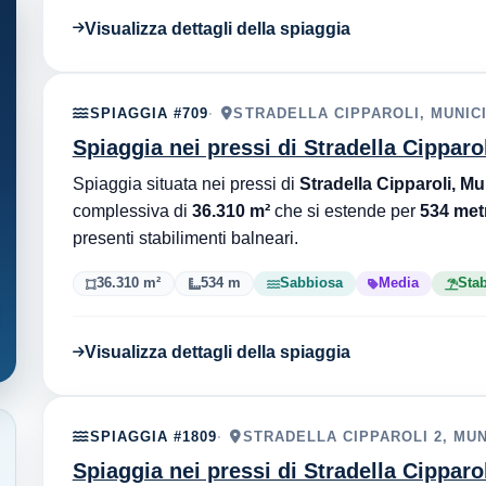
Visualizza dettagli della spiaggia
SPIAGGIA #709
STRADELLA CIPPAROLI, MUNICIP
Spiaggia nei pressi di Stradella Cipparol
Spiaggia situata nei pressi di
Stradella Cipparoli, Mu
complessiva di
36.310 m²
che si estende per
534 metr
presenti stabilimenti balneari.
36.310 m²
534 m
Sabbiosa
Media
Stab
Visualizza dettagli della spiaggia
SPIAGGIA #1809
STRADELLA CIPPAROLI 2, MUNI
Spiaggia nei pressi di Stradella Cipparol