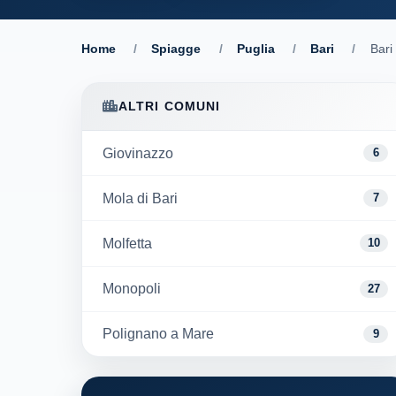
Home
/
Spiagge
/
Puglia
/
Bari
/
Bari
ALTRI COMUNI
Giovinazzo
6
Mola di Bari
7
Molfetta
10
Monopoli
27
Polignano a Mare
9