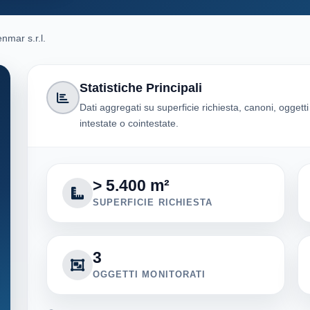
nmar s.r.l.
Statistiche Principali
Dati aggregati su superficie richiesta, canoni, oggett
intestate o cointestate.
> 5.400 m²
SUPERFICIE RICHIESTA
3
OGGETTI MONITORATI