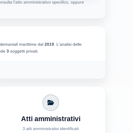
nsulta l'atto amministrativo specifico, oppure
 demaniali marittime dal
2019
. L'analisi delle
lude
3
soggetti privati.
Atti amministrativi
3 atti amministrativi identificati