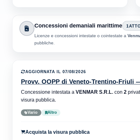
Concessioni demaniali marittime
1
ATT
Licenze e concessioni intestate o cointestate a
Venmar
pubbliche.
AGGIORNATA IL 07/08/2026
Provv. OOPP di Veneto-Trentino-Friuli 
Concessione intestata a
VENMAR S.R.L.
con
2
privat
visura pubblica.
Vario
Altro
Acquista la visura pubblica