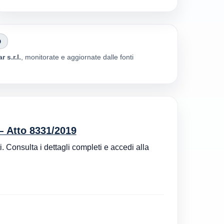
O
 s.r.l.
, monitorate e aggiornate dalle fonti
— Atto 8331/2019
i. Consulta i dettagli completi e accedi alla