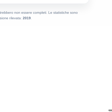
potrebbero non essere completi. Le statistiche sono
ione rilevata:
2019
.