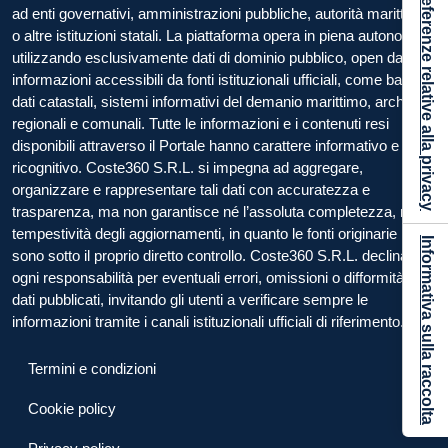
Le tue preferenze relative alla privacy
ad enti governativi, amministrazioni pubbliche, autorità marittime
o altre istituzioni statali. La piattaforma opera in piena autonomia,
utilizzando esclusivamente dati di dominio pubblico, open data e
informazioni accessibili da fonti istituzionali ufficiali, come banche
dati catastali, sistemi informativi del demanio marittimo, archivi
regionali e comunali. Tutte le informazioni e i contenuti resi
disponibili attraverso il Portale hanno carattere informativo e
ricognitivo. Coste360 S.R.L. si impegna ad aggregare,
organizzare e rappresentare tali dati con accuratezza e
trasparenza, ma non garantisce né l’assoluta completezza, né la
tempestività degli aggiornamenti, in quanto le fonti originarie non
Informativa sulla raccolta
sono sotto il proprio diretto controllo. Coste360 S.R.L. declina
ogni responsabilità per eventuali errori, omissioni o difformità nei
dati pubblicati, invitando gli utenti a verificare sempre le
informazioni tramite i canali istituzionali ufficiali di riferimento.
Termini e condizioni
Cookie policy