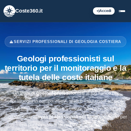
Coste360.it
Accedi
SERVIZI PROFESSIONALI DI GEOLOGIA COSTIERA
Geologi professionisti sul
territorio per il monitoraggio e la
tutela delle coste italiane
Un team di
geologi professionisti
al tuo fianco per
sopralluoghi in campo, rilievi, studi e valutazioni tecnico-
scientifiche direttamente sui litorali. Non è un servizio
digitale: sono
attività professionali sul luogo
, pensate per
enti pubblici, studi tecnici e operatori costieri.