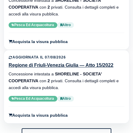
Concessione intestata a
SHORELINE - SOCIETA'
COOPERATIVA
con
2
privati. Consulta i dettagli completi e
accedi alla visura pubblica.
Pesca Ed Acquacoltura
Altro
Acquista la visura pubblica
AGGIORNATA IL 07/08/2026
Regione di Friuli-Venezia Giulia — Atto 15/2022
Concessione intestata a
SHORELINE - SOCIETA'
COOPERATIVA
con
2
privati. Consulta i dettagli completi e
accedi alla visura pubblica.
Pesca Ed Acquacoltura
Altro
Acquista la visura pubblica