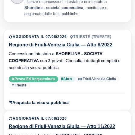
Licenze e concessioni intestate o cointestate a
Shoreline - societa' cooperativa
, monitorate e
aggiornate dalle fonti pubbliche.
AGGIORNATA IL 07/08/2026
TRIESTE (TRIESTE)
Regione di Friuli-Venezia Giulia — Atto 8/2022
Concessione intestata a
SHORELINE - SOCIETA'
COOPERATIVA
con
2
privati. Consulta i dettagli completi e
accedi alla visura pubblica.
Pesca Ed Acquacoltura
Altro
Friuli-Venezia Giulia
Trieste
Acquista la visura pubblica
AGGIORNATA IL 07/08/2026
Regione di Friuli-Venezia Giulia — Atto 11/2022