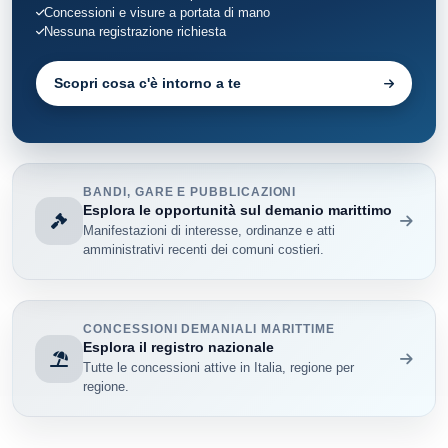
Concessioni e visure a portata di mano
Nessuna registrazione richiesta
Scopri cosa c'è intorno a te
BANDI, GARE E PUBBLICAZIONI
Esplora le opportunità sul demanio marittimo
Manifestazioni di interesse, ordinanze e atti
amministrativi recenti dei comuni costieri.
CONCESSIONI DEMANIALI MARITTIME
Esplora il registro nazionale
Tutte le concessioni attive in Italia, regione per
regione.