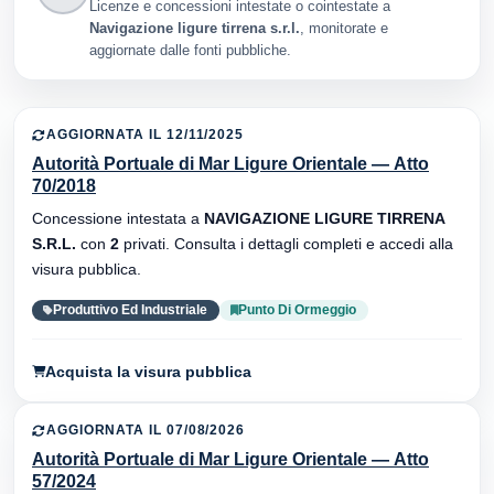
Licenze e concessioni intestate o cointestate a
Navigazione ligure tirrena s.r.l.
, monitorate e
aggiornate dalle fonti pubbliche.
AGGIORNATA IL 12/11/2025
Autorità Portuale di Mar Ligure Orientale — Atto
70/2018
Concessione intestata a
NAVIGAZIONE LIGURE TIRRENA
S.R.L.
con
2
privati. Consulta i dettagli completi e accedi alla
visura pubblica.
Produttivo Ed Industriale
Punto Di Ormeggio
Acquista la visura pubblica
AGGIORNATA IL 07/08/2026
Autorità Portuale di Mar Ligure Orientale — Atto
57/2024