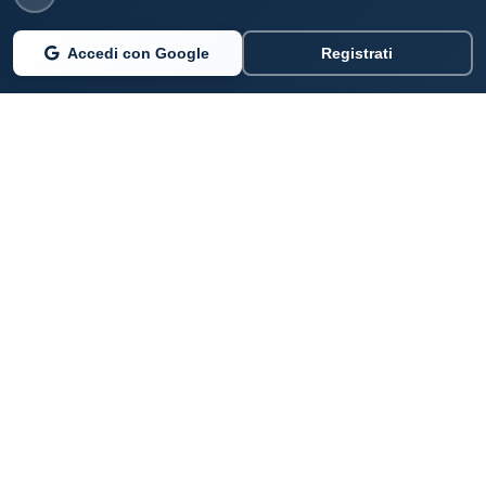
Accedi con Google
Registrati
PARLANO DI NOI
Coste360.it
SERVIZI DIGITALI
Per privati cittadini
Per professionisti e imprenditori