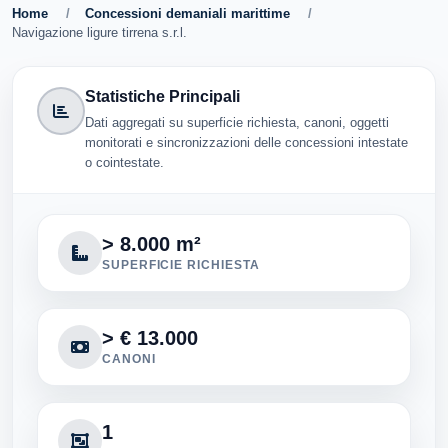
Home
/
Concessioni demaniali marittime
/
Navigazione ligure tirrena s.r.l.
Statistiche Principali
Dati aggregati su superficie richiesta, canoni, oggetti
monitorati e sincronizzazioni delle concessioni intestate
o cointestate.
> 8.000 m²
SUPERFICIE RICHIESTA
> € 13.000
CANONI
1