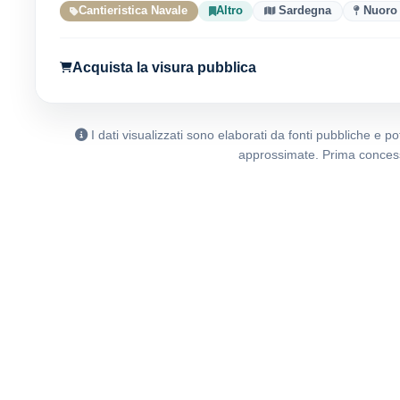
Cantieristica Navale
Altro
Sardegna
Nuoro
Acquista la visura pubblica
I dati visualizzati sono elaborati da fonti pubbliche e 
approssimate. Prima concess