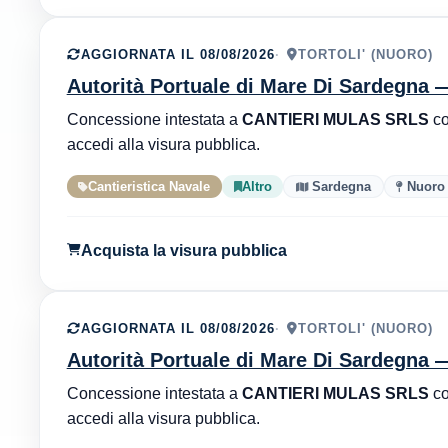
AGGIORNATA IL 08/08/2026
TORTOLI' (NUORO)
Autorità Portuale di Mare Di Sardegna
Concessione intestata a
CANTIERI MULAS SRLS
c
accedi alla visura pubblica.
Cantieristica Navale
Altro
Sardegna
Nuoro
Acquista la visura pubblica
AGGIORNATA IL 08/08/2026
TORTOLI' (NUORO)
Autorità Portuale di Mare Di Sardegna
Concessione intestata a
CANTIERI MULAS SRLS
c
accedi alla visura pubblica.