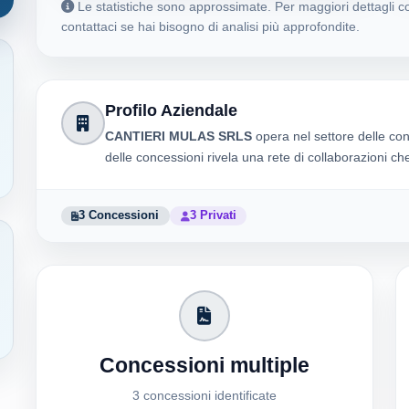
Le statistiche sono approssimate. Per maggiori dettagli co
contattaci se hai bisogno di analisi più approfondite.
Profilo Aziendale
CANTIERI MULAS SRLS
opera nel settore delle co
delle concessioni rivela una rete di collaborazioni c
3 Concessioni
3 Privati
Concessioni multiple
3 concessioni identificate