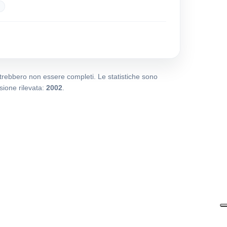
potrebbero non essere completi. Le statistiche sono
ione rilevata:
2002
.