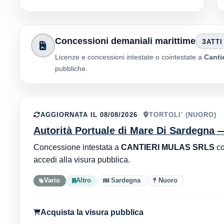
Concessioni demaniali marittime
3
ATTI
Licenze e concessioni intestate o cointestate a
Canti
pubbliche.
AGGIORNATA IL 08/08/2026
TORTOLI' (NUORO)
Autorità Portuale di Mare Di Sardegna
Concessione intestata a
CANTIERI MULAS SRLS
c
accedi alla visura pubblica.
Vario
Altro
Sardegna
Nuoro
Acquista la visura pubblica