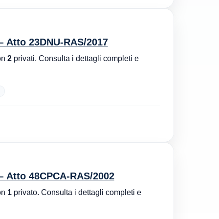
 — Atto 23DNU-RAS/2017
on
2
privati. Consulta i dettagli completi e
 — Atto 48CPCA-RAS/2002
on
1
privato. Consulta i dettagli completi e