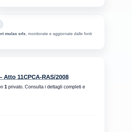
eri mulas srls
, monitorate e aggiornate dalle fonti
 — Atto 11CPCA-RAS/2008
on
1
privato. Consulta i dettagli completi e