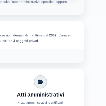
nsulta l'atto amministrativo specifico, oppure
ncessioni demaniali marittime dal
2002
. L'analisi
he include
3
soggetti privati.
Atti amministrativi
4 atti amministrativi identificati