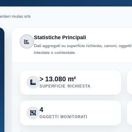
ntieri mulas srls
Statistiche Principali
Dati aggregati su superficie richiesta, canoni, oggett
intestate o cointestate.
> 13.080 m²
SUPERFICIE RICHIESTA
4
OGGETTI MONITORATI