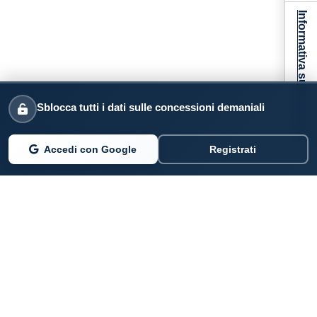
Informativa sulla raccolta
Sblocca tutti i dati sulle concessioni demaniali
Accedi con Google
Registrati
PARLANO DI NOI
Coste360.it