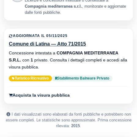
Licenze e concessioni intestate o cointestate a
Compagnia mediterranea s.r.l.
, monitorate e aggiornate
dalle fonti pubbliche.
AGGIORNATA IL 05/11/2025
Comune di Latina — Atto 71/2015
Concessione intestata a
COMPAGNIA MEDITERRANEA
S.R.L.
con
1
privato. Consulta i dettagli completi e accedi alla
visura pubblica.
Turistico Ricreativo
Stabilimento Balneare Privato
Acquista la visura pubblica
I dati visualizzati sono elaborati da fonti pubbliche e potrebbero non
essere completi. Le statistiche sono approssimate. Prima concessione
rilevata:
2015
.