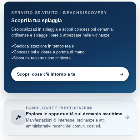
SERVIZIO GRATUITO · BEACHDISCOVERY
Scopri la tua spiaggia
Geolocalizzati in spiaggia e scopri concessioni demaniali,
ordinanze e spiagge libere o attrezzate nelle vicinanze.
Geolocalizzazione in tempo reale
Concessioni e visure a portata di mano
Nessuna registrazione richiesta
Scopri cosa c'è intorno a te
BANDI, GARE E PUBBLICAZIONI
Esplora le opportunità sul demanio marittimo
Manifestazioni di interesse, ordinanze e atti
amministrativi recenti dei comuni costieri.