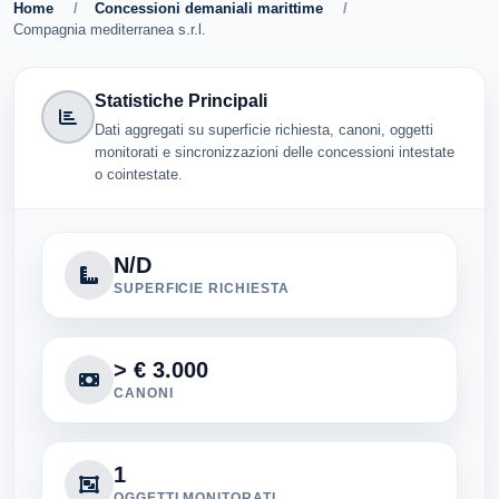
Home
/
Concessioni demaniali marittime
/
Compagnia mediterranea s.r.l.
Statistiche Principali
Dati aggregati su superficie richiesta, canoni, oggetti
monitorati e sincronizzazioni delle concessioni intestate
o cointestate.
N/D
SUPERFICIE RICHIESTA
> € 3.000
CANONI
1