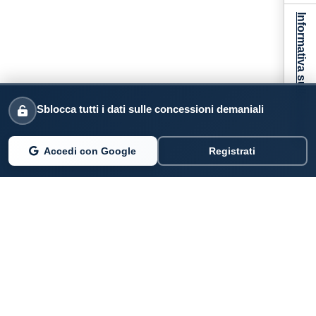
Informativa sulla raccolta
Sblocca tutti i dati sulle concessioni demaniali
Accedi con Google
Registrati
PARLANO DI NOI
Coste360.it