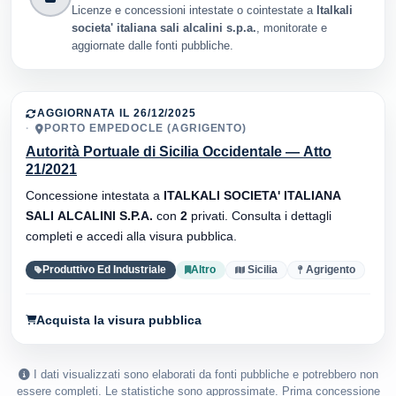
Licenze e concessioni intestate o cointestate a
Italkali
societa' italiana sali alcalini s.p.a.
, monitorate e
aggiornate dalle fonti pubbliche.
AGGIORNATA IL 26/12/2025
PORTO EMPEDOCLE (AGRIGENTO)
Autorità Portuale di Sicilia Occidentale — Atto
21/2021
Concessione intestata a
ITALKALI SOCIETA' ITALIANA
SALI ALCALINI S.P.A.
con
2
privati. Consulta i dettagli
completi e accedi alla visura pubblica.
Produttivo Ed Industriale
Altro
Sicilia
Agrigento
Acquista la visura pubblica
I dati visualizzati sono elaborati da fonti pubbliche e potrebbero non
essere completi. Le statistiche sono approssimate. Prima concessione