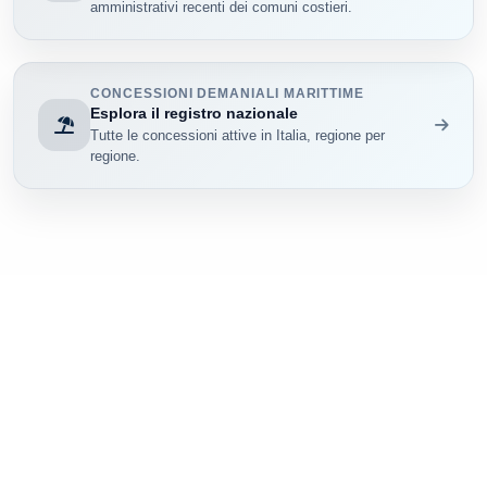
amministrativi recenti dei comuni costieri.
CONCESSIONI DEMANIALI MARITTIME
Esplora il registro nazionale
Tutte le concessioni attive in Italia, regione per
regione.