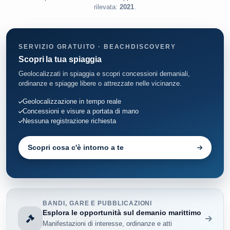
rilevata:
2021
.
SERVIZIO GRATUITO · BEACHDISCOVERY
Scopri la tua spiaggia
Geolocalizzati in spiaggia e scopri concessioni demaniali,
ordinanze e spiagge libere o attrezzate nelle vicinanze.
Geolocalizzazione in tempo reale
Concessioni e visure a portata di mano
Nessuna registrazione richiesta
Scopri cosa c'è intorno a te
BANDI, GARE E PUBBLICAZIONI
Esplora le opportunità sul demanio marittimo
Manifestazioni di interesse, ordinanze e atti