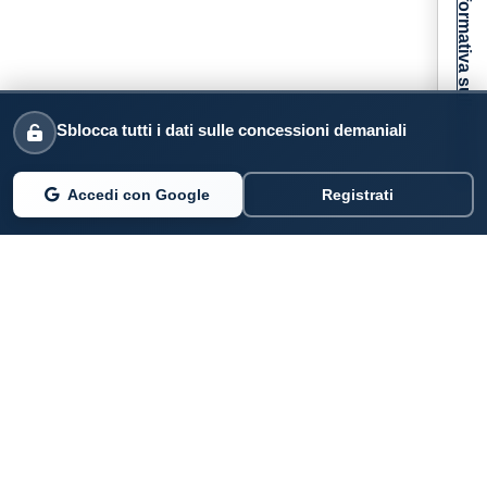
Informativa sulla raccolta
Sblocca tutti i dati sulle concessioni demaniali
Accedi con Google
Registrati
PARLANO DI NOI
Coste360.it