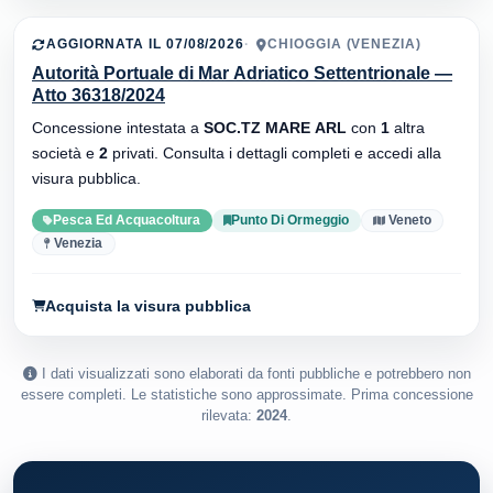
AGGIORNATA IL 07/08/2026
CHIOGGIA (VENEZIA)
Autorità Portuale di Mar Adriatico Settentrionale —
Atto 36318/2024
Concessione intestata a
SOC.TZ MARE ARL
con
1
altra
società e
2
privati. Consulta i dettagli completi e accedi alla
visura pubblica.
Pesca Ed Acquacoltura
Punto Di Ormeggio
Veneto
Venezia
Acquista la visura pubblica
I dati visualizzati sono elaborati da fonti pubbliche e potrebbero non
essere completi. Le statistiche sono approssimate. Prima concessione
rilevata:
2024
.