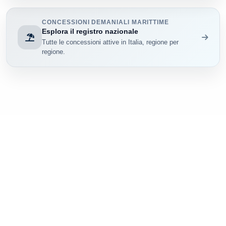
CONCESSIONI DEMANIALI MARITTIME
Esplora il registro nazionale
Tutte le concessioni attive in Italia, regione per
regione.