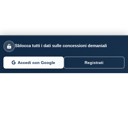
Sblocca tutti i dati sulle concessioni demaniali
Accedi con Google
Registrati
PARLANO DI NOI
Coste360.it