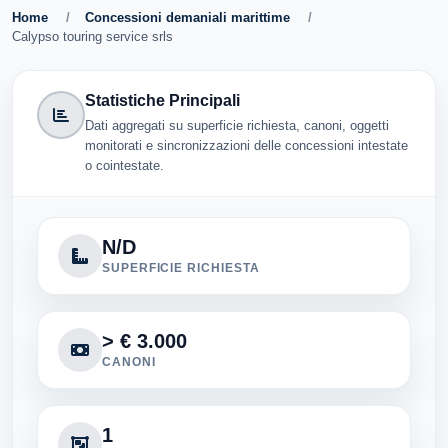
Home
/
Concessioni demaniali marittime
/
Calypso touring service srls
Statistiche Principali
Dati aggregati su superficie richiesta, canoni, oggetti
monitorati e sincronizzazioni delle concessioni intestate
o cointestate.
N/D
SUPERFICIE RICHIESTA
> € 3.000
CANONI
1