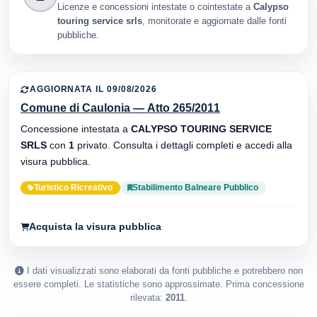
Licenze e concessioni intestate o cointestate a
Calypso
touring service srls
, monitorate e aggiornate dalle fonti
pubbliche.
AGGIORNATA IL 09/08/2026
Comune di Caulonia — Atto 265/2011
Concessione intestata a
CALYPSO TOURING SERVICE
SRLS
con
1
privato. Consulta i dettagli completi e accedi alla
visura pubblica.
Turistico Ricreativo
Stabilimento Balneare Pubblico
Acquista la visura pubblica
I dati visualizzati sono elaborati da fonti pubbliche e potrebbero non
essere completi. Le statistiche sono approssimate. Prima concessione
rilevata:
2011
.