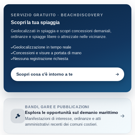
SERVIZIO GRATUITO · BEACHDISCOVERY
Scopri la tua spiaggia
Geolocalizzati in spiaggia e scopri concessioni demaniali,
ordinanze e spiagge libere o attrezzate nelle vicinanze.
Geolocalizzazione in tempo reale
Concessioni e visure a portata di mano
Nessuna registrazione richiesta
Scopri cosa c'è intorno a te
BANDI, GARE E PUBBLICAZIONI
Esplora le opportunità sul demanio marittimo
Manifestazioni di interesse, ordinanze e atti
amministrativi recenti dei comuni costieri.