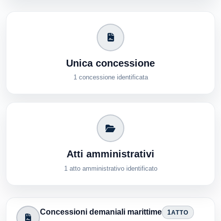
Unica concessione
1 concessione identificata
Atti amministrativi
1 atto amministrativo identificato
Concessioni demaniali marittime
1
ATTO