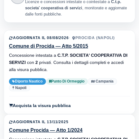
Licenze e concessioni intestate o cointestate a
C.t.p.
societa' cooperativa di servizi
, monitorate e aggiornate
dalle fonti pubbliche.
AGGIORNATA IL 08/08/2026
PROCIDA (NAPOLI)
Comune di Procida — Atto 5/2015
Concessione intestata a
C.T.P. SOCIETA' COOPERATIVA DI
SERVIZI
con
2
privati. Consulta i dettagli completi e accedi
alla visura pubblica.
Diporto Nautico
Punto Di Ormeggio
Campania
Napoli
Acquista la visura pubblica
AGGIORNATA IL 13/11/2025
Comune Procida — Atto 1/2024