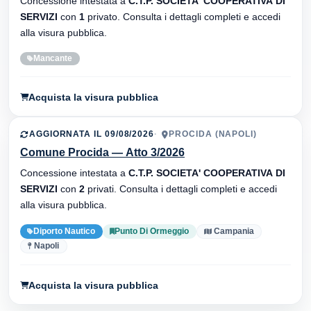
Concessione intestata a
C.T.P. SOCIETA' COOPERATIVA DI
SERVIZI
con
1
privato. Consulta i dettagli completi e accedi
alla visura pubblica.
Mancante
Acquista la visura pubblica
AGGIORNATA IL 09/08/2026
PROCIDA (NAPOLI)
Comune Procida — Atto 3/2026
Concessione intestata a
C.T.P. SOCIETA' COOPERATIVA DI
SERVIZI
con
2
privati. Consulta i dettagli completi e accedi
alla visura pubblica.
Diporto Nautico
Punto Di Ormeggio
Campania
Napoli
Acquista la visura pubblica