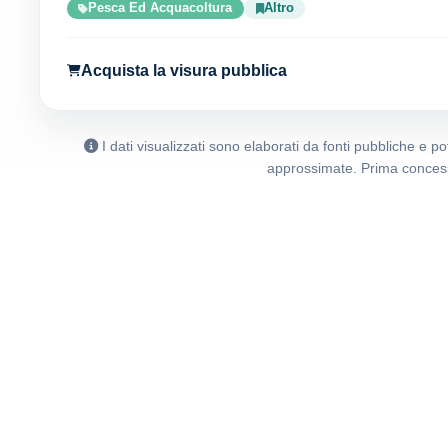
Pesca Ed Acquacoltura
Altro
Acquista la visura pubblica
I dati visualizzati sono elaborati da fonti pubbliche e 
approssimate. Prima concess