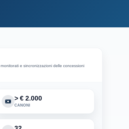
i monitorati e sincronizzazioni delle concessioni
> € 2.000
CANONI
32