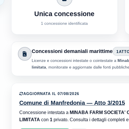
Unica concessione
1 concessione identificata
Concessioni demaniali marittime
1
ATT
Licenze e concessioni intestate o cointestate a
Minab
limitata
, monitorate e aggiornate dalle fonti pubblich
AGGIORNATA IL 07/08/2026
Comune di Manfredonia — Atto 3/2015
Concessione intestata a
MINABA FARM SOCIETA' COOPERATIVA A RESPONSABILITA'
LIMITATA
con
1
privato. Consulta i dettagli completi e