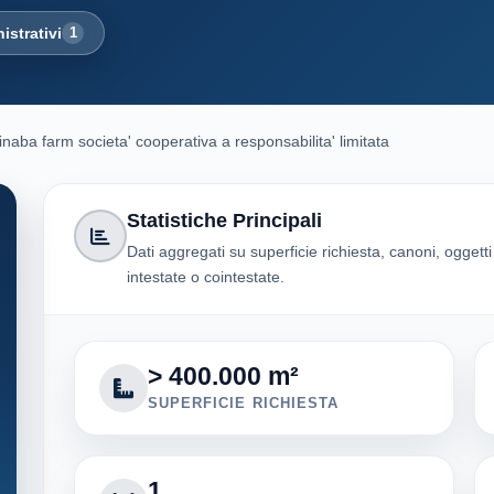
istrativi
1
naba farm societa' cooperativa a responsabilita' limitata
Statistiche Principali
Dati aggregati su superficie richiesta, canoni, oggett
intestate o cointestate.
> 400.000 m²
SUPERFICIE RICHIESTA
1