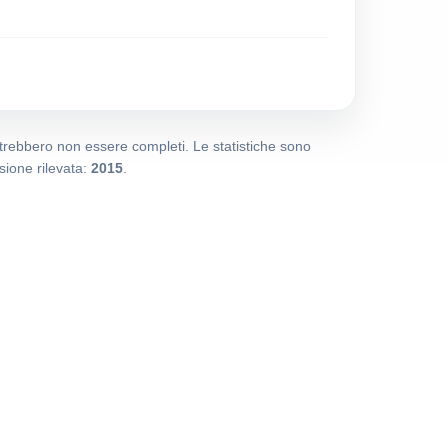
potrebbero non essere completi. Le statistiche sono
ione rilevata:
2015
.