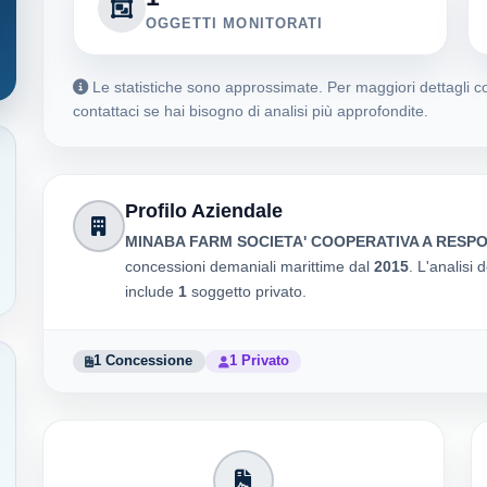
OGGETTI MONITORATI
Le statistiche sono approssimate. Per maggiori dettagli co
contattaci se hai bisogno di analisi più approfondite.
Profilo Aziendale
MINABA FARM SOCIETA' COOPERATIVA A RESPON
concessioni demaniali marittime dal
2015
. L'analisi 
include
1
soggetto privato.
1 Concessione
1 Privato