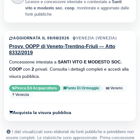
Licenze e concessioni intestate o cointestate a
Santi
vito e modesto soc. coop
, monitorate e aggiornate dalle
fonti pubbliche.
AGGIORNATA IL 08/08/2026
VENEZIA (VENEZIA)
Provv. OOPP di Veneto-Trentino-Friuli — Atto
8332/2019
Concessione intestata a
SANTI VITO E MODESTO SOC.
COOP
con
2
privati. Consulta i dettagli completi e accedi alla
visura pubblica.
Pesca Ed Acquacoltura
Punto Di Ormeggio
Veneto
Venezia
Acquista la visura pubblica
I dati visualizzati sono elaborati da fonti pubbliche e potrebbero non
essere completi. Le statistiche sono approssimate. Prima concessione