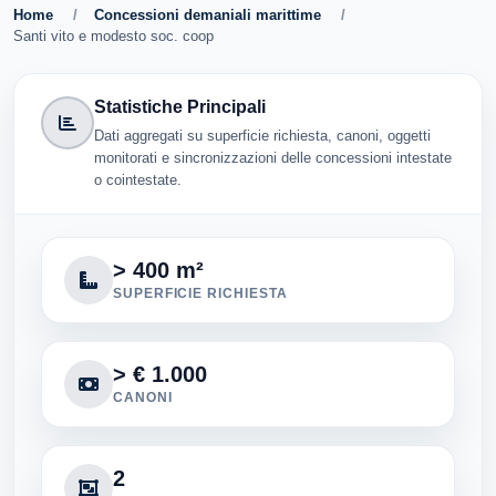
Home
/
Concessioni demaniali marittime
/
Santi vito e modesto soc. coop
Statistiche Principali
Dati aggregati su superficie richiesta, canoni, oggetti
monitorati e sincronizzazioni delle concessioni intestate
o cointestate.
> 400 m²
SUPERFICIE RICHIESTA
> € 1.000
CANONI
2