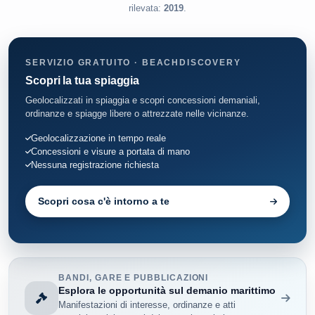
rilevata:
2019
.
SERVIZIO GRATUITO · BEACHDISCOVERY
Scopri la tua spiaggia
Geolocalizzati in spiaggia e scopri concessioni demaniali,
ordinanze e spiagge libere o attrezzate nelle vicinanze.
Geolocalizzazione in tempo reale
Concessioni e visure a portata di mano
Nessuna registrazione richiesta
Scopri cosa c'è intorno a te
BANDI, GARE E PUBBLICAZIONI
Esplora le opportunità sul demanio marittimo
Manifestazioni di interesse, ordinanze e atti