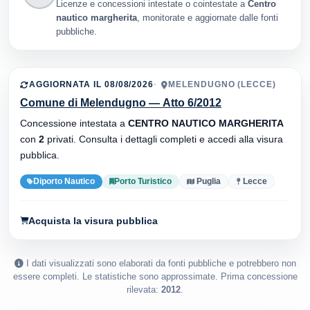
Licenze e concessioni intestate o cointestate a
Centro
nautico margherita
, monitorate e aggiornate dalle fonti
pubbliche.
AGGIORNATA IL 08/08/2026
MELENDUGNO (LECCE)
Comune di Melendugno — Atto 6/2012
Concessione intestata a
CENTRO NAUTICO MARGHERITA
con
2
privati. Consulta i dettagli completi e accedi alla visura
pubblica.
Diporto Nautico
Porto Turistico
Puglia
Lecce
Acquista la visura pubblica
I dati visualizzati sono elaborati da fonti pubbliche e potrebbero non
essere completi. Le statistiche sono approssimate. Prima concessione
rilevata:
2012
.