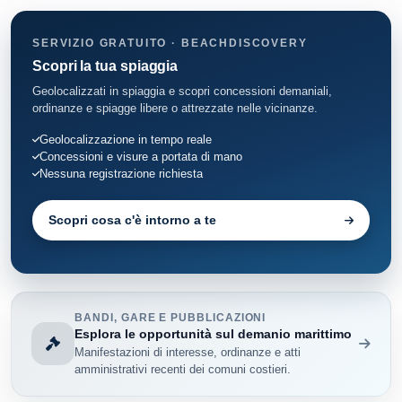
SERVIZIO GRATUITO · BEACHDISCOVERY
Scopri la tua spiaggia
Geolocalizzati in spiaggia e scopri concessioni demaniali,
ordinanze e spiagge libere o attrezzate nelle vicinanze.
Geolocalizzazione in tempo reale
Concessioni e visure a portata di mano
Nessuna registrazione richiesta
Scopri cosa c'è intorno a te
BANDI, GARE E PUBBLICAZIONI
Esplora le opportunità sul demanio marittimo
Manifestazioni di interesse, ordinanze e atti
amministrativi recenti dei comuni costieri.