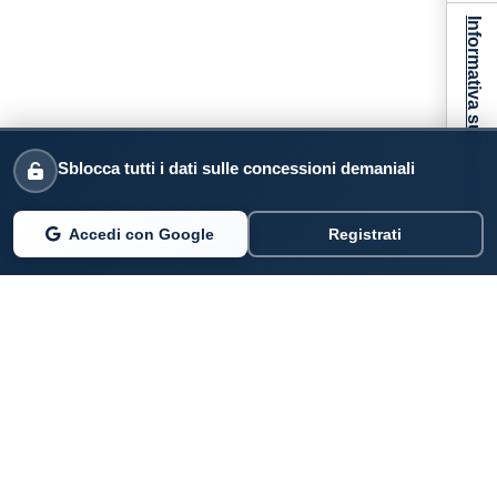
Informativa sulla raccolta
Sblocca tutti i dati sulle concessioni demaniali
Accedi con Google
Registrati
PARLANO DI NOI
Coste360.it