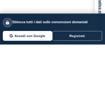
Informativa sulla raccolta
Sblocca tutti i dati sulle concessioni demaniali
Accedi con Google
Registrati
PARLANO DI NOI
Coste360.it