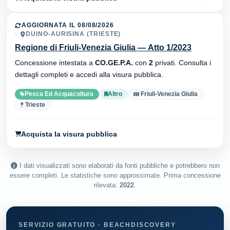
AGGIORNATA IL 08/08/2026
DUINO-AURISINA (TRIESTE)
Regione di Friuli-Venezia Giulia — Atto 1/2023
Concessione intestata a
CO.GE.P.A.
con
2
privati. Consulta i
dettagli completi e accedi alla visura pubblica.
Pesca Ed Acquacoltura
Altro
Friuli-Venezia Giulia
Trieste
Acquista la visura pubblica
I dati visualizzati sono elaborati da fonti pubbliche e potrebbero non
essere completi. Le statistiche sono approssimate. Prima concessione
rilevata:
2022
.
SERVIZIO GRATUITO · BEACHDISCOVERY