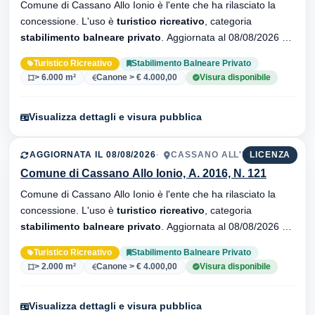
Comune di Cassano Allo Ionio è l'ente che ha rilasciato la
concessione. L'uso è
turistico ricreativo
, categoria
stabilimento balneare privato
. Aggiornata al 08/08/2026 ·
34 versionei dell'atto.
Turistico Ricreativo
Stabilimento Balneare Privato
> 6.000 m²
Canone > € 4.000,00
Visura disponibile
Visualizza dettagli e visura pubblica
AGGIORNATA IL 08/08/2026
CASSANO ALL'IONIO
LICENZA
Comune di Cassano Allo Ionio, A. 2016, N. 121
Comune di Cassano Allo Ionio è l'ente che ha rilasciato la
concessione. L'uso è
turistico ricreativo
, categoria
stabilimento balneare privato
. Aggiornata al 08/08/2026 ·
33 versionei dell'atto.
Turistico Ricreativo
Stabilimento Balneare Privato
> 2.000 m²
Canone > € 4.000,00
Visura disponibile
Visualizza dettagli e visura pubblica