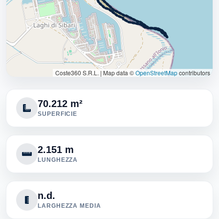
Coste360 S.R.L.
|
Map data ©
OpenStreetMap
contributors
70.212 m²
SUPERFICIE
2.151 m
LUNGHEZZA
n.d.
LARGHEZZA MEDIA