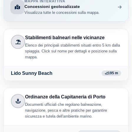
MAPPA INTERATTIVA
Concessioni geolocalizzate
Visualizza tutte le concessioni sulla mappa.
Stabilimenti balneari nelle vicinanze
Elenco dei principali stabilimenti situati entro 5 km dalla
spiaggia. Click sul nome per dettagli e posizione sulla
mappa.
Lido Sunny Beach
195 m
Ordinanze della Capitaneria di Porto
Documenti ufficiali che regolano balneazione,
navigazione, pesca e altre pratiche per garantire
sicurezza e tutela dell'ambiente marino.