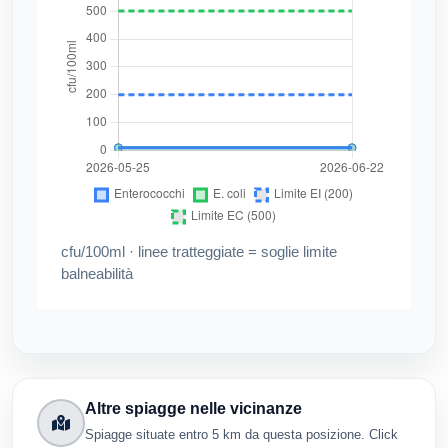
cfu/100ml · linee tratteggiate = soglie limite
balneabilità
Altre spiagge nelle vicinanze
Spiagge situate entro 5 km da questa posizione. Click