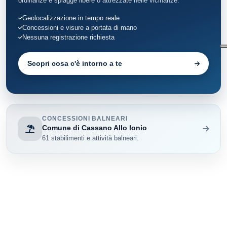
ordinanze e spiagge libere o attrezzate nelle vicinanze.
Geolocalizzazione in tempo reale
Concessioni e visure a portata di mano
Nessuna registrazione richiesta
Scopri cosa c'è intorno a te
CONCESSIONI BALNEARI
Comune di Cassano Allo Ionio
61 stabilimenti e attività balneari.