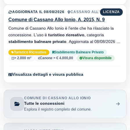
AGGIORNATA IL 08/08/2026
CASSANO ALL'IONIO
LICENZA
Comune di Cassano Allo Ionio, A. 2015, N. 9
Comune di Cassano Allo Ionio è l'ente che ha rilasciato la
concessione. L'uso è
turistico ricreativo
, categoria
stabilimento balneare privato
. Aggiornata al 08/08/2026 ·
34 versionei dell'atto.
Turistico Ricreativo
Stabilimento Balneare Privato
> 2.000 m²
Canone > € 4.000,00
Visura disponibile
Visualizza dettagli e visura pubblica
COMUNE DI CASSANO ALLO IONIO
Tutte le concessioni
Esplora il registro completo del comune.