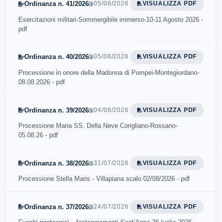
Ordinanza n. 41/2026
05/08/2026
VISUALIZZA PDF
Esercitazioni militari-Sommergibile immerso-10-11 Agosto 2026 -
pdf
Ordinanza n. 40/2026
05/08/2026
VISUALIZZA PDF
Processione in onore della Madonna di Pompei-Montegiordano-
08.08.2026 - pdf
Ordinanza n. 39/2026
04/08/2026
VISUALIZZA PDF
Processione Maria SS. Della Neve Corigliano-Rossano-
05.08.26 - pdf
Ordinanza n. 38/2026
31/07/2026
VISUALIZZA PDF
Processione Stella Maris - Villapiana scalo 02/08/2026 - pdf
Ordinanza n. 37/2026
24/07/2026
VISUALIZZA PDF