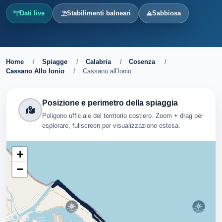
Dati live
Stabilimenti balneari
Sabbiosa
Home
/
Spiagge
/
Calabria
/
Cosenza
/
Cassano Allo Ionio
/
Cassano all'Ionio
Posizione e perimetro della spiaggia
Poligono ufficiale del territorio costiero. Zoom + drag per
esplorare, fullscreen per visualizzazione estesa.
+
−