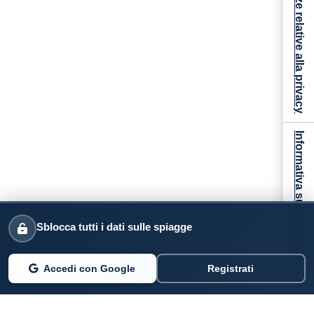
Le tue preferenze relative alla privacy
Informativa sulla raccolta
Sblocca tutti i dati sulle spiagge
Accedi con Google
Registrati