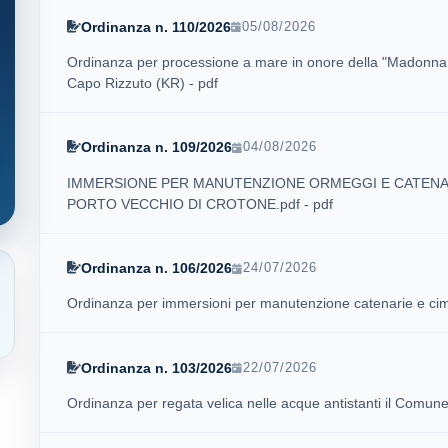
Ordinanza n. 110/2026
05/08/2026
Ordinanza per processione a mare in onore della "Madonna Gr
Capo Rizzuto (KR) - pdf
Ordinanza n. 109/2026
04/08/2026
IMMERSIONE PER MANUTENZIONE ORMEGGI E CATENAR
PORTO VECCHIO DI CROTONE.pdf - pdf
Ordinanza n. 106/2026
24/07/2026
Ordinanza per immersioni per manutenzione catenarie e cime
Ordinanza n. 103/2026
22/07/2026
Ordinanza per regata velica nelle acque antistanti il Comune