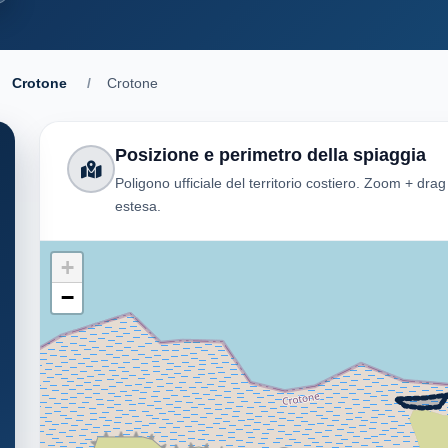
Crotone
/
Crotone
Posizione e perimetro della spiaggia
Poligono ufficiale del territorio costiero. Zoom + dra
estesa.
+
−