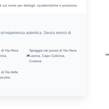
 sul nome per dettagli, caratteristiche e posizione.
r un'esperienza autentica. Senza servizi di
 di Via Hera
Spiaggia nei pressi di Via Hera
onna,
Lacinia, Capo Colonna,
Crotone
 di Via delle
ecchio,