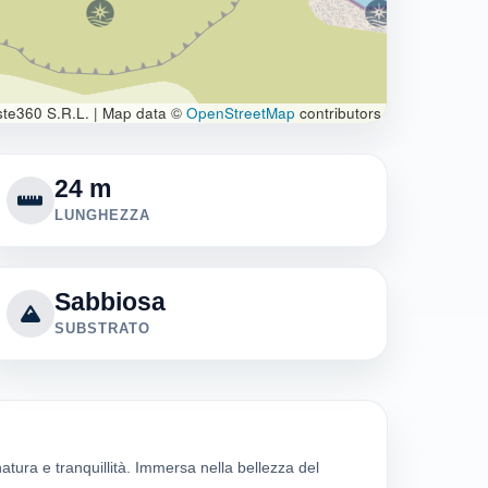
te360 S.R.L.
|
Map data ©
OpenStreetMap
contributors
24 m
LUNGHEZZA
Sabbiosa
SUBSTRATO
natura e tranquillità. Immersa nella bellezza del