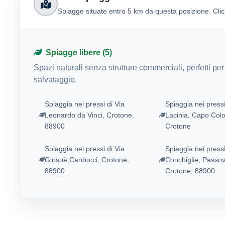
Spiagge situate entro 5 km da questa posizione. Click
Spiagge libere (5)
Spazi naturali senza strutture commerciali, perfetti pe
salvataggio.
Spiaggia nei pressi di Via
Spiaggia nei pressi
Leonardo da Vinci, Crotone,
Lacinia, Capo Col
88900
Crotone
Spiaggia nei pressi di Via
Spiaggia nei pressi
Giosuè Carducci, Crotone,
Conchiglie, Passov
88900
Crotone, 88900