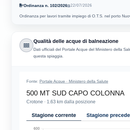
Ordinanza n. 102/2026
22/07/2026
Ordinanza per lavori tramite impiego di O.T.S. nel porto Nuo
Qualità delle acque di balneazione
Dati ufficiali del Portale Acque del Ministero della Sal
questa spiaggia.
Fonte:
Portale Acque · Ministero della Salute
500 MT SUD CAPO COLONNA
Crotone
·
1.63
km dalla posizione
Stagione corrente
Stagione precede