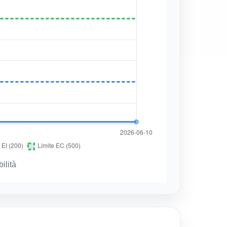
ilità