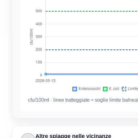
cfu/100ml · linee tratteggiate = soglie limite balneab
Altre spiagge nelle vicinanze