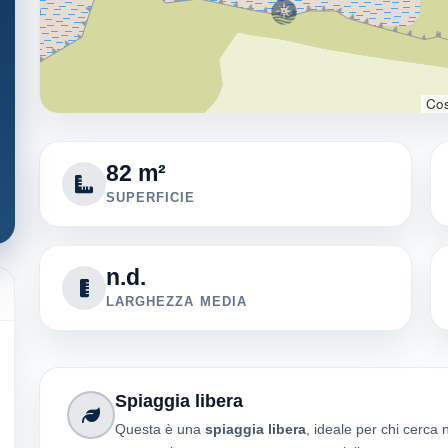
Cos
82 m²
SUPERFICIE
n.d.
LARGHEZZA MEDIA
Spiaggia libera
Questa è una
spiaggia libera
, ideale per chi cerca 