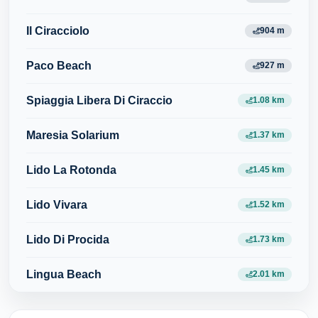
Il Ciracciolo
904 m
Paco Beach
927 m
Spiaggia Libera Di Ciraccio
1.08 km
Maresia Solarium
1.37 km
Lido La Rotonda
1.45 km
Lido Vivara
1.52 km
Lido Di Procida
1.73 km
Lingua Beach
2.01 km