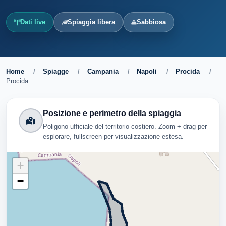
Dati live
Spiaggia libera
Sabbiosa
Home
/
Spiagge
/
Campania
/
Napoli
/
Procida
/
Procida
Posizione e perimetro della spiaggia
Poligono ufficiale del territorio costiero. Zoom + drag per
esplorare, fullscreen per visualizzazione estesa.
+
−