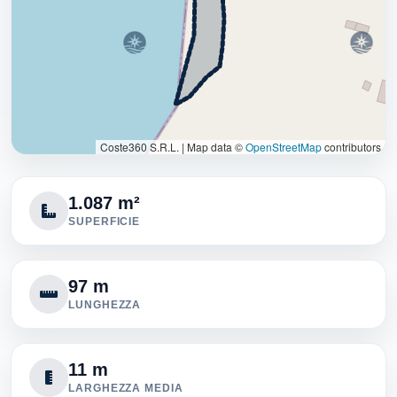
Coste360 S.R.L.
|
Map data ©
OpenStreetMap
contributors
1.087 m²
SUPERFICIE
97 m
LUNGHEZZA
11 m
LARGHEZZA MEDIA