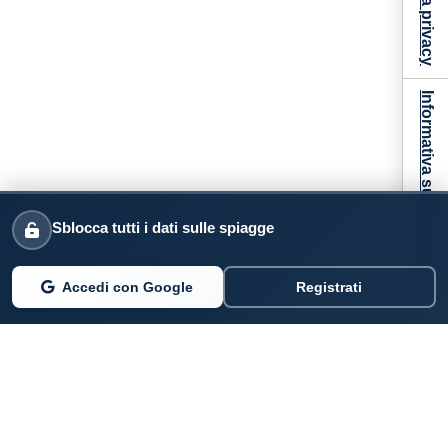
Informativa sulla raccolta
Sblocca tutti i dati sulle spiagge
Accedi con Google
Registrati
PARLANO DI NOI