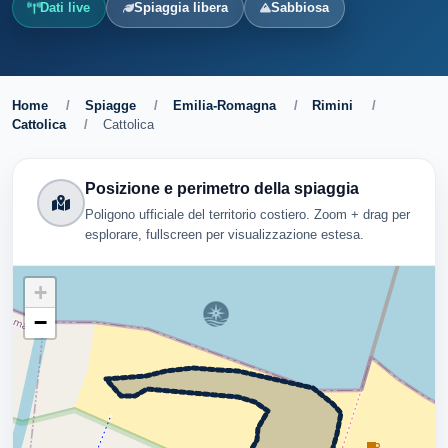
Dati live
Spiaggia libera
Sabbiosa
Home
/
Spiagge
/
Emilia-Romagna
/
Rimini
/
Cattolica
/
Cattolica
Posizione e perimetro della spiaggia
Poligono ufficiale del territorio costiero. Zoom + drag per
esplorare, fullscreen per visualizzazione estesa.
+
−