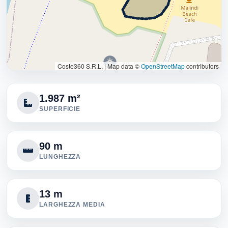
Coste360 S.R.L.
|
Map data ©
OpenStreetMap
contributors
1.987 m²
SUPERFICIE
90 m
LUNGHEZZA
13 m
LARGHEZZA MEDIA