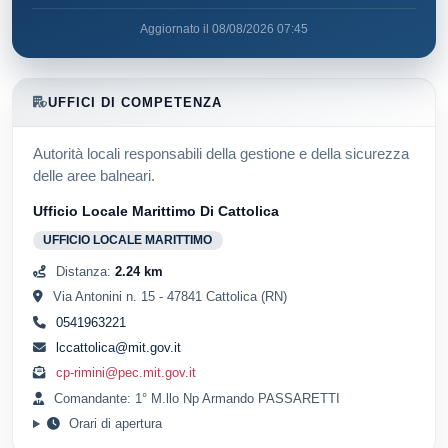
Aggiornato il 08/08/2026 07:45
UFFICI DI COMPETENZA
Autorità locali responsabili della gestione e della sicurezza
delle aree balneari.
Ufficio Locale Marittimo Di Cattolica
UFFICIO LOCALE MARITTIMO
Distanza:
2.24 km
Via Antonini n. 15 - 47841 Cattolica (RN)
0541963221
lccattolica@mit.gov.it
cp-rimini@pec.mit.gov.it
Comandante: 1° M.llo Np Armando PASSARETTI
Orari di apertura