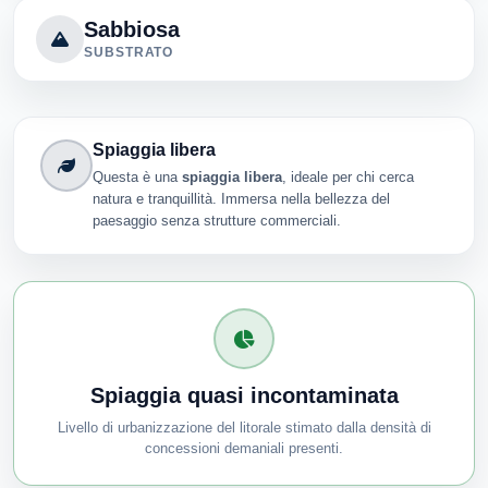
Sabbiosa
SUBSTRATO
Spiaggia libera
Questa è una
spiaggia libera
, ideale per chi cerca
natura e tranquillità. Immersa nella bellezza del
paesaggio senza strutture commerciali.
Spiaggia quasi incontaminata
Livello di urbanizzazione del litorale stimato dalla densità di
concessioni demaniali presenti.