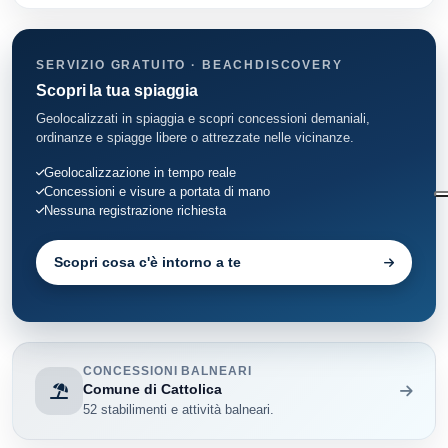
SERVIZIO GRATUITO · BEACHDISCOVERY
Scopri la tua spiaggia
Geolocalizzati in spiaggia e scopri concessioni demaniali,
ordinanze e spiagge libere o attrezzate nelle vicinanze.
Geolocalizzazione in tempo reale
Concessioni e visure a portata di mano
Nessuna registrazione richiesta
Scopri cosa c'è intorno a te
CONCESSIONI BALNEARI
Comune di Cattolica
52 stabilimenti e attività balneari.