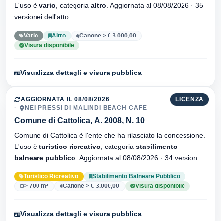
L'uso è
vario
, categoria
altro
. Aggiornata al 08/08/2026 · 35
versionei dell'atto.
Vario
Altro
Canone > € 3.000,00
Visura disponibile
Visualizza dettagli e visura pubblica
AGGIORNATA IL 08/08/2026
LICENZA
NEI PRESSI DI MALINDI BEACH CAFE
Comune di Cattolica, A. 2008, N. 10
Comune di Cattolica è l'ente che ha rilasciato la concessione.
L'uso è
turistico ricreativo
, categoria
stabilimento
balneare pubblico
. Aggiornata al 08/08/2026 · 34 versionei
dell'atto.
Turistico Ricreativo
Stabilimento Balneare Pubblico
> 700 m²
Canone > € 3.000,00
Visura disponibile
Visualizza dettagli e visura pubblica