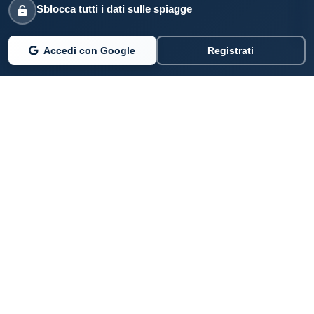
Sblocca tutti i dati sulle spiagge
Accedi con Google
Registrati
PARLANO DI NOI
Coste360.it
SERVIZI DIGITALI
Per privati cittadini
Per professionisti e imprenditori