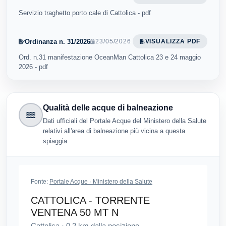
Servizio traghetto porto cale di Cattolica - pdf
Ordinanza n. 31/2026
23/05/2026
VISUALIZZA PDF
Ord. n.31 manifestazione OceanMan Cattolica 23 e 24 maggio
2026 - pdf
Qualità delle acque di balneazione
Dati ufficiali del Portale Acque del Ministero della Salute
relativi all'area di balneazione più vicina a questa
spiaggia.
Fonte:
Portale Acque · Ministero della Salute
CATTOLICA - TORRENTE
VENTENA 50 MT N
Cattolica
·
0.2
km dalla posizione