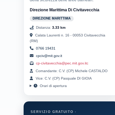
Direzione Marittima Di Civitavecchia
DIREZIONE MARITTIMA
Distanza:
3.33 km
Calata Laurenti n. 16 - 00053 Civitavecchia
(RM)
0766 19431
cpciv@mit.gov.it
cp-civitavecchia@pec.mit.gov.itc
Comandante: C.V. (CP) Michele CASTALDO
Vice: C.V. (CP) Pasquale DI GIOIA
Orari di apertura
SERVIZIO GRATUITO ·