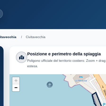
itavecchia
/
Civitavecchia
Posizione e perimetro della spiaggia
Poligono ufficiale del territorio costiero. Zoom + dra
estesa.
+
−