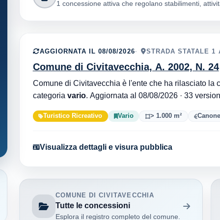
1 concessione attiva che regolano stabilimenti, attività
AGGIORNATA IL 08/08/2026
STRADA STATALE 1 
Comune di Civitavecchia, A. 2002, N. 24
categoria
vario
. Aggiornata al 08/08/202
Turistico Ricreativo
Vario
> 1.000 m²
Canone
Visualizza dettagli e visura pubblica
COMUNE DI CIVITAVECCHIA
Tutte le concessioni
Esplora il registro completo del comune.