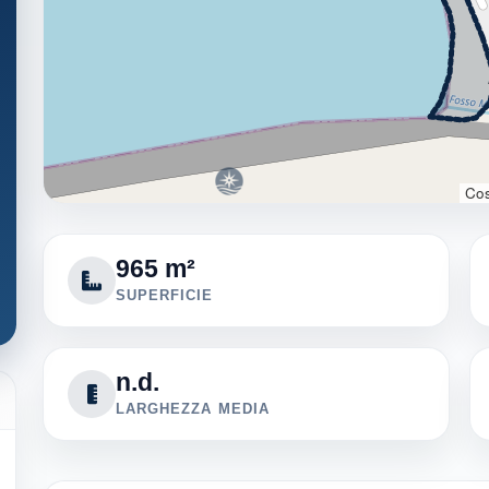
Cos
965 m²
SUPERFICIE
n.d.
LARGHEZZA MEDIA