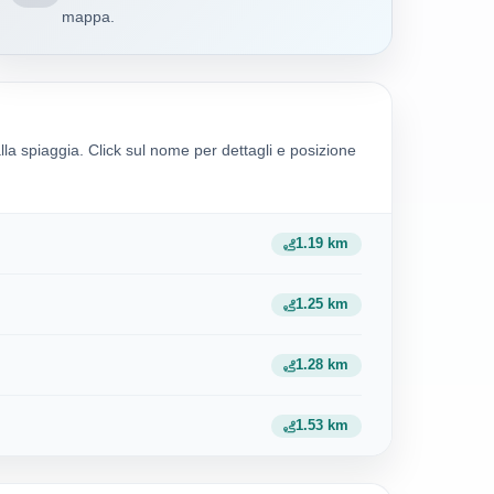
mappa.
alla spiaggia. Click sul nome per dettagli e posizione
1.19 km
1.25 km
1.28 km
1.53 km