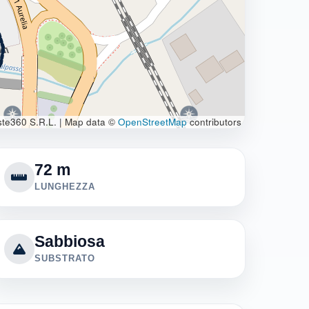
te360 S.R.L.
|
Map data ©
OpenStreetMap
contributors
72 m
LUNGHEZZA
Sabbiosa
SUBSTRATO