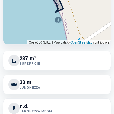
Coste360 S.R.L.
|
Map data ©
OpenStreetMap
contributors
237 m²
SUPERFICIE
33 m
LUNGHEZZA
n.d.
LARGHEZZA MEDIA