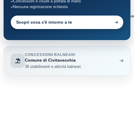
Concessioni e visure a portata di mano
Nessuna registrazione richiesta
Scopri cosa c'è intorno a te
CONCESSIONI BALNEARI
Comune di Civitavecchia
38 stabilimenti e attività balneari.