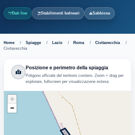
Dati live
Stabilimenti balneari
Sabbiosa
Home
/
Spiagge
/
Lazio
/
Roma
/
Civitavecchia
/
Civitavecchia
Posizione e perimetro della spiaggia
Poligono ufficiale del territorio costiero. Zoom + drag per
esplorare, fullscreen per visualizzazione estesa.
+
−