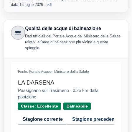
data 16 luglio 2026 - pdf
Qualità delle acque di balneazione
Dati ufficiali del Portale Acque del Ministero della Salute
relativi all'area di balneazione più vicina a questa
spiaggia.
Fonte:
Portale Acque · Ministero della Salute
LA DARSENA
Passignano sul Trasimeno
·
0.25
km dalla
posizione
Classe: Eccellente
Balneabile
Stagione corrente
Stagione precedente
Cr