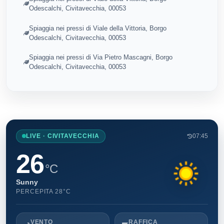
Odescalchi, Civitavecchia, 00053
Spiaggia nei pressi di Viale della Vittoria, Borgo
Odescalchi, Civitavecchia, 00053
Spiaggia nei pressi di Via Pietro Mascagni, Borgo
Odescalchi, Civitavecchia, 00053
LIVE · CIVITAVECCHIA
07:45
26
°C
Sunny
PERCEPITA 28°C
VENTO
RAFFICA