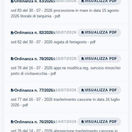
Ordinanza n. 83/2026
30/07/2026
VISUALIZZA PDF
ord 83 del 30 - 07 - 2026 processione in mare in data 15 agosto
2026 litorale di tarquinia - pdf
Ordinanza n. 82/2026
30/07/2026
VISUALIZZA PDF
ord 82 del 30 - 07 - 2026 regata di ferragosto - pdf
Ordinanza n. 78/2026
16/07/2026
VISUALIZZA PDF
ord 78 del 16 - 07 - 2026 appr.ne modifica reg. servizio rimorchio
porto di civitavecchia - pdf
Ordinanza n. 77/2026
16/07/2026
VISUALIZZA PDF
ord 77 del 16 - 07 - 2026 trasferimento cassone in data 16 luglio
2026 - pdf
Ordinanza n. 76/2026
14/07/2026
VISUALIZZA PDF
ord 76 del 14 - 07 - 2026 abrogazione trasferimento cassone in