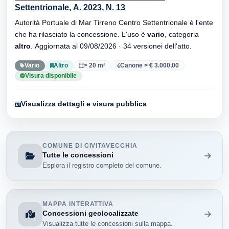
Settentrionale, A. 2023, N. 13
Autorità Portuale di Mar Tirreno Centro Settentrionale è l'ente
che ha rilasciato la concessione. L'uso è
vario
, categoria
altro
. Aggiornata al 09/08/2026 · 34 versionei dell'atto.
Vario
Altro
> 20 m²
Canone > € 3.000,00
Visura disponibile
Visualizza dettagli e visura pubblica
COMUNE DI CIVITAVECCHIA
Tutte le concessioni
Esplora il registro completo del comune.
MAPPA INTERATTIVA
Concessioni geolocalizzate
Visualizza tutte le concessioni sulla mappa.