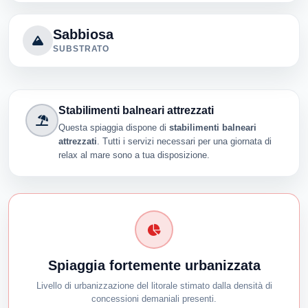
Sabbiosa
SUBSTRATO
Stabilimenti balneari attrezzati
Questa spiaggia dispone di
stabilimenti balneari
attrezzati
. Tutti i servizi necessari per una giornata di
relax al mare sono a tua disposizione.
Spiaggia fortemente urbanizzata
Livello di urbanizzazione del litorale stimato dalla densità di
concessioni demaniali presenti.