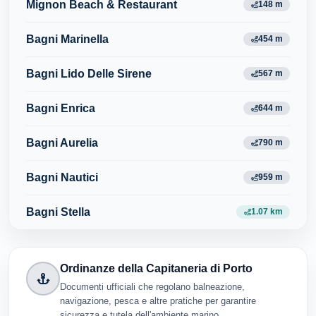
Mignon Beach & Restaurant
148 m
Bagni Marinella
454 m
Bagni Lido Delle Sirene
567 m
Bagni Enrica
644 m
Bagni Aurelia
790 m
Bagni Nautici
959 m
Bagni Stella
1.07 km
Ordinanze della Capitaneria di Porto
Documenti ufficiali che regolano balneazione,
navigazione, pesca e altre pratiche per garantire
sicurezza e tutela dell'ambiente marino.