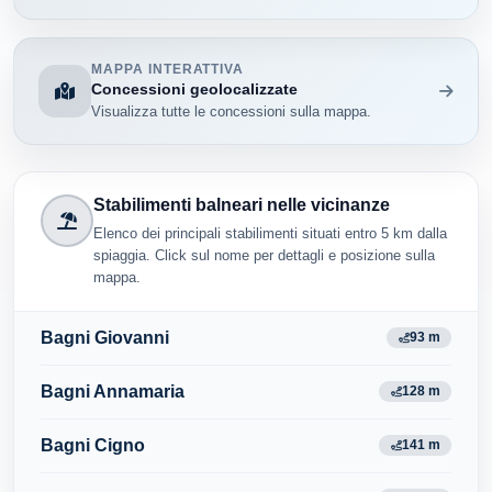
MAPPA INTERATTIVA
Concessioni geolocalizzate
Visualizza tutte le concessioni sulla mappa.
Stabilimenti balneari nelle vicinanze
Elenco dei principali stabilimenti situati entro 5 km dalla
spiaggia. Click sul nome per dettagli e posizione sulla
mappa.
Bagni Giovanni
93 m
Bagni Annamaria
128 m
Bagni Cigno
141 m