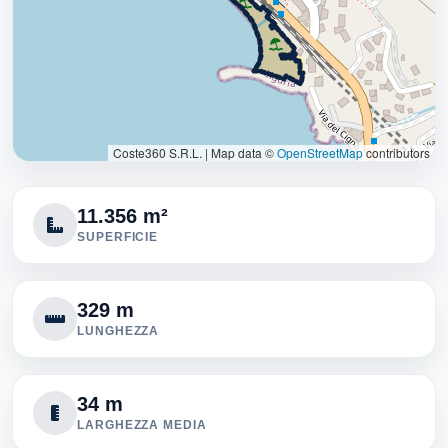
Coste360 S.R.L.
|
Map data ©
OpenStreetMap
contributors
11.356 m²
SUPERFICIE
329 m
LUNGHEZZA
34 m
LARGHEZZA MEDIA