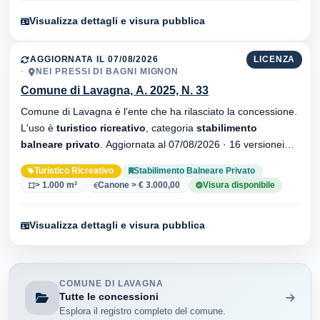
Visualizza dettagli e visura pubblica
AGGIORNATA IL 07/08/2026
LICENZA
NEI PRESSI DI BAGNI MIGNON
Comune di Lavagna, A. 2025, N. 33
Comune di Lavagna è l'ente che ha rilasciato la concessione.
L'uso è
turistico ricreativo
, categoria
stabilimento
balneare privato
. Aggiornata al 07/08/2026 · 16 versionei
dell'atto.
Turistico Ricreativo
Stabilimento Balneare Privato
> 1.000 m²
Canone > € 3.000,00
Visura disponibile
Visualizza dettagli e visura pubblica
COMUNE DI LAVAGNA
Tutte le concessioni
Esplora il registro completo del comune.