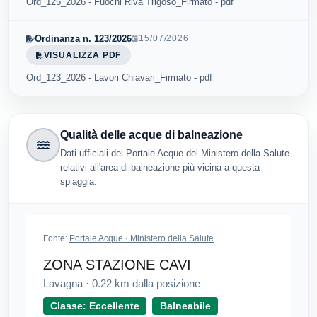
Ord_125_2026 - Fuochi Riva Trigoso_Firmato - pdf
Ordinanza n. 123/2026
15/07/2026
VISUALIZZA PDF
Ord_123_2026 - Lavori Chiavari_Firmato - pdf
Qualità delle acque di balneazione
Dati ufficiali del Portale Acque del Ministero della Salute
relativi all'area di balneazione più vicina a questa
spiaggia.
Fonte:
Portale Acque · Ministero della Salute
ZONA STAZIONE CAVI
Lavagna
·
0.22
km dalla posizione
Classe: Eccellente
Balneabile