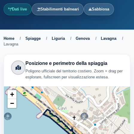
Dati live
Stabilimenti balneari
Sabbiosa
Home
/
Spiagge
/
Liguria
/
Genova
/
Lavagna
/
Lavagna
Posizione e perimetro della spiaggia
Poligono ufficiale del territorio costiero. Zoom + drag per
esplorare, fullscreen per visualizzazione estesa.
+
−