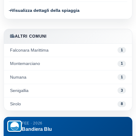
Visualizza dettagli della spiaggia
ALTRI COMUNI
Falconara Marittima
1
Montemarciano
1
Numana
1
Senigallia
3
Sirolo
8
FEE · 2026
Bandiera Blu