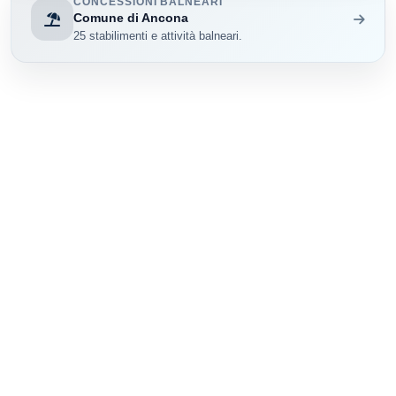
CONCESSIONI BALNEARI
Comune di Ancona
25 stabilimenti e attività balneari.