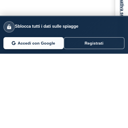
Informativa sulla raccolta
Sblocca tutti i dati sulle spiagge
Accedi con Google
Registrati
PARLANO DI NOI
Coste360.it