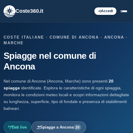
Coste360.it
Accedi
COSTE ITALIANE · COMUNE DI ANCONA · ANCONA ·
MARCHE
Spiagge nel comune di
Ancona
Nel comune di Ancona (Ancona, Marche) sono presenti
20
spiagge
identificate. Esplora le caratteristiche di ogni spiaggia,
monitora le condizioni meteo locali e scopri informazioni dettagliate
su lunghezza, superficie, tipo di fondale e presenza di stabilimenti
balneari.
Dati live
Spiagge a Ancona
20