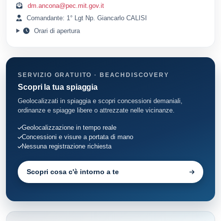
dm.ancona@pec.mit.gov.it
Comandante: 1° Lgt Np. Giancarlo CALISI
Orari di apertura
SERVIZIO GRATUITO · BEACHDISCOVERY
Scopri la tua spiaggia
Geolocalizzati in spiaggia e scopri concessioni demaniali,
ordinanze e spiagge libere o attrezzate nelle vicinanze.
Geolocalizzazione in tempo reale
Concessioni e visure a portata di mano
Nessuna registrazione richiesta
Scopri cosa c'è intorno a te