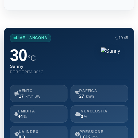
LIVE · ANCONA
19:45
30
°C
Sunny
PERCEPITA 30°C
VENTO
RAFFICA
17
27
km/h SW
km/h
UMIDITÀ
NUVOLOSITÀ
44
3
%
%
UV INDEX
PRESSIONE
0.3
1.012
mb