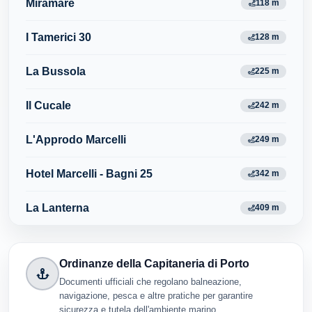
Miramare
118 m
I Tamerici 30
128 m
La Bussola
225 m
Il Cucale
242 m
L'Approdo Marcelli
249 m
Hotel Marcelli - Bagni 25
342 m
La Lanterna
409 m
Ordinanze della Capitaneria di Porto
Documenti ufficiali che regolano balneazione,
navigazione, pesca e altre pratiche per garantire
sicurezza e tutela dell'ambiente marino.