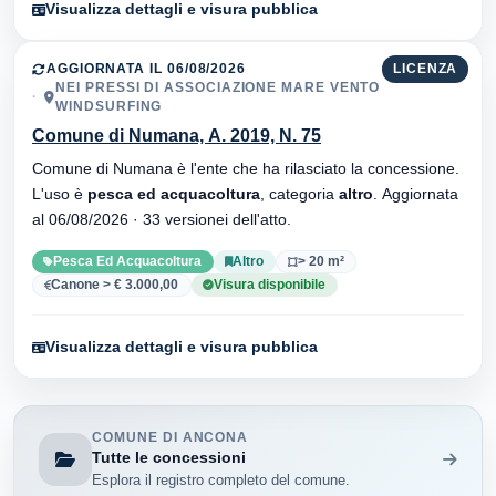
Visualizza dettagli e visura pubblica
AGGIORNATA IL 06/08/2026
LICENZA
NEI PRESSI DI ASSOCIAZIONE MARE VENTO
WINDSURFING
Comune di Numana, A. 2019, N. 75
Comune di Numana è l'ente che ha rilasciato la concessione.
L'uso è
pesca ed acquacoltura
, categoria
altro
. Aggiornata
al 06/08/2026 · 33 versionei dell'atto.
Pesca Ed Acquacoltura
Altro
> 20 m²
Canone > € 3.000,00
Visura disponibile
Visualizza dettagli e visura pubblica
COMUNE DI ANCONA
Tutte le concessioni
Esplora il registro completo del comune.