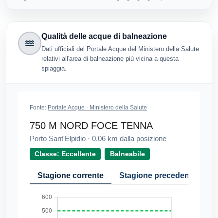
Qualità delle acque di balneazione
Dati ufficiali del Portale Acque del Ministero della Salute
relativi all'area di balneazione più vicina a questa
spiaggia.
Fonte:
Portale Acque · Ministero della Salute
750 M NORD FOCE TENNA
Porto Sant'Elpidio
·
0.06
km dalla posizione
Classe: Eccellente
Balneabile
Stagione corrente
Stagione precedente
Cr