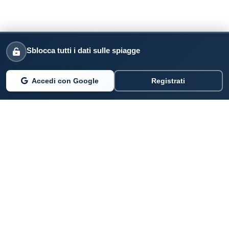
Sblocca tutti i dati sulle spiagge
Accedi con Google
Registrati
PARLANO DI NOI
Coste360.it