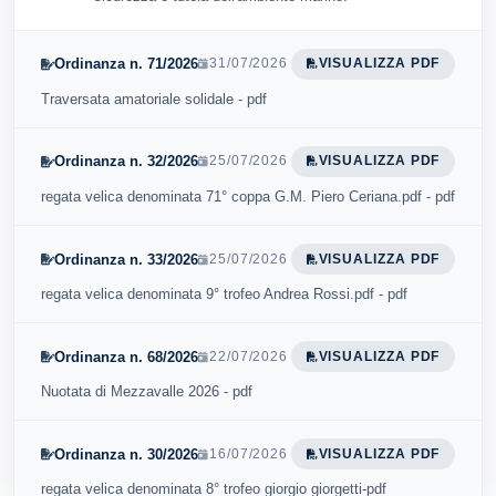
Ordinanza n. 71/2026
31/07/2026
VISUALIZZA PDF
Traversata amatoriale solidale - pdf
Ordinanza n. 32/2026
25/07/2026
VISUALIZZA PDF
regata velica denominata 71° coppa G.M. Piero Ceriana.pdf - pdf
Ordinanza n. 33/2026
25/07/2026
VISUALIZZA PDF
regata velica denominata 9° trofeo Andrea Rossi.pdf - pdf
Ordinanza n. 68/2026
22/07/2026
VISUALIZZA PDF
Nuotata di Mezzavalle 2026 - pdf
Ordinanza n. 30/2026
16/07/2026
VISUALIZZA PDF
regata velica denominata 8° trofeo giorgio giorgetti-pdf