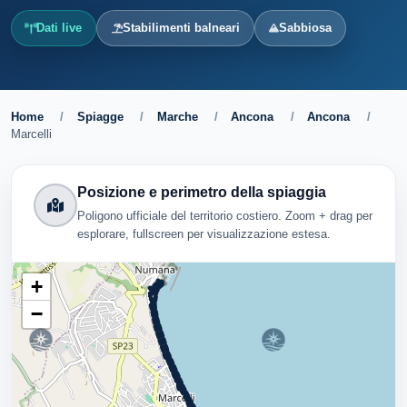
Dati live
Stabilimenti balneari
Sabbiosa
Home
/
Spiagge
/
Marche
/
Ancona
/
Ancona
/
Marcelli
Posizione e perimetro della spiaggia
Poligono ufficiale del territorio costiero. Zoom + drag per
esplorare, fullscreen per visualizzazione estesa.
+
−