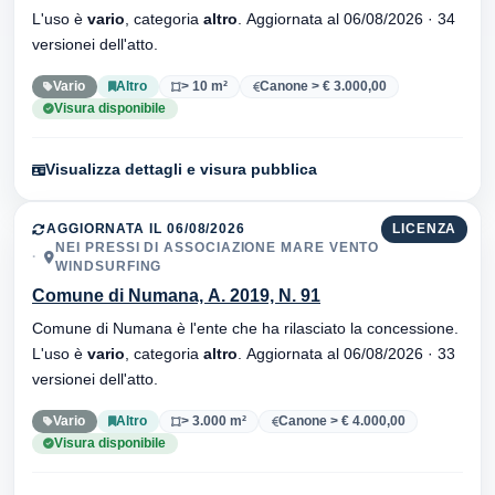
L'uso è
vario
, categoria
altro
. Aggiornata al 06/08/2026 · 34
versionei dell'atto.
Vario
Altro
> 10 m²
Canone > € 3.000,00
Visura disponibile
Visualizza dettagli e visura pubblica
AGGIORNATA IL 06/08/2026
LICENZA
NEI PRESSI DI ASSOCIAZIONE MARE VENTO
WINDSURFING
Comune di Numana, A. 2019, N. 91
Comune di Numana è l'ente che ha rilasciato la concessione.
L'uso è
vario
, categoria
altro
. Aggiornata al 06/08/2026 · 33
versionei dell'atto.
Vario
Altro
> 3.000 m²
Canone > € 4.000,00
Visura disponibile