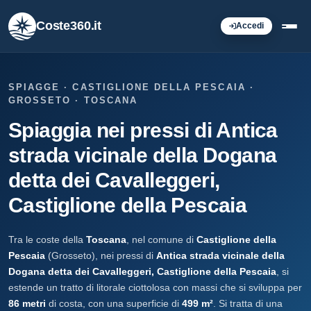
Coste360.it
Accedi
SPIAGGE · CASTIGLIONE DELLA PESCAIA ·
GROSSETO · TOSCANA
Spiaggia nei pressi di Antica
strada vicinale della Dogana
detta dei Cavalleggeri,
Castiglione della Pescaia
Tra le coste della
Toscana
, nel comune di
Castiglione della
Pescaia
(Grosseto), nei pressi di
Antica strada vicinale della
Dogana detta dei Cavalleggeri, Castiglione della Pescaia
, si
estende un tratto di litorale ciottolosa con massi che si sviluppa per
86 metri
di costa, con una superficie di
499 m²
. Si tratta di una