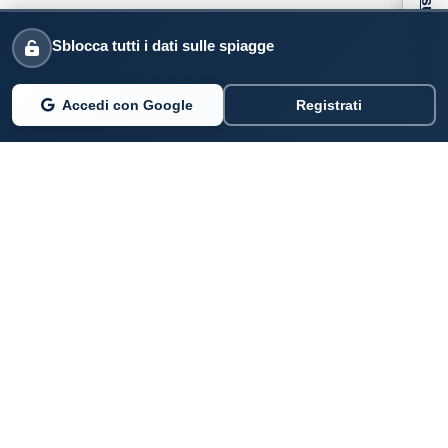
Informativa sulla raccolta
Sblocca tutti i dati sulle spiagge
Accedi con Google
Registrati
PARLANO DI NOI
Coste360.it
SERVIZI DIGITALI
Per privati cittadini