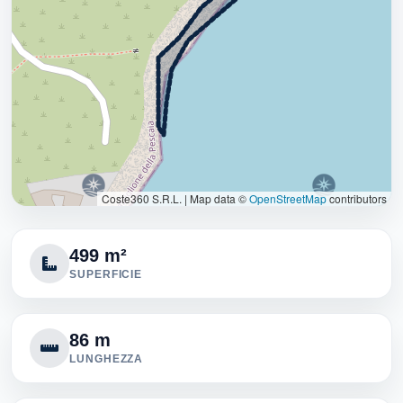
Coste360 S.R.L.
|
Map data ©
OpenStreetMap
contributors
499 m²
SUPERFICIE
86 m
LUNGHEZZA