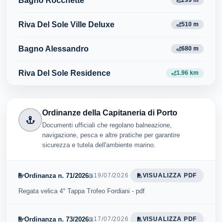
Bagno Rocchette
299 m
Riva Del Sole Ville Deluxe
510 m
Bagno Alessandro
680 m
Riva Del Sole Residence
1.96 km
Ordinanze della Capitaneria di Porto
Documenti ufficiali che regolano balneazione,
navigazione, pesca e altre pratiche per garantire
sicurezza e tutela dell'ambiente marino.
Ordinanza n. 71/2026
19/07/2026
VISUALIZZA PDF
Regata velica 4° Tappa Trofeo Fordiani - pdf
Ordinanza n. 73/2026
17/07/2026
VISUALIZZA PDF