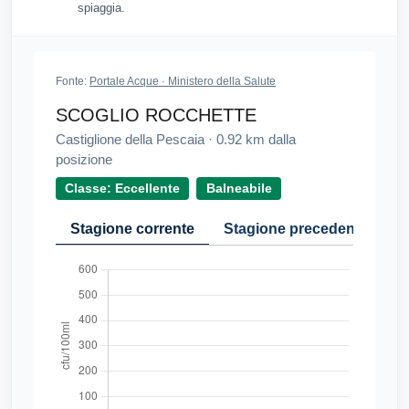
spiaggia.
Fonte:
Portale Acque · Ministero della Salute
SCOGLIO ROCCHETTE
Castiglione della Pescaia
·
0.92
km dalla
posizione
Classe: Eccellente
Balneabile
Stagione corrente
Stagione precedente
Cr