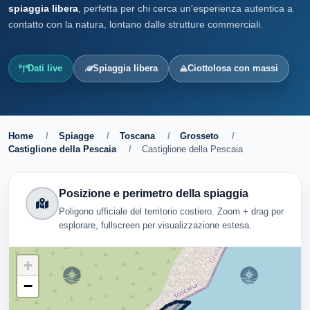
spiaggia libera
, perfetta per chi cerca un'esperienza autentica a
contatto con la natura, lontano dalle strutture commerciali.
Dati live
Spiaggia libera
Ciottolosa con massi
Home
/
Spiagge
/
Toscana
/
Grosseto
/
Castiglione della Pescaia
/
Castiglione della Pescaia
Posizione e perimetro della spiaggia
Poligono ufficiale del territorio costiero. Zoom + drag per
esplorare, fullscreen per visualizzazione estesa.
+
−