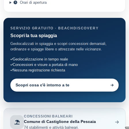
Orari di apertura
SERVIZIO GRATUITO · BEACHDISCOVERY
Scopri la tua spiaggia
Geolocalizzati in spiaggia e scopri concessioni demaniali,
ordinanze e spiagge libere o attrezzate nelle vicinanze.
Geolocalizzazione in tempo reale
Concessioni e visure a portata di mano
Nessuna registrazione richiesta
Scopri cosa c'è intorno a te
CONCESSIONI BALNEARI
Comune di Castiglione della Pescaia
74 stabilimenti e attività balneari.