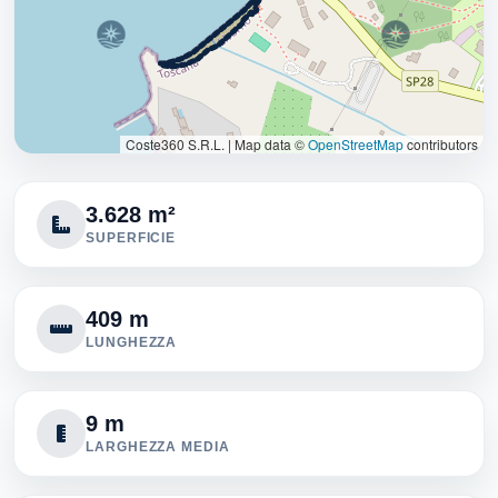
Coste360 S.R.L.
|
Map data ©
OpenStreetMap
contributors
3.628 m²
SUPERFICIE
409 m
LUNGHEZZA
9 m
LARGHEZZA MEDIA