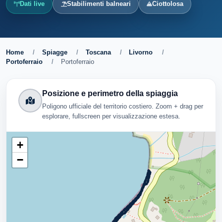
Dati live
Stabilimenti balneari
Ciottolosa
Home
/
Spiagge
/
Toscana
/
Livorno
/
Portoferraio
/
Portoferraio
Posizione e perimetro della spiaggia
Poligono ufficiale del territorio costiero. Zoom + drag per
esplorare, fullscreen per visualizzazione estesa.
+
−