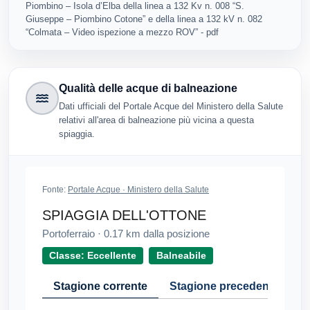
Piombino – Isola d’Elba della linea a 132 Kv n. 008 “S.
Giuseppe – Piombino Cotone” e della linea a 132 kV n. 082
“Colmata – Video ispezione a mezzo ROV” - pdf
Qualità delle acque di balneazione
Dati ufficiali del Portale Acque del Ministero della Salute
relativi all'area di balneazione più vicina a questa
spiaggia.
Fonte:
Portale Acque · Ministero della Salute
SPIAGGIA DELL'OTTONE
Portoferraio
·
0.17
km dalla posizione
Classe: Eccellente
Balneabile
Stagione corrente
Stagione precedente
Cr