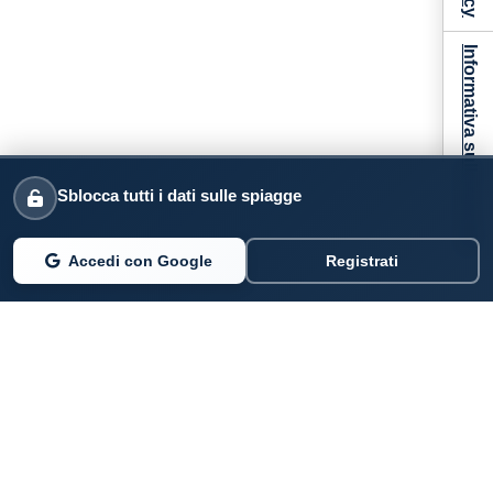
Informativa sulla raccolta
Sblocca tutti i dati sulle spiagge
Accedi con Google
Registrati
PARLANO DI NOI