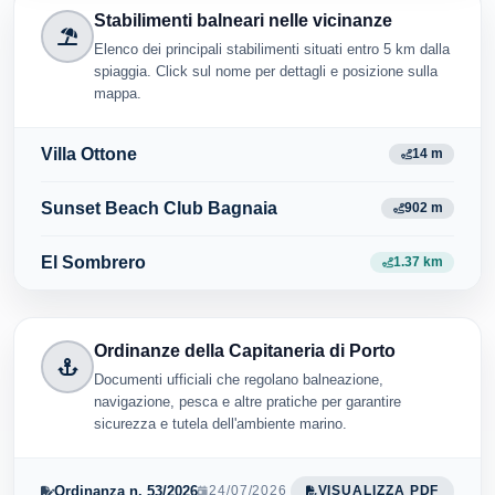
Stabilimenti balneari nelle vicinanze
Elenco dei principali stabilimenti situati entro 5 km dalla
spiaggia. Click sul nome per dettagli e posizione sulla
mappa.
Villa Ottone
14 m
Sunset Beach Club Bagnaia
902 m
El Sombrero
1.37 km
Ordinanze della Capitaneria di Porto
Documenti ufficiali che regolano balneazione,
navigazione, pesca e altre pratiche per garantire
sicurezza e tutela dell'ambiente marino.
Ordinanza n. 53/2026
24/07/2026
VISUALIZZA PDF