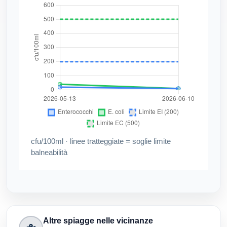
cfu/100ml · linee tratteggiate = soglie limite
balneabilità
Altre spiagge nelle vicinanze