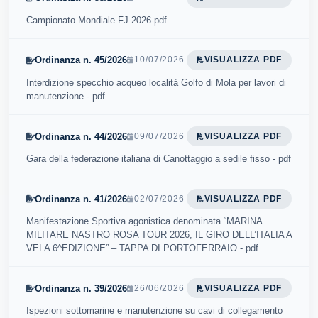
Campionato Mondiale FJ 2026-pdf
Ordinanza n. 45/2026
10/07/2026
VISUALIZZA PDF
Interdizione specchio acqueo località Golfo di Mola per lavori di
manutenzione - pdf
Ordinanza n. 44/2026
09/07/2026
VISUALIZZA PDF
Gara della federazione italiana di Canottaggio a sedile fisso - pdf
Ordinanza n. 41/2026
02/07/2026
VISUALIZZA PDF
Manifestazione Sportiva agonistica denominata “MARINA
MILITARE NASTRO ROSA TOUR 2026, IL GIRO DELL’ITALIA A
VELA 6^EDIZIONE” – TAPPA DI PORTOFERRAIO - pdf
Ordinanza n. 39/2026
26/06/2026
VISUALIZZA PDF
Ispezioni sottomarine e manutenzione su cavi di collegamento