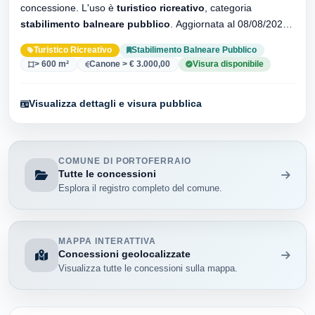
concessione. L'uso è
turistico ricreativo
, categoria
stabilimento balneare pubblico
. Aggiornata al 08/08/2026 ·
34 versionei dell'atto.
Turistico Ricreativo
Stabilimento Balneare Pubblico
> 600 m²
Canone > € 3.000,00
Visura disponibile
Visualizza dettagli e visura pubblica
COMUNE DI PORTOFERRAIO
Tutte le concessioni
Esplora il registro completo del comune.
MAPPA INTERATTIVA
Concessioni geolocalizzate
Visualizza tutte le concessioni sulla mappa.