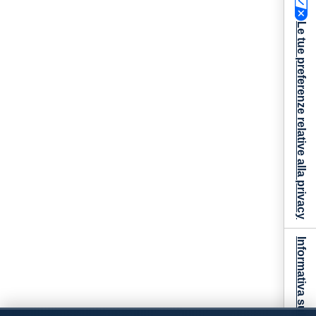
Le tue preferenze relative alla privacy
Informativa sulla raccolta