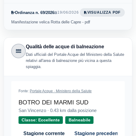
Ordinanza n. 69/2026
19/06/2026
VISUALIZZA PDF
Manifestazione velica Rotta delle Capre - pdf
Qualità delle acque di balneazione
Dati ufficiali del Portale Acque del Ministero della Salute
relativi all'area di balneazione più vicina a questa
spiaggia.
Fonte:
Portale Acque · Ministero della Salute
BOTRO DEI MARMI SUD
San Vincenzo
·
0.43
km dalla posizione
Classe: Eccellente
Balneabile
Stagione corrente
Stagione precedente
Cr