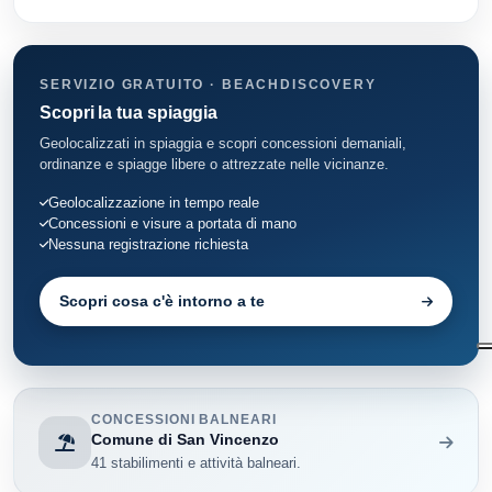
SERVIZIO GRATUITO · BEACHDISCOVERY
Scopri la tua spiaggia
Geolocalizzati in spiaggia e scopri concessioni demaniali,
ordinanze e spiagge libere o attrezzate nelle vicinanze.
Geolocalizzazione in tempo reale
Concessioni e visure a portata di mano
Nessuna registrazione richiesta
Scopri cosa c'è intorno a te
CONCESSIONI BALNEARI
Comune di San Vincenzo
41 stabilimenti e attività balneari.