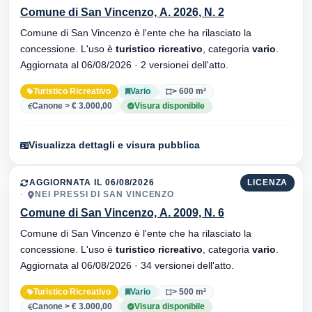
Comune di San Vincenzo, A. 2026, N. 2
Comune di San Vincenzo è l'ente che ha rilasciato la
concessione. L'uso è
turistico ricreativo
, categoria
vario
.
Aggiornata al 06/08/2026 · 2 versionei dell'atto.
Turistico Ricreativo
Vario
> 600 m²
Canone > € 3.000,00
Visura disponibile
Visualizza dettagli e visura pubblica
AGGIORNATA IL 06/08/2026
LICENZA
NEI PRESSI DI SAN VINCENZO
Comune di San Vincenzo, A. 2009, N. 6
Comune di San Vincenzo è l'ente che ha rilasciato la
concessione. L'uso è
turistico ricreativo
, categoria
vario
.
Aggiornata al 06/08/2026 · 34 versionei dell'atto.
Turistico Ricreativo
Vario
> 500 m²
Canone > € 3.000,00
Visura disponibile