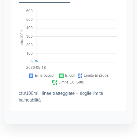
cfu/100ml · linee tratteggiate = soglie limite
balneabilità