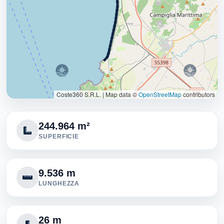
Coste360 S.R.L.
|
Map data ©
OpenStreetMap
contributors
244.964 m²
SUPERFICIE
9.536 m
LUNGHEZZA
26 m