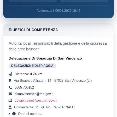
Aggiornato il 06/08/2026 19:45
UFFICI DI COMPETENZA
Autorità locali responsabili della gestione e della sicurezza
delle aree balneari.
Delegazione Di Spiaggia Di San Vincenzo
DELEGAZIONE DI SPIAGGIA
Distanza:
4.74 km
Via Beatrice Alliata n. 14 - 57027 San Vincenzo (LI)
0565 705152
dlsanvincenzo@mit.gov.it
cp-piombino@pec.mit.gov.it
Comandante: 1° Lgt. Np. Paolo RINALDI
Orari di apertura