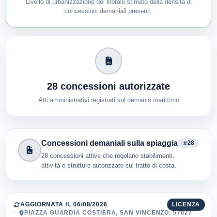
Livello di urbanizzazione del litorale stimato dalla densità di
concessioni demaniali presenti.
28 concessioni autorizzate
Atti amministrativi registrati sul demanio marittimo
Concessioni demaniali sulla spiaggia
28
28 concessioni attive che regolano stabilimenti,
attività e strutture autorizzate sul tratto di costa.
AGGIORNATA IL 06/08/2026
LICENZA
PIAZZA GUARDIA COSTIERA, SAN VINCENZO, 57027