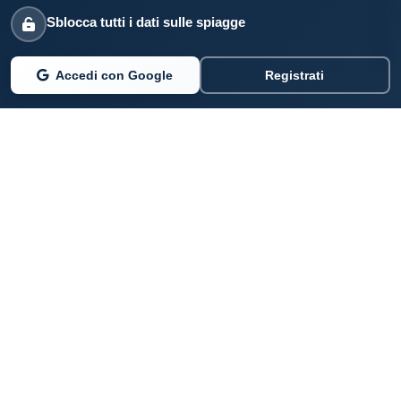
Sblocca tutti i dati sulle spiagge
Accedi con Google
Registrati
PARLANO DI NOI
Coste360.it
SERVIZI DIGITALI
Per privati cittadini