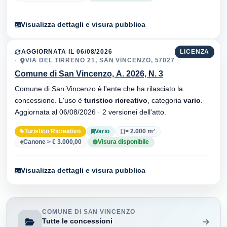
Visualizza dettagli e visura pubblica
AGGIORNATA IL 06/08/2026
LICENZA
VIA DEL TIRRENO 21, SAN VINCENZO, 57027
Comune di San Vincenzo, A. 2026, N. 3
Comune di San Vincenzo è l'ente che ha rilasciato la
concessione. L'uso è
turistico ricreativo
, categoria
vario
.
Aggiornata al 06/08/2026 · 2 versionei dell'atto.
Turistico Ricreativo
Vario
> 2.000 m²
Canone > € 3.000,00
Visura disponibile
Visualizza dettagli e visura pubblica
COMUNE DI SAN VINCENZO
Tutte le concessioni