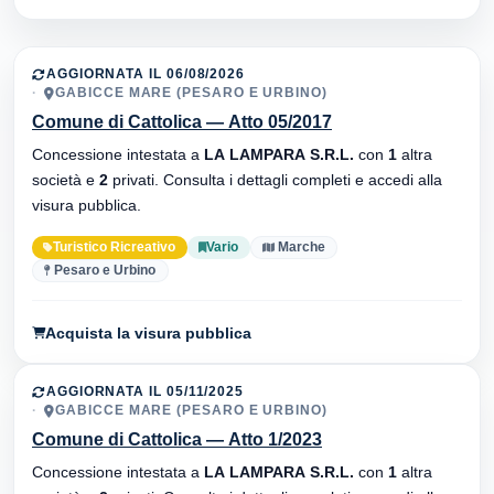
AGGIORNATA IL 06/08/2026
GABICCE MARE (PESARO E URBINO)
Comune di Cattolica — Atto 05/2017
Concessione intestata a
LA LAMPARA S.R.L.
con
1
altra
società e
2
privati. Consulta i dettagli completi e accedi alla
visura pubblica.
Turistico Ricreativo
Vario
Marche
Pesaro e Urbino
Acquista la visura pubblica
AGGIORNATA IL 05/11/2025
GABICCE MARE (PESARO E URBINO)
Comune di Cattolica — Atto 1/2023
Concessione intestata a
LA LAMPARA S.R.L.
con
1
altra