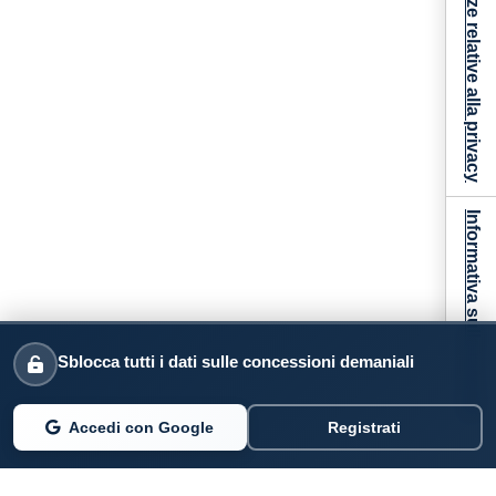
Le tue preferenze relative alla privacy
Informativa sulla raccolta
Sblocca tutti i dati sulle concessioni demaniali
Accedi con Google
Registrati