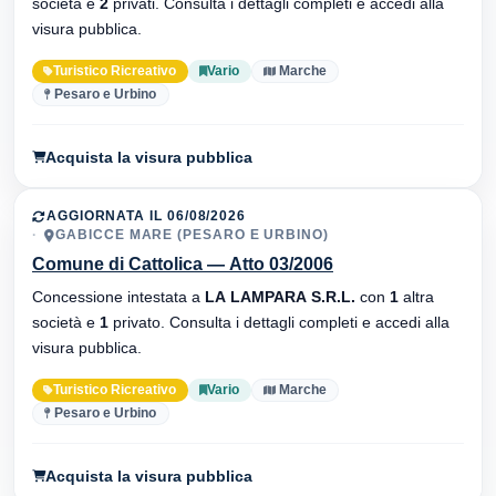
società e
2
privati. Consulta i dettagli completi e accedi alla
visura pubblica.
Turistico Ricreativo
Vario
Marche
Pesaro e Urbino
Acquista la visura pubblica
AGGIORNATA IL 06/08/2026
GABICCE MARE (PESARO E URBINO)
Comune di Cattolica — Atto 03/2006
Concessione intestata a
LA LAMPARA S.R.L.
con
1
altra
società e
1
privato. Consulta i dettagli completi e accedi alla
visura pubblica.
Turistico Ricreativo
Vario
Marche
Pesaro e Urbino
Acquista la visura pubblica