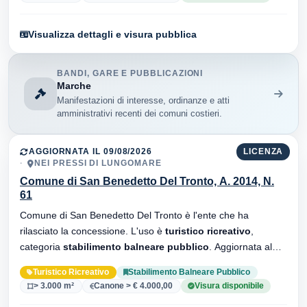
Visualizza dettagli e visura pubblica
BANDI, GARE E PUBBLICAZIONI
Marche
Manifestazioni di interesse, ordinanze e atti
amministrativi recenti dei comuni costieri.
AGGIORNATA IL 09/08/2026
LICENZA
NEI PRESSI DI LUNGOMARE
Comune di San Benedetto Del Tronto, A. 2014, N.
61
Comune di San Benedetto Del Tronto è l'ente che ha
rilasciato la concessione. L'uso è
turistico ricreativo
,
categoria
stabilimento balneare pubblico
. Aggiornata al
09/08/2026 · 32 versionei dell'atto.
Turistico Ricreativo
Stabilimento Balneare Pubblico
> 3.000 m²
Canone > € 4.000,00
Visura disponibile