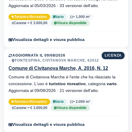
Aggiornata al 05/03/2026 · 33 versionei dell'atto.
Turistico Ricreativo
Vario
> 1.000 m²
Canone > € 3.000,00
Visura disponibile
Visualizza dettagli e visura pubblica
AGGIORNATA IL 09/08/2026
LICENZA
FONTESPINA, CIVITANOVA MARCHE, 62012
Comune di Civitanova Marche, A. 2016, N. 12
Comune di Civitanova Marche è l'ente che ha rilasciato la
concessione. L'uso è
turistico ricreativo
, categoria
vario
.
Aggiornata al 09/08/2026 · 21 versionei dell'atto.
Turistico Ricreativo
Vario
> 2.000 m²
Canone > € 3.000,00
Visura disponibile
Visualizza dettagli e visura pubblica