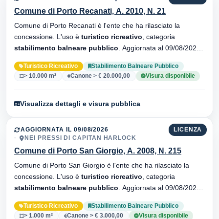
Comune di Porto Recanati, A. 2010, N. 21
Comune di Porto Recanati è l'ente che ha rilasciato la
concessione. L'uso è
turistico ricreativo
, categoria
stabilimento balneare pubblico
. Aggiornata al 09/08/2026 ·
34 versionei dell'atto.
Turistico Ricreativo
Stabilimento Balneare Pubblico
> 10.000 m²
Canone > € 20.000,00
Visura disponibile
Visualizza dettagli e visura pubblica
AGGIORNATA IL 09/08/2026
LICENZA
NEI PRESSI DI CAPITAN HARLOCK
Comune di Porto San Giorgio, A. 2008, N. 215
Comune di Porto San Giorgio è l'ente che ha rilasciato la
concessione. L'uso è
turistico ricreativo
, categoria
stabilimento balneare pubblico
. Aggiornata al 09/08/2026 ·
34 versionei dell'atto.
Turistico Ricreativo
Stabilimento Balneare Pubblico
> 1.000 m²
Canone > € 3.000,00
Visura disponibile