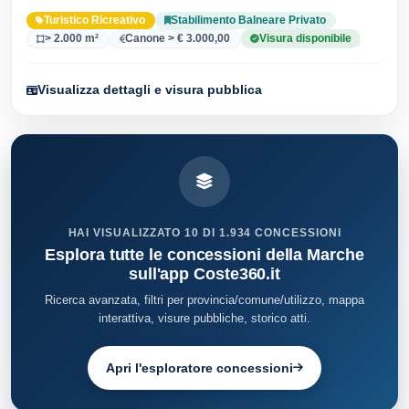
35 versionei dell'atto.
Turistico Ricreativo
Stabilimento Balneare Privato
> 2.000 m²
Canone > € 3.000,00
Visura disponibile
Visualizza dettagli e visura pubblica
HAI VISUALIZZATO 10 DI 1.934 CONCESSIONI
Esplora tutte le concessioni della Marche
sull'app Coste360.it
Ricerca avanzata, filtri per provincia/comune/utilizzo, mappa
interattiva, visure pubbliche, storico atti.
Apri l'esploratore concessioni