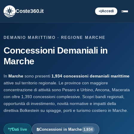
Coste360.it
Accedi
DEMANIO MARITTIMO · REGIONE MARCHE
Concessioni Demaniali in
Marche
In
Marche
sono presenti
1,934 concessioni demaniali marittime
attive sul territorio regionale. Le province con maggiore
concentrazione di attività sono Pesaro e Urbino, Ancona, Macerata
con oltre 1,393 concessioni complessive. Scopri bandi regionali,
opportunità di investimento, novità normative e impatti della
direttiva Bolkestein su spiagge, porti e turismo costiero in Marche.
Dati live
Concessioni in Marche
1.934