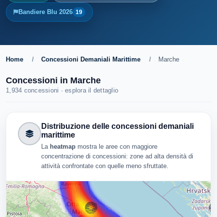
Bandiere Blu 2026
19
Home
/
Concessioni Demaniali Marittime
/
Marche
Concessioni in Marche
1,934 concessioni · esplora il dettaglio
Distribuzione delle concessioni demaniali
marittime
La
heatmap
mostra le aree con maggiore
concentrazione di concessioni: zone ad alta densità di
attività confrontate con quelle meno sfruttate.