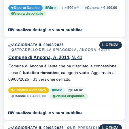
Diporto Nautico
Altro
> 500 m²
Canone > € 100,00
Visura disponibile
Visualizza dettagli e visura pubblica
AGGIORNATA IL 09/08/2026
LICENZA
STRADELLO DELLA SPIAGGIOLA, ANCONA, 60124
Comune di Ancona, A. 2014, N. 41
Comune di Ancona è l'ente che ha rilasciato la concessione.
L'uso è
turistico ricreativo
, categoria
vario
. Aggiornata al
09/08/2026 · 33 versionei dell'atto.
Turistico Ricreativo
Vario
> 60 m²
Canone > € 4.000,00
Visura disponibile
Visualizza dettagli e visura pubblica
AGGIORNATA IL 09/08/2026
NEI PRESSI DI MALIBU
LICENZA