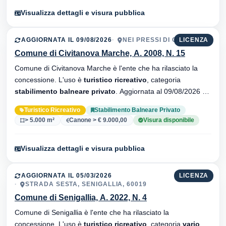
Visualizza dettagli e visura pubblica
AGGIORNATA IL 09/08/2026
NEI PRESSI DI G7
LICENZA
Comune di Civitanova Marche, A. 2008, N. 15
Comune di Civitanova Marche è l'ente che ha rilasciato la
concessione. L'uso è
turistico ricreativo
, categoria
stabilimento balneare privato
. Aggiornata al 09/08/2026 ·
21 versionei dell'atto.
Turistico Ricreativo
Stabilimento Balneare Privato
> 5.000 m²
Canone > € 9.000,00
Visura disponibile
Visualizza dettagli e visura pubblica
AGGIORNATA IL 05/03/2026
LICENZA
STRADA SESTA, SENIGALLIA, 60019
Comune di Senigallia, A. 2022, N. 4
Comune di Senigallia è l'ente che ha rilasciato la
concessione. L'uso è
turistico ricreativo
, categoria
vario
.