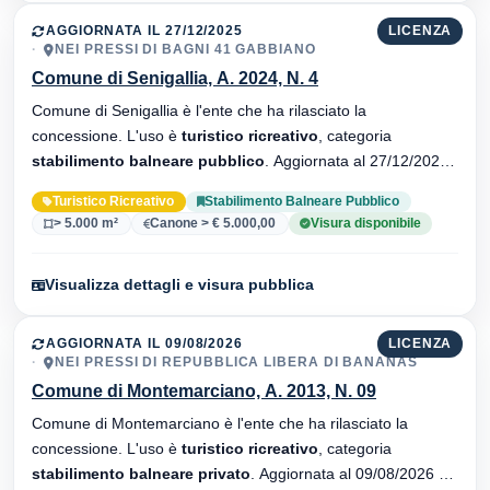
AGGIORNATA IL 27/12/2025
LICENZA
NEI PRESSI DI BAGNI 41 GABBIANO
Comune di Senigallia, A. 2024, N. 4
Comune di Senigallia è l'ente che ha rilasciato la
concessione. L'uso è
turistico ricreativo
, categoria
stabilimento balneare pubblico
. Aggiornata al 27/12/2025 ·
34 versionei dell'atto.
Turistico Ricreativo
Stabilimento Balneare Pubblico
> 5.000 m²
Canone > € 5.000,00
Visura disponibile
Visualizza dettagli e visura pubblica
AGGIORNATA IL 09/08/2026
LICENZA
NEI PRESSI DI REPUBBLICA LIBERA DI BANANAS
Comune di Montemarciano, A. 2013, N. 09
Comune di Montemarciano è l'ente che ha rilasciato la
concessione. L'uso è
turistico ricreativo
, categoria
stabilimento balneare privato
. Aggiornata al 09/08/2026 ·