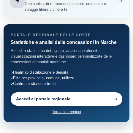
Geolocalizzati e trova concessioni, ordinanze e
spiagge libere vicino a te.
PORTALE REGIONALE DELLE COSTE
Statistiche e analisi delle concessioni in Marche
Accedi a statistiche dettagliate, analisi approfondite,
visualizzazioni interattive e dashboard personalizzate delle
concessioni demaniali marittime.
Heatmap distribuzione e densità
Filtri per provincia, comune, utilizzo
Confronto storico e trend
Accedi al portale regionale
Torna alle regioni