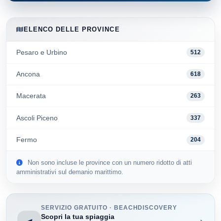
ELENCO DELLE PROVINCE
Pesaro e Urbino
512
Ancona
618
Macerata
263
Ascoli Piceno
337
Fermo
204
Non sono incluse le province con un numero ridotto di atti
amministrativi sul demanio marittimo.
SERVIZIO GRATUITO · BEACHDISCOVERY
Scopri la tua spiaggia