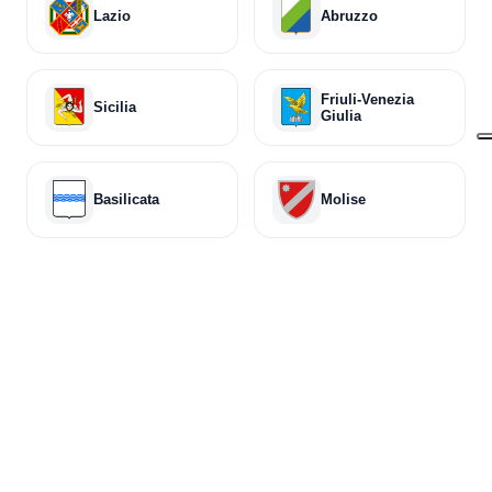
Lazio
Abruzzo
Friuli-Venezia
Sicilia
Giulia
Basilicata
Molise