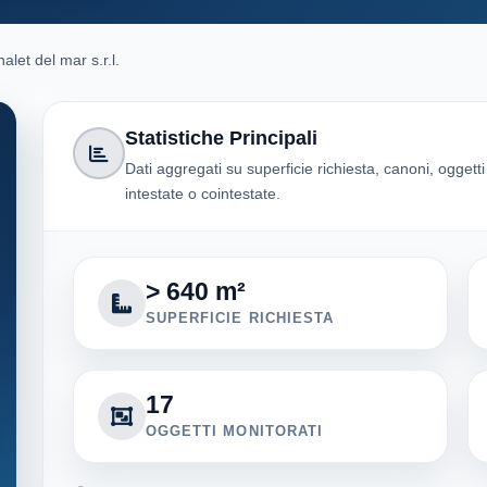
alet del mar s.r.l.
Statistiche Principali
Dati aggregati su superficie richiesta, canoni, oggett
intestate o cointestate.
> 640 m²
SUPERFICIE RICHIESTA
17
OGGETTI MONITORATI