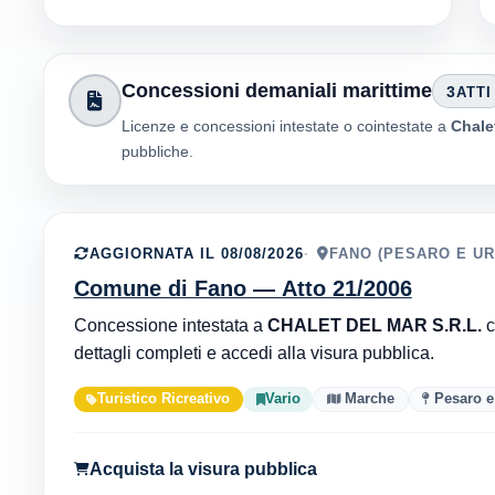
Concessioni demaniali marittime
3
ATTI
Licenze e concessioni intestate o cointestate a
Chalet
pubbliche.
AGGIORNATA IL 08/08/2026
FANO (PESARO E UR
Comune di Fano — Atto 21/2006
Concessione intestata a
CHALET DEL MAR S.R.L.
c
dettagli completi e accedi alla visura pubblica.
Turistico Ricreativo
Vario
Marche
Pesaro e
Acquista la visura pubblica