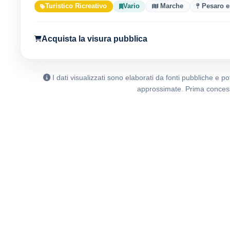
Turistico Ricreativo
Vario
Marche
Pesaro e
Acquista la visura pubblica
I dati visualizzati sono elaborati da fonti pubbliche e 
approssimate. Prima concess