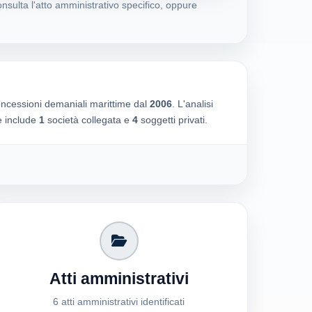
nsulta l'atto amministrativo specifico, oppure
oncessioni demaniali marittime dal
2006
. L'analisi
he include
1
società collegata e
4
soggetti privati.
Atti amministrativi
6 atti amministrativi identificati