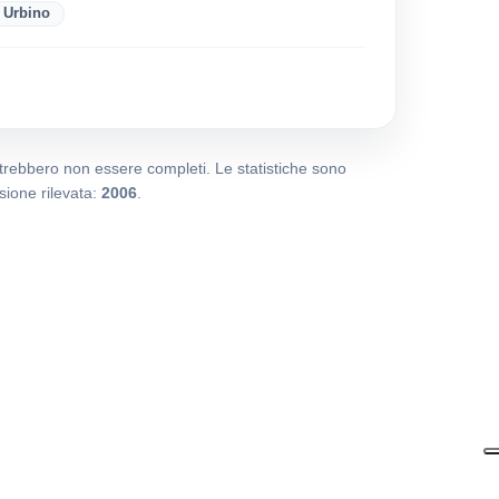
 Urbino
potrebbero non essere completi. Le statistiche sono
ione rilevata:
2006
.