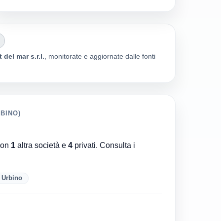
 del mar s.r.l.
, monitorate e aggiornate dalle fonti
BINO)
on
1
altra società e
4
privati. Consulta i
 Urbino