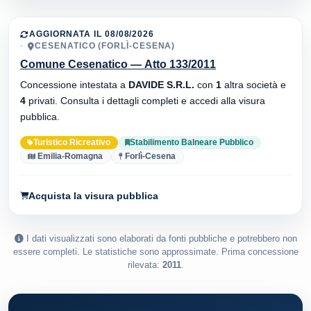
AGGIORNATA IL 08/08/2026
CESENATICO (FORLÌ-CESENA)
Comune Cesenatico — Atto 133/2011
Concessione intestata a
DAVIDE S.R.L.
con
1
altra società e
4
privati. Consulta i dettagli completi e accedi alla visura
pubblica.
Turistico Ricreativo
Stabilimento Balneare Pubblico
Emilia-Romagna
Forlì-Cesena
Acquista la visura pubblica
I dati visualizzati sono elaborati da fonti pubbliche e potrebbero non
essere completi. Le statistiche sono approssimate. Prima concessione
rilevata:
2011
.