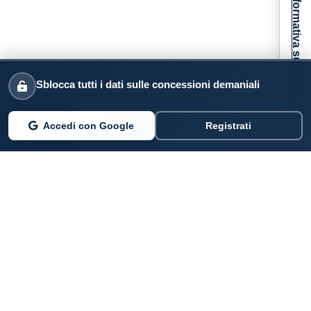
Informativa sulla raccolta
Sblocca tutti i dati sulle concessioni demaniali
Accedi con Google
Registrati
PARLANO DI NOI
Coste360.it