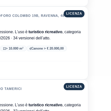
LICENZA
FORO COLOMBO 19B, RAVENNA, 48020
Comune di Ravenna è l'ente che ha rilasciato la concessione. L'uso è
turistico ricreativo
, categoria
. Aggiornata al 06/08/2026 · 34 versionei dell'atto.
> 10.000 m²
Canone > € 20.000,00
LICENZA
NO TAMERICI
Comune di Ravenna è l'ente che ha rilasciato la concessione. L'uso è
turistico ricreativo
, categoria
. Aggiornata al 06/08/2026 · 32 versionei dell'atto.