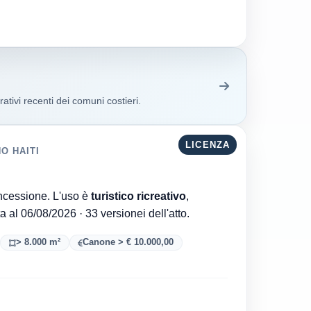
ativi recenti dei comuni costieri.
LICENZA
O HAITI
Comune di Comacchio è l'ente che ha rilasciato la concessione. L'uso è
turistico ricreativo
,
. Aggiornata al 06/08/2026 · 33 versionei dell'atto.
> 8.000 m²
Canone > € 10.000,00