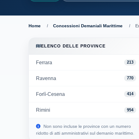
Home
/
Concessioni Demaniali Marittime
/
E
ELENCO DELLE PROVINCE
Ferrara
213
Ravenna
770
Forlì-Cesena
414
Rimini
954
Non sono incluse le province con un numero
ridotto di atti amministrativi sul demanio marittimo.