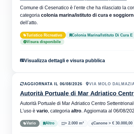
categoria
colonia marina/istituto di cura e soggior
dell'atto.
Turistico Ricreativo
Colonia Marina/Istituto Di Cura 
Visura disponibile
Visualizza dettagli e visura pubblica
AGGIORNATA IL 06/08/2026
VIA MOLO DALMAZIA
Autorità Portuale di Mar Adriatico Centr
Autorità Portuale di Mar Adriatico Centro Settentrional
L'uso è
vario
, categoria
altro
Vario
Altro
> 2.000 m²
Canone > € 30.000,00