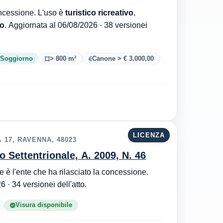
Comune di Cesenatico è l'ente che ha rilasciato la concessione. L'uso è
turistico ricreativo
,
no
. Aggiornata al 06/08/2026 · 38 versionei
E Soggiorno
> 800 m²
Canone > € 3.000,00
LICENZA
 17, RAVENNA, 48023
o Settentrionale, A. 2009, N. 46
e è l'ente che ha rilasciato la concessione.
. Aggiornata al 06/08/2026 · 34 versionei dell'atto.
Visura disponibile