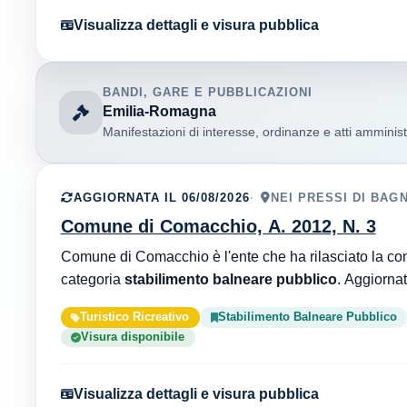
Visualizza dettagli e visura pubblica
BANDI, GARE E PUBBLICAZIONI
Emilia-Romagna
Manifestazioni di interesse, ordinanze e atti amministr
AGGIORNATA IL 06/08/2026
NEI PRESSI DI BAGN
Comune di Comacchio, A. 2012, N. 3
categoria
stabilimento balneare pubblico
Turistico Ricreativo
Stabilimento Balneare Pubblico
Visura disponibile
Visualizza dettagli e visura pubblica