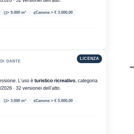
> 9.000 m²
Canone > € 3.000,00
LICENZA
 DI DANTE
Comune di Ravenna è l'ente che ha rilasciato la concessione. L'uso è
turistico ricreativo
, categoria
. Aggiornata al 06/08/2026 · 32 versionei dell'atto.
> 3.000 m²
Canone > € 5.000,00