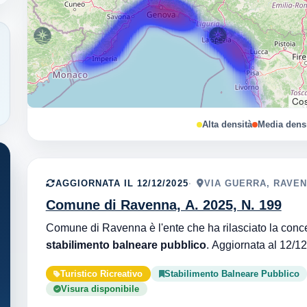
Cos
Alta densità
Media dens
AGGIORNATA IL 12/12/2025
VIA GUERRA, RAVEN
Comune di Ravenna, A. 2025, N. 199
stabilimento balneare pubblico
Turistico Ricreativo
Stabilimento Balneare Pubblico
Visura disponibile