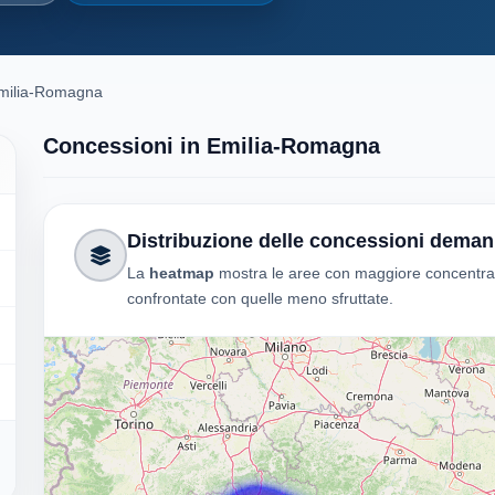
milia-Romagna
Concessioni in Emilia-Romagna
Distribuzione delle concessioni demani
La
heatmap
mostra le aree con maggiore concentrazio
confrontate con quelle meno sfruttate.