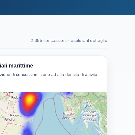
2,355 concessioni · esplora il dettaglio
ali marittime
ne di concessioni: zone ad alta densità di attività