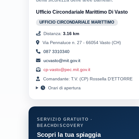
Ufficio Circondariale Marittimo Di Vasto
UFFICIO CIRCONDARIALE MARITTIMO
Distanza:
3.16 km
Via Pennaluce n. 27 - 66054 Vasto (CH)
087 3310340
ucvasto@mit.gov.it
cp-vasto@pec.mit.gov.it
Comandante: T.V. (CP) Rossella D’ETTORRE
Orari di apertura
SERVIZIO GRATUITO ·
BEACHDISCOVERY
Scopri la tua spiaggia