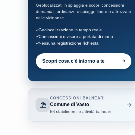
Geolocalizzati in spiaggia e scopri concessioni
demaniali, ordinanze e spiagge libere o attrezzate
nelle vicinanze.
Geolocalizzazione in tempo reale
Concessioni e visure a portata di mano
Nessuna registrazione richiesta
Scopri cosa c'è intorno a te
CONCESSIONI BALNEARI
Comune di Vasto
56 stabilimenti e attività balneari.