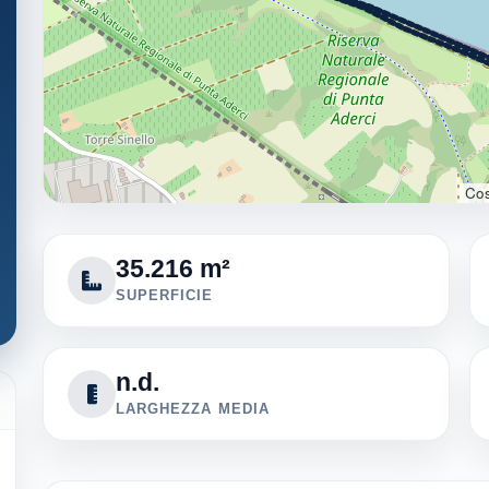
Cos
35.216 m²
SUPERFICIE
n.d.
LARGHEZZA MEDIA