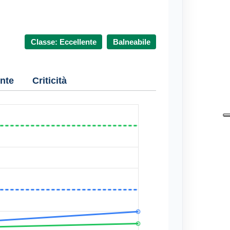
Classe: Eccellente
Balneabile
nte
Criticità