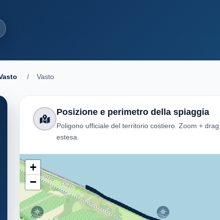
Vasto
/
Vasto
Posizione e perimetro della spiaggia
Poligono ufficiale del territorio costiero. Zoom + dra
estesa.
+
−