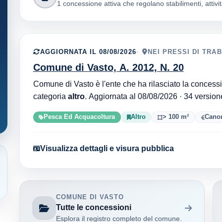
1 concessione attiva che regolano stabilimenti, attività
AGGIORNATA IL 08/08/2026
NEI PRESSI DI TRA
Comune di Vasto, A. 2012, N. 20
categoria
altro
. Aggiornata al 08/08/2026
Pesca Ed Acquacoltura
Altro
> 100 m²
Canon
Visualizza dettagli e visura pubblica
COMUNE DI VASTO
Tutte le concessioni
Esplora il registro completo del comune.