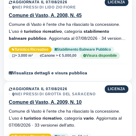
AGGIORNATA IL 07/08/2026
LICENZA
NEI PRESSI DI LIDO ZIO FIORE
Comune di Vasto, A. 2008, N. 45
Comune di Vasto è l'ente che ha rilasciato la concessione.
L'uso è
turistico ricreativo
, categoria
stabilimento
balneare pubblico
. Aggiornata al 07/08/2026 · 34 versionei
dell'atto.
Turistico Ricreativo
Stabilimento Balneare Pubblico
> 3.000 m²
Canone > € 5.000,00
Visura disponibile
Visualizza dettagli e visura pubblica
AGGIORNATA IL 07/08/2026
LICENZA
NEI PRESSI DI GROTTA DEL SARACENO
Comune di Vasto, A. 2009, N. 10
Comune di Vasto è l'ente che ha rilasciato la concessione.
L'uso è
turistico ricreativo
, categoria
vario
. Aggiornata al
07/08/2026 · 33 versionei dell'atto.