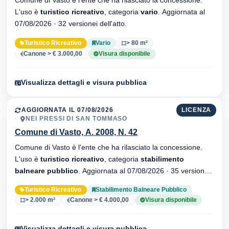
L'uso è
turistico ricreativo
, categoria
vario
. Aggiornata al
07/08/2026 · 32 versionei dell'atto.
Turistico Ricreativo
Vario
> 80 m²
Canone > € 3.000,00
Visura disponibile
Visualizza dettagli e visura pubblica
AGGIORNATA IL 07/08/2026
LICENZA
NEI PRESSI DI SAN TOMMASO
Comune di Vasto, A. 2008, N. 42
Comune di Vasto è l'ente che ha rilasciato la concessione.
L'uso è
turistico ricreativo
, categoria
stabilimento
balneare pubblico
. Aggiornata al 07/08/2026 · 35 versionei
dell'atto.
Turistico Ricreativo
Stabilimento Balneare Pubblico
> 2.000 m²
Canone > € 4.000,00
Visura disponibile
Visualizza dettagli e visura pubblica