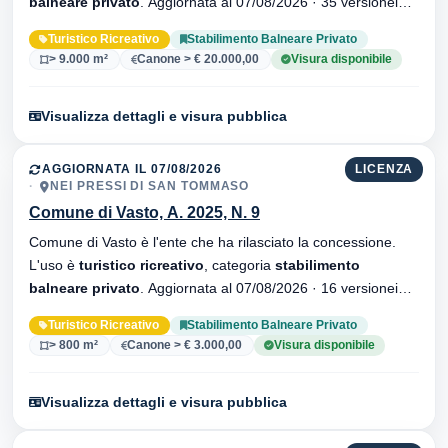
balneare privato
. Aggiornata al 07/08/2026 · 35 versionei
dell'atto.
Turistico Ricreativo
Stabilimento Balneare Privato
> 9.000 m²
Canone > € 20.000,00
Visura disponibile
Visualizza dettagli e visura pubblica
AGGIORNATA IL 07/08/2026
LICENZA
NEI PRESSI DI SAN TOMMASO
Comune di Vasto, A. 2025, N. 9
Comune di Vasto è l'ente che ha rilasciato la concessione.
L'uso è
turistico ricreativo
, categoria
stabilimento
balneare privato
. Aggiornata al 07/08/2026 · 16 versionei
dell'atto.
Turistico Ricreativo
Stabilimento Balneare Privato
> 800 m²
Canone > € 3.000,00
Visura disponibile
Visualizza dettagli e visura pubblica