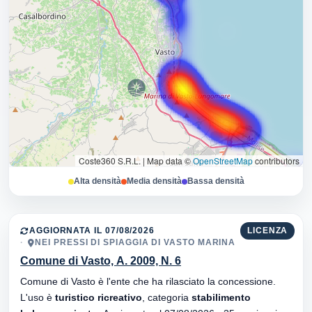
Coste360 S.R.L.
|
Map data ©
OpenStreetMap
contributors
Alta densità
Media densità
Bassa densità
AGGIORNATA IL 07/08/2026
LICENZA
NEI PRESSI DI SPIAGGIA DI VASTO MARINA
Comune di Vasto, A. 2009, N. 6
Comune di Vasto è l'ente che ha rilasciato la concessione.
L'uso è
turistico ricreativo
, categoria
stabilimento