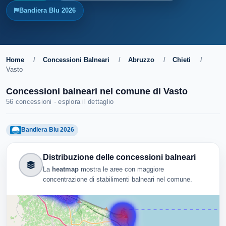
Bandiera Blu 2026
Home
/
Concessioni Balneari
/
Abruzzo
/
Chieti
/
Vasto
Concessioni balneari nel comune di Vasto
56 concessioni · esplora il dettaglio
Bandiera Blu 2026
Distribuzione delle concessioni balneari
La
heatmap
mostra le aree con maggiore
concentrazione di stabilimenti balneari nel comune.