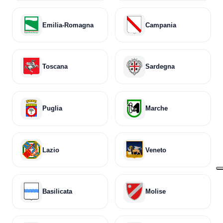
Emilia-Romagna
Campania
Toscana
Sardegna
Puglia
Marche
Lazio
Veneto
Basilicata
Molise