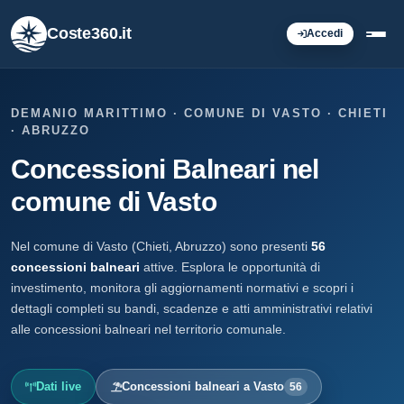
Coste360.it
Accedi
DEMANIO MARITTIMO · COMUNE DI VASTO · CHIETI
· ABRUZZO
Concessioni Balneari nel
comune di Vasto
Nel comune di Vasto (Chieti, Abruzzo) sono presenti
56
concessioni balneari
attive. Esplora le opportunità di
investimento, monitora gli aggiornamenti normativi e scopri i
dettagli completi su bandi, scadenze e atti amministrativi relativi
alle concessioni balneari nel territorio comunale.
Dati live
Concessioni balneari a Vasto
56