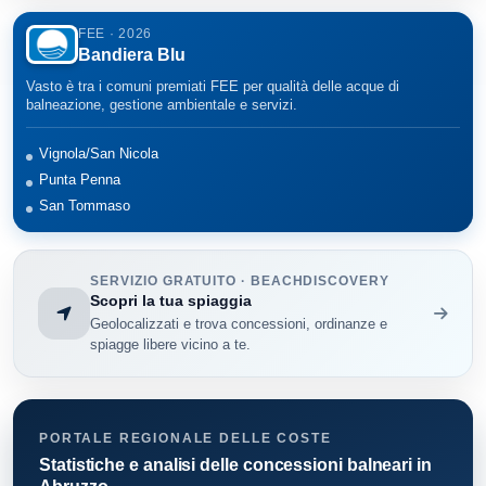
FEE · 2026
Bandiera Blu
Vasto è tra i comuni premiati FEE per qualità delle acque di
balneazione, gestione ambientale e servizi.
Vignola/San Nicola
Punta Penna
San Tommaso
SERVIZIO GRATUITO · BEACHDISCOVERY
Scopri la tua spiaggia
Geolocalizzati e trova concessioni, ordinanze e
spiagge libere vicino a te.
PORTALE REGIONALE DELLE COSTE
Statistiche e analisi delle concessioni balneari in