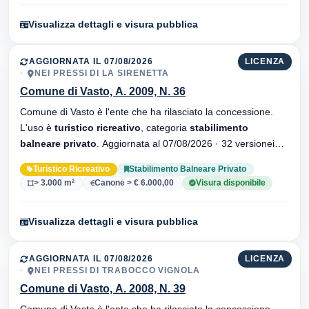
Visualizza dettagli e visura pubblica
AGGIORNATA IL 07/08/2026
LICENZA
NEI PRESSI DI LA SIRENETTA
Comune di Vasto, A. 2009, N. 36
Comune di Vasto è l'ente che ha rilasciato la concessione.
L'uso è
turistico ricreativo
, categoria
stabilimento
balneare privato
. Aggiornata al 07/08/2026 · 32 versionei
dell'atto.
Turistico Ricreativo
Stabilimento Balneare Privato
> 3.000 m²
Canone > € 6.000,00
Visura disponibile
Visualizza dettagli e visura pubblica
AGGIORNATA IL 07/08/2026
LICENZA
NEI PRESSI DI TRABOCCO VIGNOLA
Comune di Vasto, A. 2008, N. 39
Comune di Vasto è l'ente che ha rilasciato la concessione.