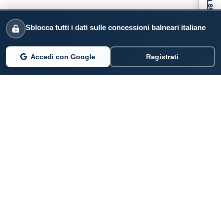
Informativa sulla raccolta
Sblocca tutti i dati sulle concessioni balneari italiane
Accedi con Google
Registrati
PARLANO DI NOI
Coste360.it
SERVIZI DIGITALI