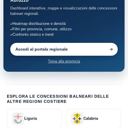
Abruzzo
Dashboard interattive, mappe e visualizzazioni delle concessioni
balneari regionali.
Heatmap distribuzione e densità
Filtri per provincia, comune, utilizzo
Confronto storico e trend
Accedi al portale regionale
Torna alla provincia
ESPLORA LE CONCESSIONI BALNEARI DELLE
ALTRE REGIONI COSTIERE
Liguria
Calabria