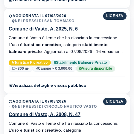
AGGIORNATA IL 07/08/2026
LICENZA
NEI PRESSI DI SAN TOMMASO
Comune di Vasto, A. 2025, N. 6
Comune di Vasto è l'ente che ha rilasciato la concessione.
L'uso è
turistico ricreativo
, categoria
stabilimento
balneare privato
. Aggiornata al 07/08/2026 · 16 versionei
dell'atto.
Turistico Ricreativo
Stabilimento Balneare Privato
> 800 m²
Canone > € 3.000,00
Visura disponibile
Visualizza dettagli e visura pubblica
AGGIORNATA IL 07/08/2026
LICENZA
NEI PRESSI DI CIRCOLO NAUTICO VASTO
Comune di Vasto, A. 2008, N. 47
Comune di Vasto è l'ente che ha rilasciato la concessione.
L'uso è
turistico ricreativo
, categoria