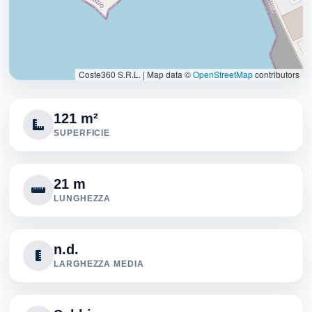
Coste360 S.R.L.
|
Map data ©
OpenStreetMap
contributors
121 m²
SUPERFICIE
21 m
LUNGHEZZA
n.d.
LARGHEZZA MEDIA