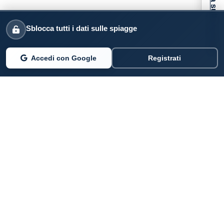
Informativa sulla raccolta
Sblocca tutti i dati sulle spiagge
Accedi con Google
Registrati
PARLANO DI NOI
Coste360.it
SERVIZI DIGITALI