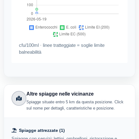
cfu/100ml · linee tratteggiate = soglie limite
balneabilità
Altre spiagge nelle vicinanze
Spiagge situate entro 5 km da questa posizione. Click
sul nome per dettagli, caratteristiche e posizione.
Spiagge attrezzate (1)
Spiagge con servizi: lettini, ombrelloni, ristorazione e