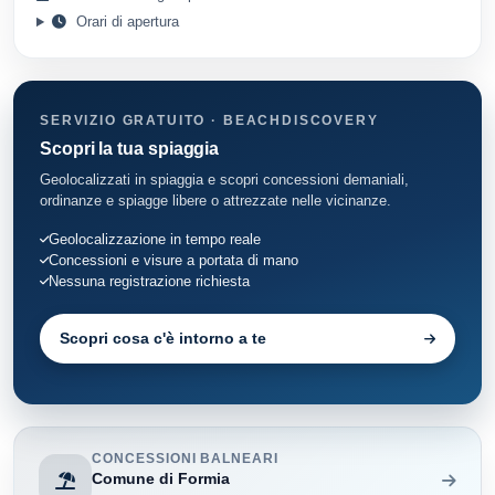
Orari di apertura
SERVIZIO GRATUITO · BEACHDISCOVERY
Scopri la tua spiaggia
Geolocalizzati in spiaggia e scopri concessioni demaniali,
ordinanze e spiagge libere o attrezzate nelle vicinanze.
Geolocalizzazione in tempo reale
Concessioni e visure a portata di mano
Nessuna registrazione richiesta
Scopri cosa c'è intorno a te
CONCESSIONI BALNEARI
Comune di Formia