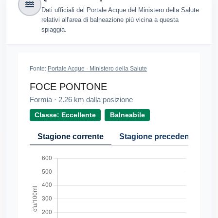
Dati ufficiali del Portale Acque del Ministero della Salute
relativi all'area di balneazione più vicina a questa
spiaggia.
Fonte:
Portale Acque · Ministero della Salute
FOCE PONTONE
Formia
·
2.26
km dalla posizione
Classe: Eccellente
Balneabile
Stagione corrente
Stagione precedente
Cr