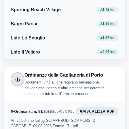
Sporting Beach Village
1.72 km
Bagni Parisi
1.89 km
Lido Lo Scoglio
1.97 km
Lido Il Veliero
2.05 km
Ordinanze della Capitaneria di Porto
Documenti ufficiali che regolano balneazione,
navigazione, pesca e altre pratiche per garantire
sicurezza e tutela dell'ambiente marino.
Ordinanza n. 81/2026
05/08/2026
VISUALIZZA PDF
Attività di snorkeling GLI APPRODI SOMMERSI DI
CAPOSELE_09.08.2026 Formia LT - pdf