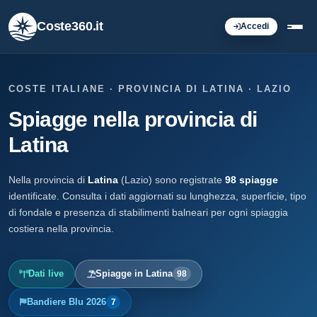
Coste360.it
Accedi
COSTE ITALIANE · PROVINCIA DI LATINA · LAZIO
Spiagge nella provincia di
Latina
Nella provincia di
Latina
(Lazio) sono registrate
98 spiagge
identificate. Consulta i dati aggiornati su lunghezza, superficie, tipo
di fondale e presenza di stabilimenti balneari per ogni spiaggia
costiera nella provincia.
Dati live
Spiagge in Latina
98
Bandiere Blu 2026
7