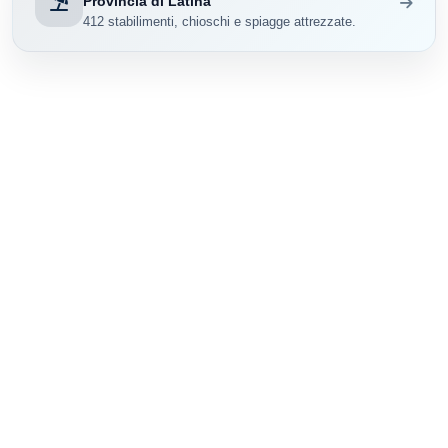
Provincia di Latina
412 stabilimenti, chioschi e spiagge attrezzate.