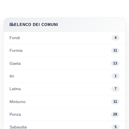
ELENCO DEI COMUNI
Fondi
4
Formia
11
Gaeta
13
Itri
1
Latina
7
Minturno
11
Ponza
28
Sabaudia
5