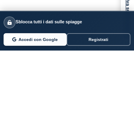
Informativa sulla raccolta
Sblocca tutti i dati sulle spiagge
Accedi con Google
Registrati
PARLANO DI NOI
Coste360.it
SERVIZI DIGITALI