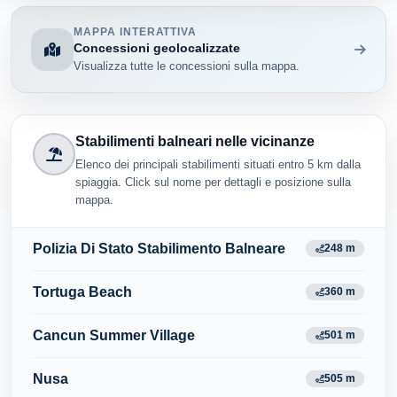
MAPPA INTERATTIVA
Concessioni geolocalizzate
Visualizza tutte le concessioni sulla mappa.
Stabilimenti balneari nelle vicinanze
Elenco dei principali stabilimenti situati entro 5 km dalla
spiaggia. Click sul nome per dettagli e posizione sulla
mappa.
Polizia Di Stato Stabilimento Balneare
248 m
Tortuga Beach
360 m
Cancun Summer Village
501 m
Nusa
505 m