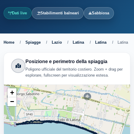
Dati live
Stabilimenti balneari
Sabbiosa
Home
/
Spiagge
/
Lazio
/
Latina
/
Latina
/
Latina
Posizione e perimetro della spiaggia
Poligono ufficiale del territorio costiero. Zoom + drag per
esplorare, fullscreen per visualizzazione estesa.
+
−