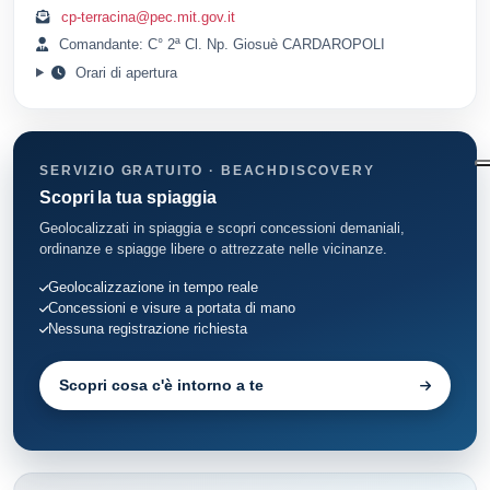
cp-terracina@pec.mit.gov.it
Comandante: C° 2ª Cl. Np. Giosuè CARDAROPOLI
Orari di apertura
SERVIZIO GRATUITO · BEACHDISCOVERY
Scopri la tua spiaggia
Geolocalizzati in spiaggia e scopri concessioni demaniali,
ordinanze e spiagge libere o attrezzate nelle vicinanze.
Geolocalizzazione in tempo reale
Concessioni e visure a portata di mano
Nessuna registrazione richiesta
Scopri cosa c'è intorno a te