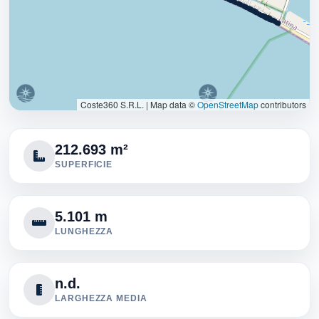
Coste360 S.R.L.
|
Map data ©
OpenStreetMap
contributors
212.693 m²
SUPERFICIE
5.101 m
LUNGHEZZA
n.d.
LARGHEZZA MEDIA