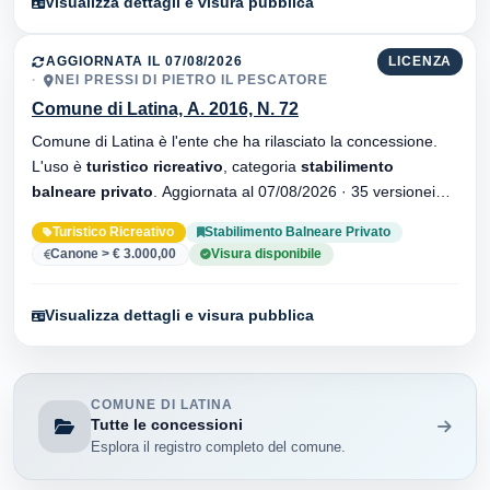
Visualizza dettagli e visura pubblica
AGGIORNATA IL 07/08/2026
LICENZA
NEI PRESSI DI PIETRO IL PESCATORE
Comune di Latina, A. 2016, N. 72
Comune di Latina è l'ente che ha rilasciato la concessione.
L'uso è
turistico ricreativo
, categoria
stabilimento
balneare privato
. Aggiornata al 07/08/2026 · 35 versionei
dell'atto.
Turistico Ricreativo
Stabilimento Balneare Privato
Canone > € 3.000,00
Visura disponibile
Visualizza dettagli e visura pubblica
COMUNE DI LATINA
Tutte le concessioni
Esplora il registro completo del comune.