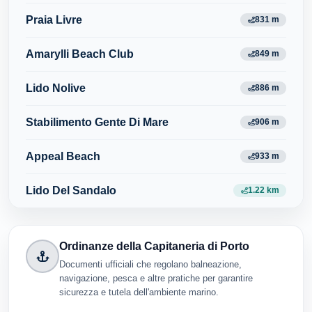
Praia Livre
831 m
Amarylli Beach Club
849 m
Lido Nolive
886 m
Stabilimento Gente Di Mare
906 m
Appeal Beach
933 m
Lido Del Sandalo
1.22 km
Ordinanze della Capitaneria di Porto
Documenti ufficiali che regolano balneazione,
navigazione, pesca e altre pratiche per garantire
sicurezza e tutela dell'ambiente marino.