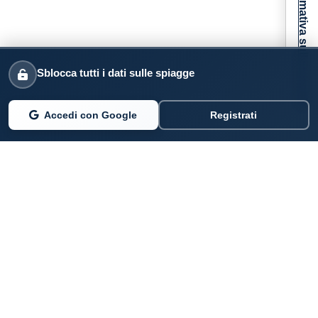
Informativa sulla raccolta
Sblocca tutti i dati sulle spiagge
Accedi con Google
Registrati
PARLANO DI NOI
Coste360.it