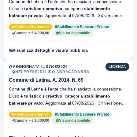
Comune di Latina è l'ente che ha rilasciato la concessione.
L'uso è
turistico ricreativo
, categoria
stabilimento
balneare privato
. Aggiornata al 07/08/2026 · 34 versionei
dell'atto.
Turistico Ricreativo
Stabilimento Balneare Privato
Canone > € 4.000,00
Visura disponibile
Visualizza dettagli e visura pubblica
AGGIORNATA IL 07/08/2026
LICENZA
NEI PRESSI DI LIDO ABRACADABRA
Comune di Latina, A. 2014, N. 69
Comune di Latina è l'ente che ha rilasciato la concessione.
L'uso è
turistico ricreativo
, categoria
stabilimento
balneare privato
. Aggiornata al 07/08/2026 · 34 versionei
dell'atto.
Turistico Ricreativo
Stabilimento Balneare Privato
Canone > € 1.000,00
Visura disponibile