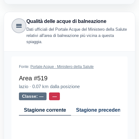
Qualità delle acque di balneazione
Dati ufficiali del Portale Acque del Ministero della Salute
relativi all'area di balneazione più vicina a questa
spiaggia.
Fonte:
Portale Acque · Ministero della Salute
Area #519
lazio
·
0.07
km dalla posizione
Classe: —
—
Stagione corrente
Stagione precedente
Cr