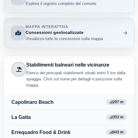
Esplora il registro completo del comune.
MAPPA INTERATTIVA
Concessioni geolocalizzate
Visualizza tutte le concessioni sulla mappa.
Stabilimenti balneari nelle vicinanze
Elenco dei principali stabilimenti situati entro 5 km dalla
spiaggia. Click sul nome per dettagli e posizione sulla
mappa.
Capolinaro Beach
297 m
La Gatta
353 m
Errequadro Food & Drink
643 m