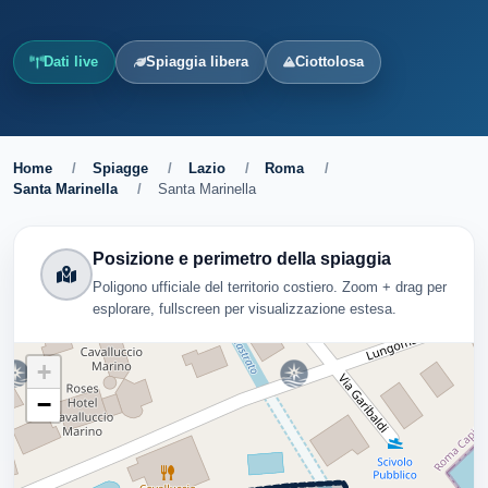
Dati live
Spiaggia libera
Ciottolosa
Home
/
Spiagge
/
Lazio
/
Roma
/
Santa Marinella
/
Santa Marinella
Posizione e perimetro della spiaggia
Poligono ufficiale del territorio costiero. Zoom + drag per
esplorare, fullscreen per visualizzazione estesa.
+
−