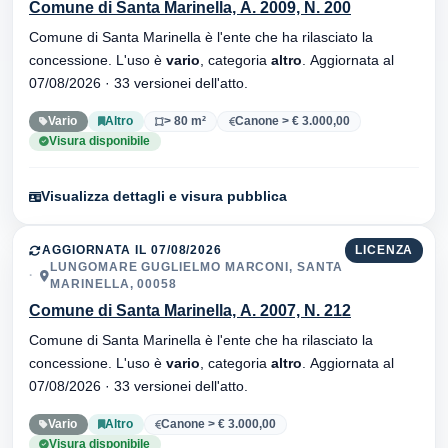
Comune di Santa Marinella, A. 2009, N. 200
Comune di Santa Marinella è l'ente che ha rilasciato la
concessione. L'uso è
vario
, categoria
altro
. Aggiornata al
07/08/2026 · 33 versionei dell'atto.
Vario
Altro
> 80 m²
Canone > € 3.000,00
Visura disponibile
Visualizza dettagli e visura pubblica
AGGIORNATA IL 07/08/2026
LICENZA
LUNGOMARE GUGLIELMO MARCONI, SANTA
MARINELLA, 00058
Comune di Santa Marinella, A. 2007, N. 212
Comune di Santa Marinella è l'ente che ha rilasciato la
concessione. L'uso è
vario
, categoria
altro
. Aggiornata al
07/08/2026 · 33 versionei dell'atto.
Vario
Altro
Canone > € 3.000,00
Visura disponibile