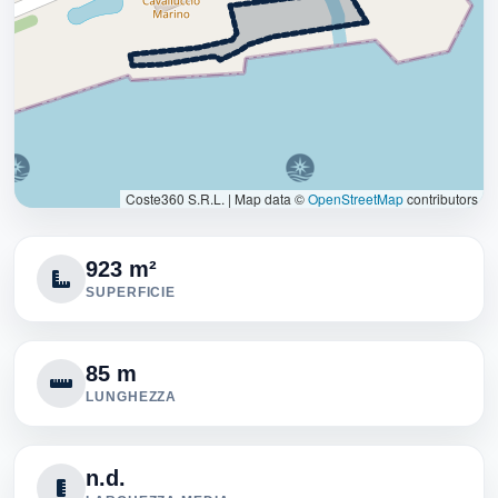
Coste360 S.R.L.
|
Map data ©
OpenStreetMap
contributors
923 m²
SUPERFICIE
85 m
LUNGHEZZA
n.d.