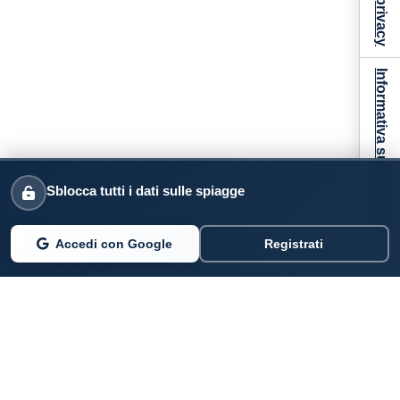
Informativa sulla raccolta
Sblocca tutti i dati sulle spiagge
Accedi con Google
Registrati
PARLANO DI NOI