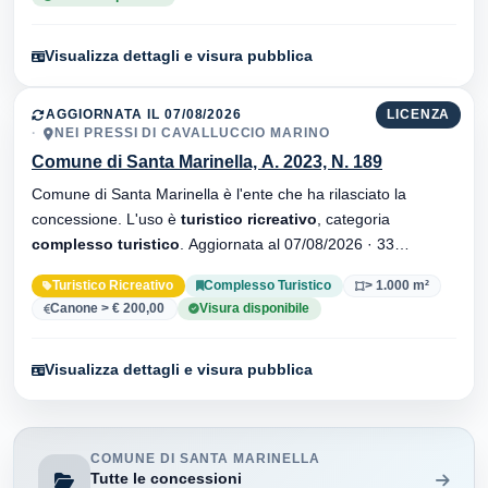
Visualizza dettagli e visura pubblica
AGGIORNATA IL 07/08/2026
LICENZA
NEI PRESSI DI CAVALLUCCIO MARINO
Comune di Santa Marinella, A. 2023, N. 189
Comune di Santa Marinella è l'ente che ha rilasciato la
concessione. L'uso è
turistico ricreativo
, categoria
complesso turistico
. Aggiornata al 07/08/2026 · 33
versionei dell'atto.
Turistico Ricreativo
Complesso Turistico
> 1.000 m²
Canone > € 200,00
Visura disponibile
Visualizza dettagli e visura pubblica
COMUNE DI SANTA MARINELLA
Tutte le concessioni