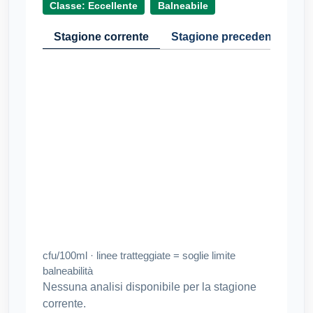
Classe: Eccellente
Balneabile
Stagione corrente
Stagione precedente
Cr
cfu/100ml · linee tratteggiate = soglie limite
balneabilità
Nessuna analisi disponibile per la stagione
corrente.