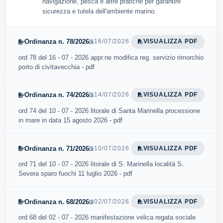
navigazione, pesca e altre pratiche per garantire
sicurezza e tutela dell'ambiente marino.
Ordinanza n. 78/2026
16/07/2026
VISUALIZZA PDF
ord 78 del 16 - 07 - 2026 appr.ne modifica reg. servizio rimorchio
porto di civitavecchia - pdf
Ordinanza n. 74/2026
14/07/2026
VISUALIZZA PDF
ord 74 del 10 - 07 - 2026 litorale di Santa Marinella processione
in mare in data 15 agosto 2026 - pdf
Ordinanza n. 71/2026
10/07/2026
VISUALIZZA PDF
ord 71 del 10 - 07 - 2026 litorale di S. Marinella località S.
Severa sparo fuochi 11 luglio 2026 - pdf
Ordinanza n. 68/2026
02/07/2026
VISUALIZZA PDF
ord 68 del 02 - 07 - 2026 manifestazione velica regata sociale