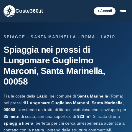
Coste360.it
Accedi
SPIAGGE · SANTA MARINELLA · ROMA · LAZIO
Spiaggia nei pressi di
Lungomare Guglielmo
Marconi, Santa Marinella,
00058
Tra le coste della
Lazio
, nel comune di
Santa Marinella
(Roma),
nei pressi di
Lungomare Guglielmo Marconi, Santa Marinella,
00058
, si estende un tratto di litorale ciottolosa che si sviluppa per
85 metri
di costa, con una superficie di
923 m²
. Si tratta di una
spiaggia libera
, perfetta per chi cerca un'esperienza autentica a
contatto con la natura, lontano dalle strutture commerciali.