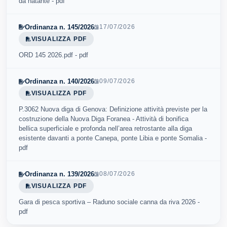
da natante - pdf
Ordinanza n. 145/2026
17/07/2026
VISUALIZZA PDF
ORD 145 2026.pdf - pdf
Ordinanza n. 140/2026
09/07/2026
VISUALIZZA PDF
P.3062 Nuova diga di Genova: Definizione attività previste per la
costruzione della Nuova Diga Foranea - Attività di bonifica
bellica superficiale e profonda nell’area retrostante alla diga
esistente davanti a ponte Canepa, ponte Libia e ponte Somalia -
pdf
Ordinanza n. 139/2026
08/07/2026
VISUALIZZA PDF
Gara di pesca sportiva – Raduno sociale canna da riva 2026 -
pdf