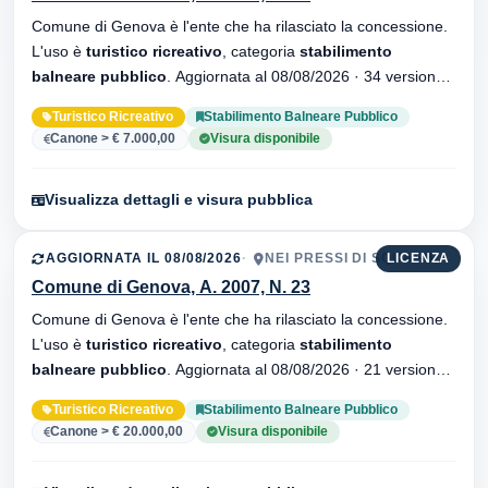
Comune di Genova è l'ente che ha rilasciato la concessione.
L'uso è
turistico ricreativo
, categoria
stabilimento
balneare pubblico
. Aggiornata al 08/08/2026 · 34 versionei
dell'atto.
Turistico Ricreativo
Stabilimento Balneare Pubblico
Canone > € 7.000,00
Visura disponibile
Visualizza dettagli e visura pubblica
AGGIORNATA IL 08/08/2026
NEI PRESSI DI SQUASH
LICENZA
Comune di Genova, A. 2007, N. 23
Comune di Genova è l'ente che ha rilasciato la concessione.
L'uso è
turistico ricreativo
, categoria
stabilimento
balneare pubblico
. Aggiornata al 08/08/2026 · 21 versionei
dell'atto.
Turistico Ricreativo
Stabilimento Balneare Pubblico
Canone > € 20.000,00
Visura disponibile