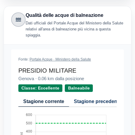
Qualità delle acque di balneazione
Dati ufficiali del Portale Acque del Ministero della Salute
relativi all'area di balneazione più vicina a questa
spiaggia.
Fonte:
Portale Acque · Ministero della Salute
PRESIDIO MILITARE
Genova
·
0.06
km dalla posizione
Classe: Eccellente
Balneabile
Stagione corrente
Stagione precedente
Cr