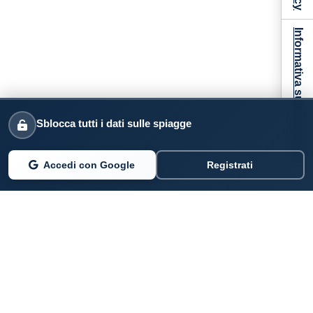
Informativa sulla raccolta
Sblocca tutti i dati sulle spiagge
Accedi con Google
Registrati
PARLANO DI NOI