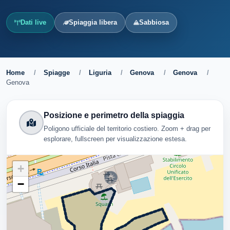
Dati live
Spiaggia libera
Sabbiosa
Home
/
Spiagge
/
Liguria
/
Genova
/
Genova
/
Genova
Posizione e perimetro della spiaggia
Poligono ufficiale del territorio costiero. Zoom + drag per
esplorare, fullscreen per visualizzazione estesa.
+
−