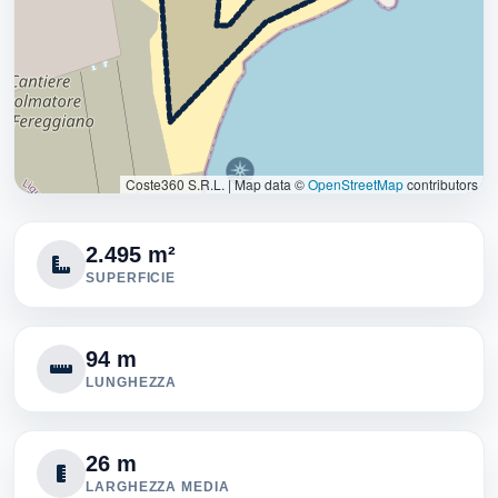
Coste360 S.R.L.
|
Map data ©
OpenStreetMap
contributors
2.495 m²
SUPERFICIE
94 m
LUNGHEZZA
26 m
LARGHEZZA MEDIA