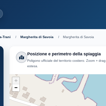
a-Trani
/
Margherita di Savoia
/
Margherita di Savoia
Posizione e perimetro della spiaggia
Poligono ufficiale del territorio costiero. Zoom + dra
estesa.
+
−