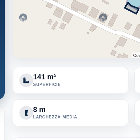
Cos
141 m²
SUPERFICIE
8 m
LARGHEZZA MEDIA