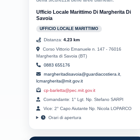
Ufficio Locale Marittimo Di Margherita Di
Savoia
UFFICIO LOCALE MARITTIMO
Distanza:
4.23 km
Corso Vittorio Emanuele n. 147 - 76016
Margherita di Savoia (BT)
0883 655176
margheritadisavoia@guardiacostiera.it
,
lcmargherita@mit.gov.it
cp-barletta@pec.mit.gov.it
Comandante: 1° Lgt. Np. Stefano SARPI
Vice: 2° Capo Aiutante Np. Nicola LOPARCO
Orari di apertura