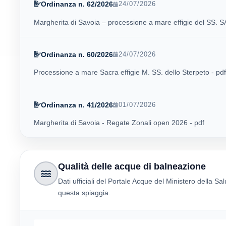
Ordinanza n. 62/2026
24/07/2026
Margherita di Savoia – processione a mare effigie del SS.
Ordinanza n. 60/2026
24/07/2026
Processione a mare Sacra effigie M. SS. dello Sterpeto - pdf
Ordinanza n. 41/2026
01/07/2026
Margherita di Savoia - Regate Zonali open 2026 - pdf
Qualità delle acque di balneazione
Dati ufficiali del Portale Acque del Ministero della Sal
questa spiaggia.