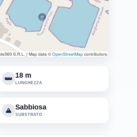
te360 S.R.L.
|
Map data ©
OpenStreetMap
contributors
18 m
LUNGHEZZA
Sabbiosa
SUBSTRATO