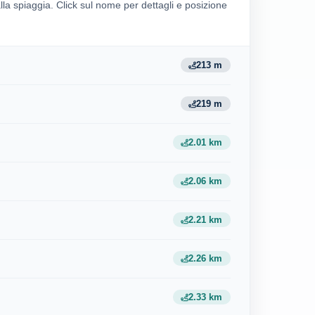
alla spiaggia. Click sul nome per dettagli e posizione
213 m
219 m
2.01 km
2.06 km
2.21 km
2.26 km
2.33 km