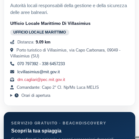
Autorità locali responsabili della gestione e della sicurezza
delle aree balneari.
Ufficio Locale Marittimo Di Villasimius
UFFICIO LOCALE MARITTIMO
Distanza:
9.09 km
Porto turistico di Villasimius, via Capo Carbonara, 09049 -
Villasimius (SU)
070 797392 - 338 6457233
lcvillasimius@mit.gov.it
dm.cagliari@pec.mit.gov.it
Comandante: Capo 2° Cl. Np/Ms Luca MELIS
Orari di apertura
SERVIZIO GRATUITO · BEACHDISCOVERY
Scopri la tua spiaggia