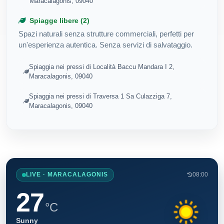
Maracalagonis, 09040
Spiagge libere (2)
Spazi naturali senza strutture commerciali, perfetti per
un'esperienza autentica. Senza servizi di salvataggio.
Spiaggia nei pressi di Località Baccu Mandara I 2,
Maracalagonis, 09040
Spiaggia nei pressi di Traversa 1 Sa Culazziga 7,
Maracalagonis, 09040
LIVE · MARACALAGONIS
08:00
27
°C
Sunny