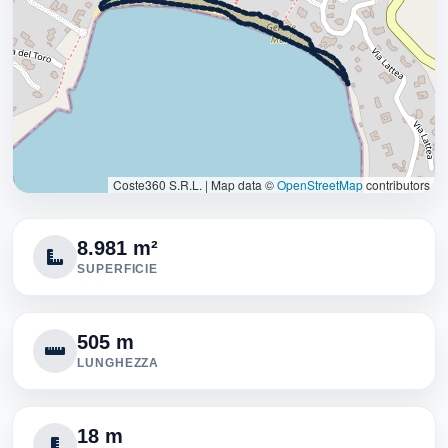
Coste360 S.R.L.
|
Map data ©
OpenStreetMap
contributors
8.981 m²
SUPERFICIE
505 m
LUNGHEZZA
18 m