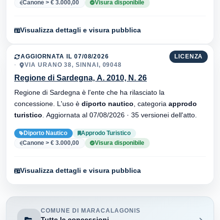
Canone > € 3.000,00
Visura disponibile
Visualizza dettagli e visura pubblica
AGGIORNATA IL 07/08/2026
LICENZA
VIA URANO 38, SINNAI, 09048
Regione di Sardegna, A. 2010, N. 26
Regione di Sardegna è l'ente che ha rilasciato la
concessione. L'uso è
diporto nautico
, categoria
approdo
turistico
. Aggiornata al 07/08/2026 · 35 versionei dell'atto.
Diporto Nautico
Approdo Turistico
Canone > € 3.000,00
Visura disponibile
Visualizza dettagli e visura pubblica
COMUNE DI MARACALAGONIS
Tutte le concessioni