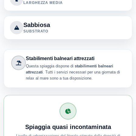
LARGHEZZA MEDIA
Sabbiosa
SUBSTRATO
Stabilimenti balneari attrezzati
Questa spiaggia dispone di
stabilimenti balneari
attrezzati
. Tutti i servizi necessari per una giornata di
relax al mare sono a tua disposizione.
Spiaggia quasi incontaminata
Livello di urbanizzazione del litorale stimato dalla densità di