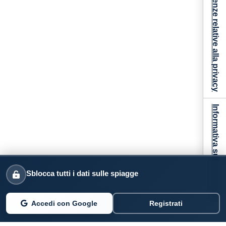
Le tue preferenze relative alla privacy
Informativa sulla raccolta
Sblocca tutti i dati sulle spiagge
Accedi con Google
Registrati