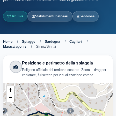
Dati live
Stabilimenti balneari
Sabbiosa
Home
/
Spiagge
/
Sardegna
/
Cagliari
/
Maracalagonis
/
Sìnnia/Sinnai
Posizione e perimetro della spiaggia
Poligono ufficiale del territorio costiero. Zoom + drag per
esplorare, fullscreen per visualizzazione estesa.
+
−