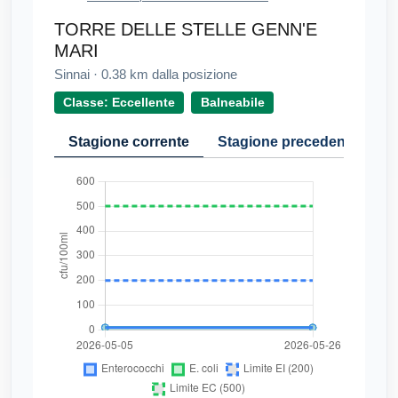
TORRE DELLE STELLE GENN'E
MARI
Sinnai
·
0.38
km dalla posizione
Classe: Eccellente
Balneabile
Stagione corrente
Stagione precedente
Cr