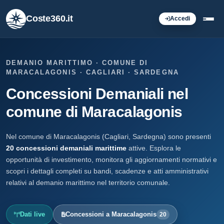
Coste360.it
Accedi
DEMANIO MARITTIMO · COMUNE DI
MARACALAGONIS · CAGLIARI · SARDEGNA
Concessioni Demaniali nel
comune di Maracalagonis
Nel comune di Maracalagonis (Cagliari, Sardegna) sono presenti
20 concessioni demaniali marittime
attive. Esplora le
opportunità di investimento, monitora gli aggiornamenti normativi e
scopri i dettagli completi su bandi, scadenze e atti amministrativi
relativi al demanio marittimo nel territorio comunale.
Dati live
Concessioni a Maracalagonis
20