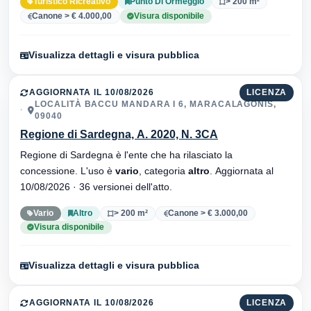
Turistico Ricreativo
Punto Di Ormeggio
> 200 m²
Canone > € 4.000,00
Visura disponibile
Visualizza dettagli e visura pubblica
AGGIORNATA IL 10/08/2026
LICENZA
LOCALITÀ BACCU MANDARA I 6, MARACALAGONIS,
09040
Regione di Sardegna, A. 2020, N. 3CA
Regione di Sardegna è l'ente che ha rilasciato la
concessione. L'uso è
vario
, categoria
altro
. Aggiornata al
10/08/2026 · 36 versionei dell'atto.
Vario
Altro
> 200 m²
Canone > € 3.000,00
Visura disponibile
Visualizza dettagli e visura pubblica
AGGIORNATA IL 10/08/2026
LICENZA