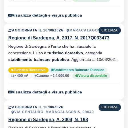
Visualizza dettagli e visura pubblica
AGGIORNATA IL 10/08/2026
MARACALAGONIS, 09040
LICENZA
Regione di Sardegna, A. 2017, N. 2017Q033473
Regione di Sardegna è l'ente che ha rilasciato la
concessione. L'uso è
turistico ricreativo
, categoria
stabilimento balneare pubblico
. Aggiornata al 10/08/2026 ·
35 versionei dell'atto.
Turistico Ricreativo
Stabilimento Balneare Pubblico
> 400 m²
Canone > € 4.000,00
Visura disponibile
Visualizza dettagli e visura pubblica
AGGIORNATA IL 10/08/2026
LICENZA
VIA CENTAURO, MARACALAGONIS, 09040
Regione di Sardegna, A. 2004, N. 198