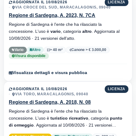
AGGIORNATA IL 10/08/2026
LICENZA
VIA CROCE DEL SUD, MARACALAGONIS, 09040
Regione di Sardegna, A. 2023, N. 7CA
Regione di Sardegna è l'ente che ha rilasciato la
concessione. L'uso è
vario
, categoria
altro
. Aggiornata al
10/08/2026 · 21 versionei dell'atto.
Vario
Altro
> 40 m²
Canone > € 3.000,00
Visura disponibile
Visualizza dettagli e visura pubblica
AGGIORNATA IL 10/08/2026
LICENZA
VIA TORO, MARACALAGONIS, 09040
Regione di Sardegna, A. 2018, N. 08
Regione di Sardegna è l'ente che ha rilasciato la
concessione. L'uso è
turistico ricreativo
, categoria
punto
di ormeggio
. Aggiornata al 10/08/2026 · 21 versionei
dell'atto.