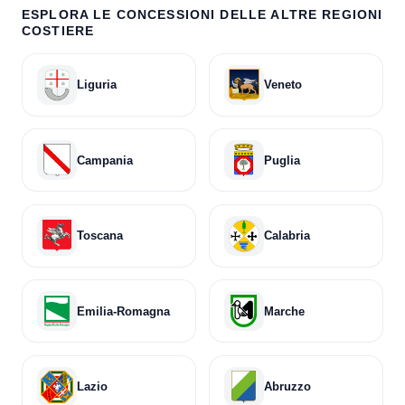
ESPLORA LE CONCESSIONI DELLE ALTRE REGIONI
COSTIERE
Liguria
Veneto
Campania
Puglia
Toscana
Calabria
Emilia-Romagna
Marche
Lazio
Abruzzo