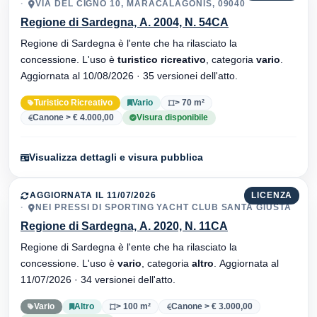
VIA DEL CIGNO 10, MARACALAGONIS, 09040
Regione di Sardegna, A. 2004, N. 54CA
Regione di Sardegna è l'ente che ha rilasciato la
concessione. L'uso è
turistico ricreativo
, categoria
vario
.
Aggiornata al 10/08/2026 · 35 versionei dell'atto.
Turistico Ricreativo
Vario
> 70 m²
Canone > € 4.000,00
Visura disponibile
Visualizza dettagli e visura pubblica
AGGIORNATA IL 11/07/2026
LICENZA
NEI PRESSI DI SPORTING YACHT CLUB SANTA GIUSTA
Regione di Sardegna, A. 2020, N. 11CA
Regione di Sardegna è l'ente che ha rilasciato la
concessione. L'uso è
vario
, categoria
altro
. Aggiornata al
11/07/2026 · 34 versionei dell'atto.
Vario
Altro
> 100 m²
Canone > € 3.000,00