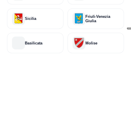
Friuli-Venezia
Sicilia
Giulia
Basilicata
Molise