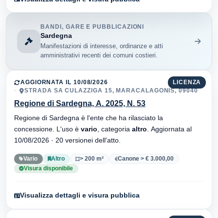
BANDI, GARE E PUBBLICAZIONI
Sardegna
Manifestazioni di interesse, ordinanze e atti
amministrativi recenti dei comuni costieri.
AGGIORNATA IL 10/08/2026
LICENZA
STRADA SA CULAZZIGA 15, MARACALAGONIS, 09040
Regione di Sardegna, A. 2025, N. 53
Regione di Sardegna è l'ente che ha rilasciato la
concessione. L'uso è
vario
, categoria
altro
. Aggiornata al
10/08/2026 · 20 versionei dell'atto.
Vario
Altro
> 200 m²
Canone > € 3.000,00
Visura disponibile
Visualizza dettagli e visura pubblica