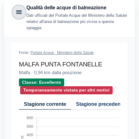
Qualità delle acque di balneazione
Dati ufficiali del Portale Acque del Ministero della Salute
relativi all'area di balneazione più vicina a questa
spiaggia.
Fonte:
Portale Acque · Ministero della Salute
MALFA PUNTA FONTANELLE
Malfa
·
0.94
km dalla posizione
Classe: Eccellente
Temporaneamente vietata per altri motivi
Stagione corrente
Stagione precedente
Cr