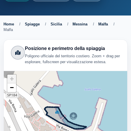
Home
/
Spiagge
/
Sicilia
/
Messina
/
Malfa
/
Malfa
Posizione e perimetro della spiaggia
Poligono ufficiale del territorio costiero. Zoom + drag per
esplorare, fullscreen per visualizzazione estesa.
+
−