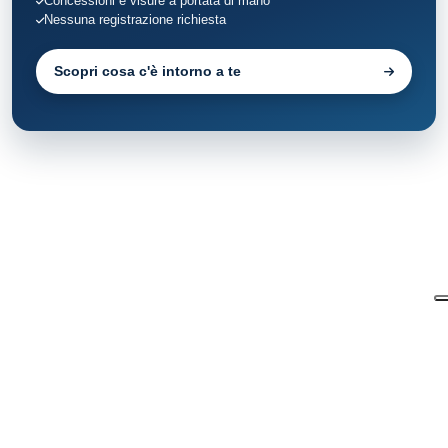
Concessioni e visure a portata di mano
Nessuna registrazione richiesta
Scopri cosa c'è intorno a te