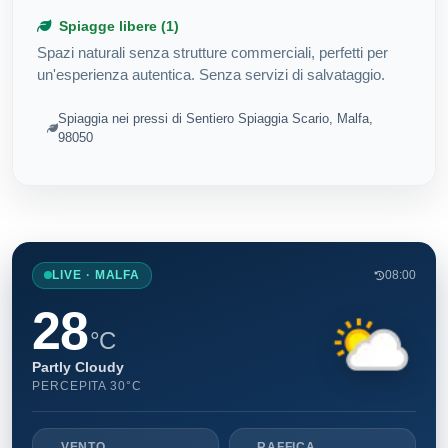
Spiagge libere (1)
Spazi naturali senza strutture commerciali, perfetti per
un'esperienza autentica. Senza servizi di salvataggio.
Spiaggia nei pressi di Sentiero Spiaggia Scario, Malfa,
98050
LIVE · MALFA
08:00
28
°C
Partly Cloudy
PERCEPITA 30°C
VENTO
RAFFICA