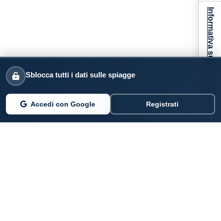
Informativa sulla raccolta
Sblocca tutti i dati sulle spiagge
Accedi con Google
Registrati
PARLANO DI NOI
Coste360.it