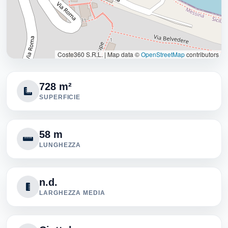
Coste360 S.R.L.
|
Map data ©
OpenStreetMap
contributors
728 m²
SUPERFICIE
58 m
LUNGHEZZA
n.d.
LARGHEZZA MEDIA